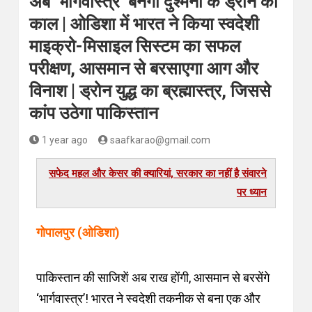
अब ‘भार्गवास्त्र’ बनेगा दुश्मनों के ड्रोन का
काल | ओडिशा में भारत ने किया स्वदेशी
माइक्रो-मिसाइल सिस्टम का सफल
परीक्षण, आसमान से बरसाएगा आग और
विनाश | ड्रोन युद्ध का ब्रह्मास्त्र, जिससे
कांप उठेगा पाकिस्तान
1 year ago
saafkarao@gmail.com
सफेद महल और केसर की क्यारियां, सरकार का नहीं है संवारने
पर ध्यान
गोपालपुर (ओडिशा)
पाकिस्तान की साजिशें अब राख होंगी, आसमान से बरसेंगे
‘भार्गवास्त्र’! भारत ने स्वदेशी तकनीक से बना एक और