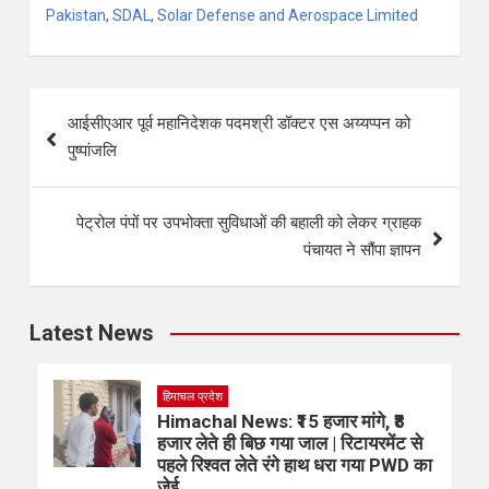
Pakistan
,
SDAL
,
Solar Defense and Aerospace Limited
आईसीएआर पूर्व महानिदेशक पदमश्री डॉक्टर एस अय्यप्पन को
पुष्पांजलि
पेट्रोल पंपों पर उपभोक्ता सुविधाओं की बहाली को लेकर ग्राहक
पंचायत ने सौंपा ज्ञापन
Latest News
हिमाचल प्रदेश
Himachal News: ₹15 हजार मांगे, ₹8
हजार लेते ही बिछ गया जाल | रिटायरमेंट से
पहले रिश्वत लेते रंगे हाथ धरा गया PWD का
जेई