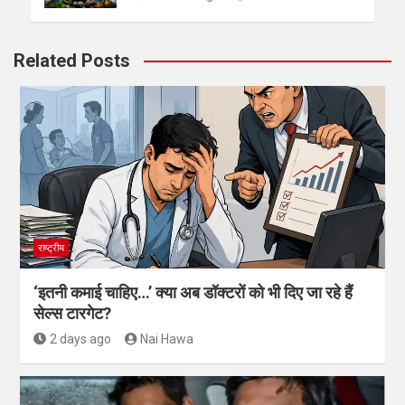
Related Posts
राष्ट्रीय
‘इतनी कमाई चाहिए…’ क्या अब डॉक्टरों को भी दिए जा रहे हैं
सेल्स टारगेट?
2 days ago
Nai Hawa