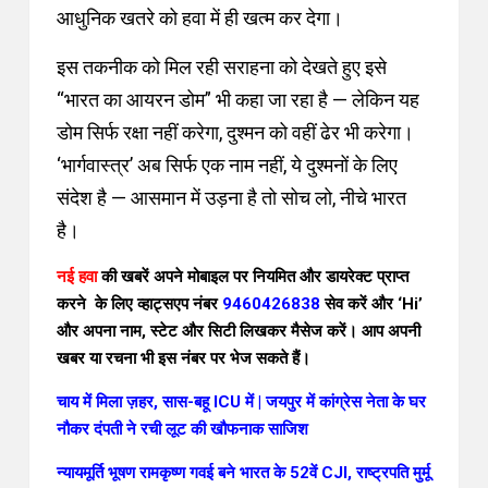
आधुनिक खतरे को हवा में ही खत्म कर देगा।
इस तकनीक को मिल रही सराहना को देखते हुए इसे
“भारत का आयरन डोम” भी कहा जा रहा है — लेकिन यह
डोम सिर्फ रक्षा नहीं करेगा, दुश्मन को वहीं ढेर भी करेगा।
‘भार्गवास्त्र’ अब सिर्फ एक नाम नहीं, ये दुश्मनों के लिए
संदेश है — आसमान में उड़ना है तो सोच लो, नीचे भारत
है।
नई हवा
की खबरें अपने मोबाइल पर नियमित और डायरेक्ट प्राप्त
करने के लिए व्हाट्सएप नं
बर
9460426838
सेव करें
और ‘Hi’
और अपना नाम, स्टेट और सिटी लिखकर मैसेज करें। आप अपनी
खबर या रचना भी इस नंबर पर भेज सकते हैं।
चाय में मिला ज़हर, सास-बहू ICU में | जयपुर में कांग्रेस नेता के घर
नौकर दंपती ने रची लूट की खौफनाक साजिश
न्यायमूर्ति भूषण रामकृष्ण गवई बने भारत के 52वें CJI, राष्ट्रपति मुर्मू