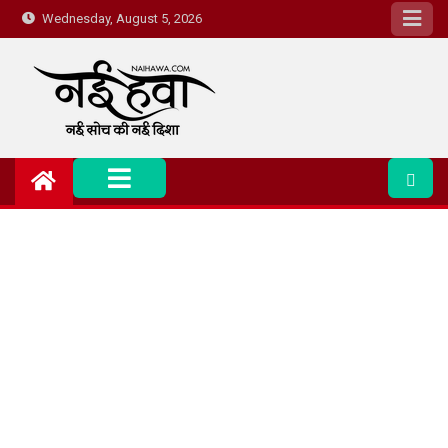
Wednesday, August 5, 2026
Nai Hawa