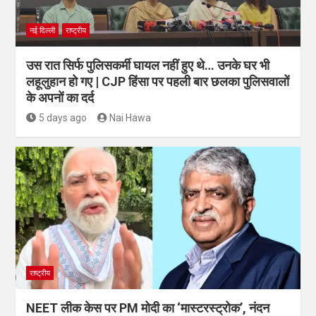
नई दिल्ली
राष्ट्रीय
उस रात सिर्फ पुलिसकर्मी घायल नहीं हुए थे… उनके घर भी
लहूलुहान हो गए | CJP हिंसा पर पहली बार छलका पुलिसवालों
के अपनों का दर्द
5 days ago
Nai Hawa
राष्ट्रीय
NEET लीक केस पर PM मोदी का ‘मास्टरस्ट्रोक’, नंदन