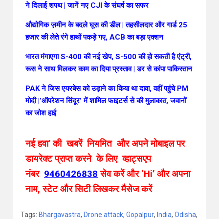
ने दिलाई शपथ | जानें नए CJI के संघर्ष का सफर
औद्योगिक ज़मीन के बदले घूस की डील | तहसीलदार और गार्ड 25
हजार की लेते रंगे हाथों पकड़े गए, ACB का बड़ा एक्शन
भारत मंगाएगा S-400 की नई खेप, S-500 की हो सकती है एंट्री,
रूस ने साथ मिलकर काम का दिया प्रस्ताव | डर से कांपा पाकिस्तान
PAK ने जिस एयरबेस को उड़ाने का किया था दावा, वहीं पहुंचे PM
मोदी |’ऑपरेशन सिंदूर’ में शामिल फाइटर्स से की मुलाकात, जवानों
का जोश हाई
नई हवा’ की खबरें नियमित और अपने मोबाइल पर
डायरेक्ट प्राप्त करने के लिए व्हाट्सएप
नंबर
9460426838
सेव करें और ‘Hi’ और अपना
नाम, स्टेट और सिटी लिखकर मैसेज करें
Tags:
Bhargavastra
,
Drone attack
,
Gopalpur
,
India
,
Odisha
,