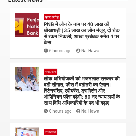
उत्तर प्रदेश
PNB में लोन के नाम पर 40 लाख की
धोखाधड़ी | 35 लाख का लोन मंजूर, दो चेक
से रकम निकली; शाखा प्रबंधक समेत 4 पर
केस
6 hours ago
Nai Hawa
राजस्थान
लोक अभियोजकों को भजनलाल सरकार की
बड़ी सौगात, फीस में बढ़ोतरी का ऐलान |
रिटेनरशिप, एपीयरेंस, ड्राफ्टिंग और
ओपिनियन फीस बढ़ेगी; 80 नए न्यायालयों के
साथ विधि अधिकारियों के पद भी बढ़ाए
8 hours ago
Nai Hawa
राजस्थान