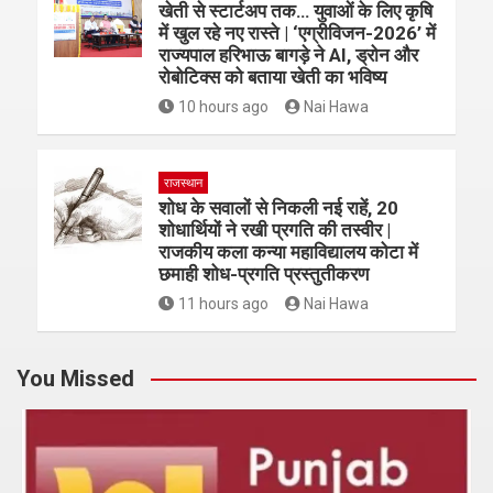
खेती से स्टार्टअप तक… युवाओं के लिए कृषि
में खुल रहे नए रास्ते | ‘एग्रीविजन-2026’ में
राज्यपाल हरिभाऊ बागड़े ने AI, ड्रोन और
रोबोटिक्स को बताया खेती का भविष्य
10 hours ago
Nai Hawa
राजस्थान
शोध के सवालों से निकली नई राहें, 20
शोधार्थियों ने रखी प्रगति की तस्वीर |
राजकीय कला कन्या महाविद्यालय कोटा में
छमाही शोध-प्रगति प्रस्तुतीकरण
11 hours ago
Nai Hawa
You Missed