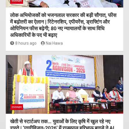
राजस्थान
लोक अभियोजकों को भजनलाल सरकार की बड़ी सौगात, फीस
में बढ़ोतरी का ऐलान | रिटेनरशिप, एपीयरेंस, ड्राफ्टिंग और
ओपिनियन फीस बढ़ेगी; 80 नए न्यायालयों के साथ विधि
अधिकारियों के पद भी बढ़ाए
8 hours ago
Nai Hawa
राजस्थान
खेती से स्टार्टअप तक… युवाओं के लिए कृषि में खुल रहे नए
रास्ते | ‘एग्रीविजन-2026’ में राज्यपाल हरिभाऊ बागड़े ने AI,