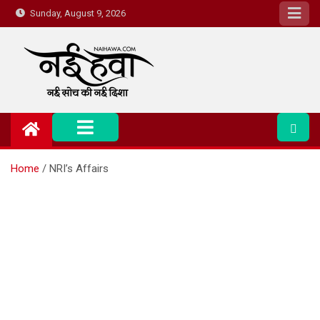
Sunday, August 9, 2026
Nai Hawa
Home
NRI’s Affairs