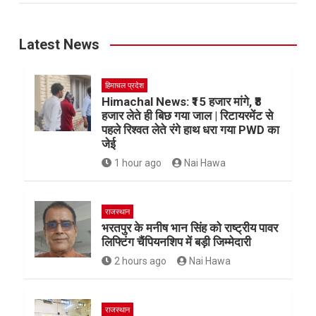
Latest News
हिमाचल प्रदेश
Himachal News: ₹15 हजार मांगे, ₹8
हजार लेते ही बिछ गया जाल | रिटायरमेंट से
पहले रिश्वत लेते रंगे हाथ धरा गया PWD का
जेई
1 hour ago
Nai Hawa
राजस्थान
भरतपुर के मनीष भान सिंह को राष्ट्रीय पावर
लिफ्टिंग चैंपियनशिप में बड़ी जिम्मेदारी
2 hours ago
Nai Hawa
राजस्थान