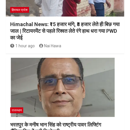
हिमाचल प्रदेश
Himachal News: ₹15 हजार मांगे, ₹8 हजार लेते ही बिछ गया
जाल | रिटायरमेंट से पहले रिश्वत लेते रंगे हाथ धरा गया PWD
का जेई
1 hour ago
Nai Hawa
राजस्थान
भरतपुर के मनीष भान सिंह को राष्ट्रीय पावर लिफ्टिंग