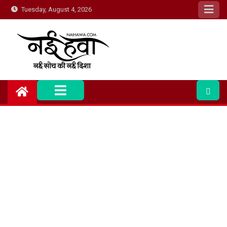
Tuesday, August 4, 2026
Nai Hawa