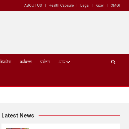
ABOUT US
Health Capsule
Legal
6ixer
OMG!
बिजनेस
पर्यावरण
पर्यटन
अन्य
Latest News