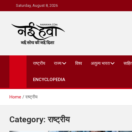
Saturday, August 8, 2026
Nai Hawa
राष्ट्रीय
राज्य
विश्व
अतुल्य भारत
साहित
ENCYCLOPEDIA
Home
राष्ट्रीय
Category:
राष्ट्रीय