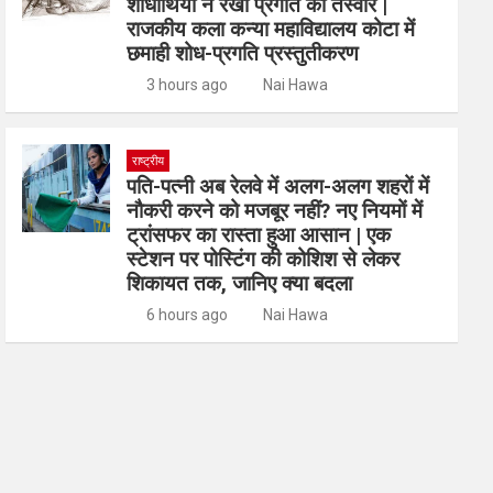
शोधार्थियों ने रखी प्रगति की तस्वीर |
राजकीय कला कन्या महाविद्यालय कोटा में
छमाही शोध-प्रगति प्रस्तुतीकरण
3 hours ago
Nai Hawa
राष्ट्रीय
पति-पत्नी अब रेलवे में अलग-अलग शहरों में
नौकरी करने को मजबूर नहीं? नए नियमों में
ट्रांसफर का रास्ता हुआ आसान | एक
स्टेशन पर पोस्टिंग की कोशिश से लेकर
शिकायत तक, जानिए क्या बदला
6 hours ago
Nai Hawa