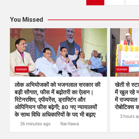
You Missed
राजस्थान
राजस्थान
लोक अभियोजकों को भजनलाल सरकार की
खेती से स्ट
बड़ी सौगात, फीस में बढ़ोतरी का ऐलान |
में खुल रहे
रिटेनरशिप, एपीयरेंस, ड्राफ्टिंग और
में राज्यपा
ओपिनियन फीस बढ़ेगी; 80 नए न्यायालयों
रोबोटिक्स क
के साथ विधि अधिकारियों के पद भी बढ़ाए
3 hours a
36 minutes ago
Nai Hawa