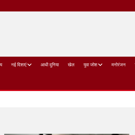
्य
नई दिशाएं
आधी दुनिया
खेल
युवा जोश
मनोरंजन