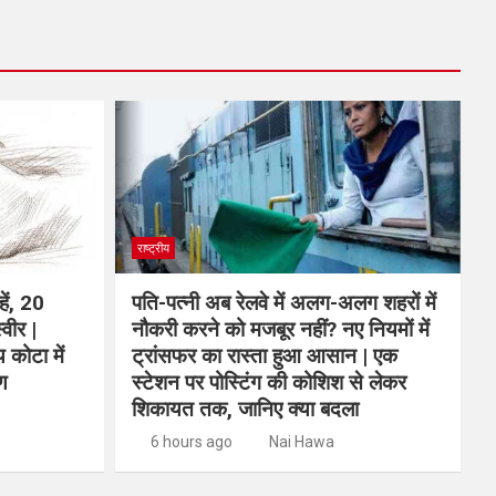
राष्ट्रीय
ें, 20
पति-पत्नी अब रेलवे में अलग-अलग शहरों में
्वीर |
नौकरी करने को मजबूर नहीं? नए नियमों में
 कोटा में
ट्रांसफर का रास्ता हुआ आसान | एक
ण
स्टेशन पर पोस्टिंग की कोशिश से लेकर
शिकायत तक, जानिए क्या बदला
6 hours ago
Nai Hawa