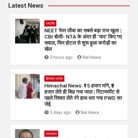
Latest News
राष्ट्रीय
NEET पेपर लीक का सबसे बड़ा राज खुला |
CBI बोली- NTA के अंदर ही ‘याद’ किए गए
सवाल, फिर होटल से शुरू हुआ करोड़ों का
खेल
3 hours ago
Nai Hawa
हिमाचल प्रदेश
Himachal News: ₹15 हजार मांगे, ₹8
हजार लेते ही बिछ गया जाल | रिटायरमेंट से
पहले रिश्वत लेते रंगे हाथ धरा गया PWD का
जेई
3 days ago
Nai Hawa
राजस्थान