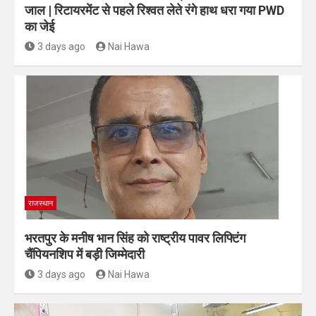
जाल | रिटायरमेंट से पहले रिश्वत लेते रंगे हाथ धरा गया PWD
का जेई
3 days ago
Nai Hawa
राजस्थान
भरतपुर के मनीष भान सिंह को राष्ट्रीय पावर लिफ्टिंग
चैंपियनशिप में बड़ी जिम्मेदारी
3 days ago
Nai Hawa