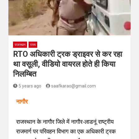
राजस्थान
राज्य
RTO अधिकारी ट्रक ड्राइवर से कर रहा
था वसूली, वीडियो वायरल होते ही किया
निलम्बित
5 years ago
saafkarao@gmail.com
नागौर
राजस्थान के नागौर जिले में
नागौर-लाडनूं राष्ट्रीय
राजमार्ग पर
परिवहन विभाग का एक अधिकारी ट्रक