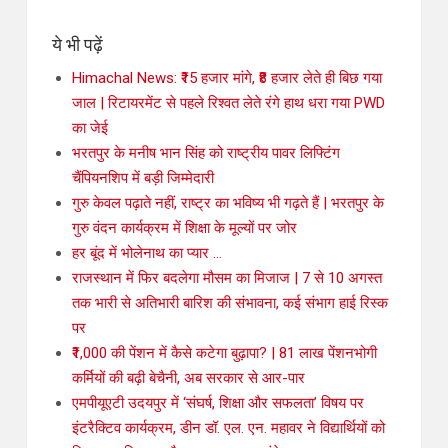
ये भी पढ़ें
Himachal News: ₹15 हजार मांगे, ₹8 हजार लेते ही बिछ गया
जाल | रिटायरमेंट से पहले रिश्वत लेते रंगे हाथ धरा गया PWD
का जेई
भरतपुर के मनीष भान सिंह को राष्ट्रीय पावर लिफ्टिंग
चैंपियनशिप में बड़ी जिम्मेदारी
गुरु केवल पढ़ाते नहीं, राष्ट्र का भविष्य भी गढ़ते हैं | भरतपुर के
गुरु वंदन कार्यक्रम में शिक्षा के मूल्यों पर जोर
हर बूंद में भोलेनाथ का प्यार …
राजस्थान में फिर बदलेगा मौसम का मिजाज | 7 से 10 अगस्त
तक भारी से अतिभारी बारिश की संभावना, कई संभाग हाई रिस्क
पर
₹1,000 की पेंशन में कैसे कटेगा बुढ़ापा? | 81 लाख पेंशनभोगी
कर्मियों की बढ़ी बेचैनी, अब सरकार से आर-पार
एमपीयूएटी उदयपुर में ‘संघर्ष, शिक्षा और सफलता’ विषय पर
इंटरैक्टिव कार्यक्रम, डीन डॉ. एल. एन. महावर ने विद्यार्थियों को