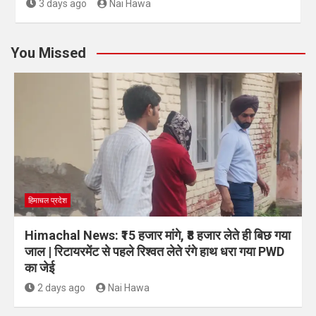
3 days ago
Nai Hawa
You Missed
हिमाचल प्रदेश
Himachal News: ₹15 हजार मांगे, ₹8 हजार लेते ही बिछ गया
जाल | रिटायरमेंट से पहले रिश्वत लेते रंगे हाथ धरा गया PWD
का जेई
2 days ago
Nai Hawa