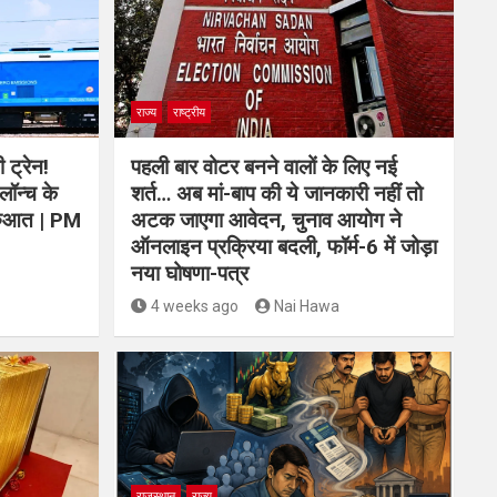
राज्य
राष्ट्रीय
 ट्रेन!
पहली बार वोटर बनने वालों के लिए नई
लॉन्च के
शर्त… अब मां-बाप की ये जानकारी नहीं तो
शुरुआत | PM
अटक जाएगा आवेदन, चुनाव आयोग ने
ऑनलाइन प्रक्रिया बदली, फॉर्म-6 में जोड़ा
नया घोषणा-पत्र
4 weeks ago
Nai Hawa
राजस्थान
राज्य