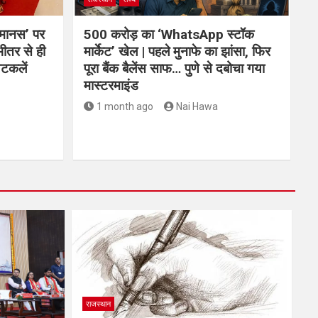
तमानस’ पर
500 करोड़ का ‘WhatsApp स्टॉक
भीतर से ही
मार्केट’ खेल | पहले मुनाफे का झांसा, फिर
अटकलें
पूरा बैंक बैलेंस साफ… पुणे से दबोचा गया
मास्टरमाइंड
1 month ago
Nai Hawa
राजस्थान