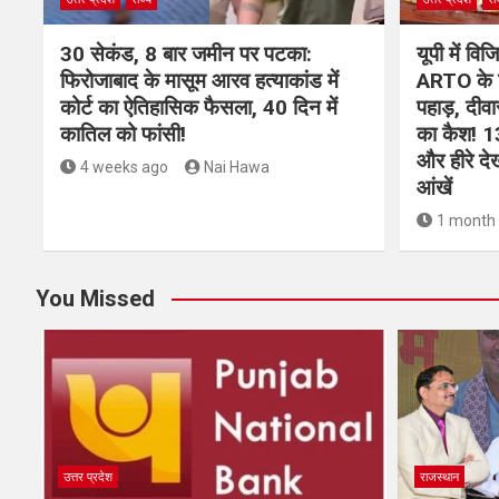
30 सेकंड, 8 बार जमीन पर पटका:
यूपी में वि
फिरोजाबाद के मासूम आरव हत्याकांड में
ARTO के घ
कोर्ट का ऐतिहासिक फैसला, 40 दिन में
पहाड़, दीवा
कातिल को फांसी!
का कैश! 1
और हीरे दे
4 weeks ago
Nai Hawa
आंखें
1 month
You Missed
उत्तर प्रदेश
राजस्थान