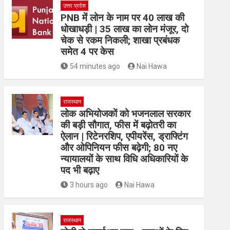
उत्तर प्रदेश
PNB में लोन के नाम पर 40 लाख की
धोखाधड़ी | 35 लाख का लोन मंजूर, दो
चेक से रकम निकली; शाखा प्रबंधक
समेत 4 पर केस
54 minutes ago
Nai Hawa
राजस्थान
लोक अभियोजकों को भजनलाल सरकार
की बड़ी सौगात, फीस में बढ़ोतरी का
ऐलान | रिटेनरशिप, एपीयरेंस, ड्राफ्टिंग
और ओपिनियन फीस बढ़ेगी; 80 नए
न्यायालयों के साथ विधि अधिकारियों के
पद भी बढ़ाए
3 hours ago
Nai Hawa
राजस्थान