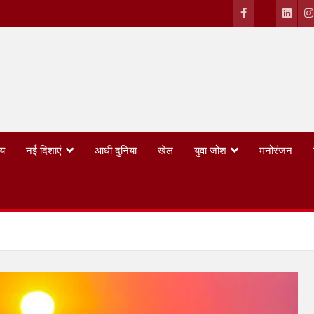
्य
नई दिशाएं
आधी दुनिया
खेल
युवा जोश
मनोरंजन