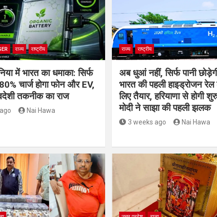
GER
राज्य
राष्ट्रीय
राज्य
राष्ट्रीय
निया में भारत का धमाका: सिर्फ
अब धुआं नहीं, सिर्फ पानी छोड़ेगी
ं 80% चार्ज होगा फोन और EV,
भारत की पहली हाइड्रोजन रेल 
स्वदेशी तकनीक का राज
लिए तैयार, हरियाणा से होगी 
मोदी ने साझा की पहली झलक
 ago
Nai Hawa
3 weeks ago
Nai Hawa
ज्य
उत्तर प्रदेश
राज्य