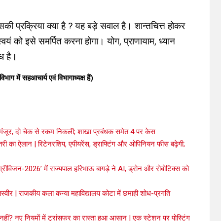
ी प्रक्रिया क्या है ? यह बड़े सवाल है। शान्तचित्त होकर
स्वयं को इसे समर्पित करना होगा। योग, प्राणायाम, ध्यान
ध है।
ाग में सहआचार्य एवं विभागाध्यक्ष हैं)
ंजूर, दो चेक से रकम निकली; शाखा प्रबंधक समेत 4 पर केस
 का ऐलान | रिटेनरशिप, एपीयरेंस, ड्राफ्टिंग और ओपिनियन फीस बढ़ेगी;
‘एग्रीविजन-2026’ में राज्यपाल हरिभाऊ बागड़े ने AI, ड्रोन और रोबोटिक्स को
 तस्वीर | राजकीय कला कन्या महाविद्यालय कोटा में छमाही शोध-प्रगति
हीं? नए नियमों में ट्रांसफर का रास्ता हुआ आसान | एक स्टेशन पर पोस्टिंग