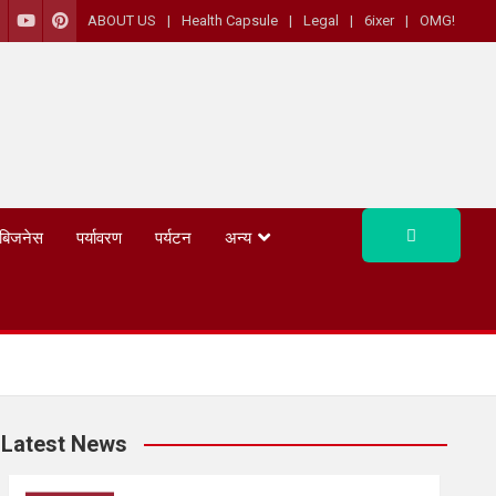
ABOUT US
Health Capsule
Legal
6ixer
OMG!
बिजनेस
पर्यावरण
पर्यटन
अन्य
Latest News