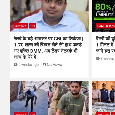
उत्तर प्रदेश
राज्य
GAME CHAN
रेलवे के बड़े अफसर पर CBI का शिकंजा |
बैटरी की दु
1.70 लाख की रिश्वत लेते रंगे हाथ पकड़े
1 मिनट मे
गए वरिष्ठ DMM, अब टेंडर नेटवर्क भी
जानें इस 
जांच के घेरे में
3 weeks
2 weeks ago
Nai Hawa
उत्तर प्रदेश
राज्य
उत्तर प्रदेश
रा