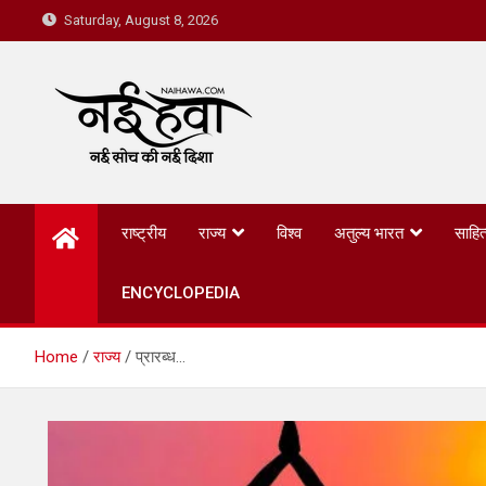
Saturday, August 8, 2026
Nai Hawa
राष्ट्रीय
राज्य
विश्व
अतुल्य भारत
साहित
ENCYCLOPEDIA
Home
राज्य
प्रारब्ध…