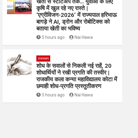
खेती से स्टार्टअप तक… युवाओं के लिए
कृषि में खुल रहे नए रास्ते |
‘एग्रीविजन-2026’ में राज्यपाल हरिभाऊ
बागड़े ने AI, ड्रोन और रोबोटिक्स को
बताया खेती का भविष्य
5 hours ago
Nai Hawa
राजस्थान
शोध के सवालों से निकली नई राहें, 20
शोधार्थियों ने रखी प्रगति की तस्वीर |
राजकीय कला कन्या महाविद्यालय कोटा में
छमाही शोध-प्रगति प्रस्तुतीकरण
5 hours ago
Nai Hawa