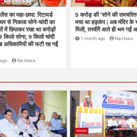
जिलेंस का महा-छापा: रिटायर्ड
5 करोड़ की ‘सोने की रामचरि
र से निकला सोने-चांदी का
मचा था हड़कंप | अब मंदिर के 
रों में छिपाकर रखा था करोड़ों
मिली, तस्वीरें आते ही थम गईं 
3 किलो सोना, 9 किलो चांदी
1 month ago
Nai Hawa
ख अधिकारियों की फटी रह गईं
 ago
Nai Hawa
राजस्थान