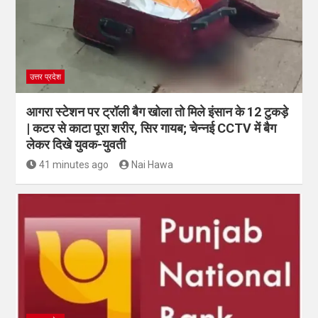
उत्तर प्रदेश
आगरा स्टेशन पर ट्रॉली बैग खोला तो मिले इंसान के 12 टुकड़े
| कटर से काटा पूरा शरीर, सिर गायब; चेन्नई CCTV में बैग
लेकर दिखे युवक-युवती
41 minutes ago
Nai Hawa