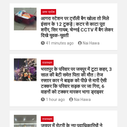
उत्तर प्रदेश
आगरा स्टेशन पर ट्रॉली बैग खोला तो मिले
इंसान के 12 टुकड़े | कटर से काटा पूरा
शरीर, सिर गायब; चेन्नई CCTV में बैग लेकर
दिखे युवक-युवती
41 minutes ago
Nai Hawa
राजस्थान
भरतपुर के परिवार पर जयपुर में टूटा कहर, 3
साल की बेटी समेत पिता की मौत | तेज
रफ्तार कार ने बाइक को पीछे से मारी ऐसी
टक्कर कि परिवार सड़क पर जा गिरा, 6
वाहनों को टक्कर मारकर भागा ड्राइवर
1 hour ago
Nai Hawa
राजस्थान
जयपुर में रोटरी के नए पदाधिकारियों ने