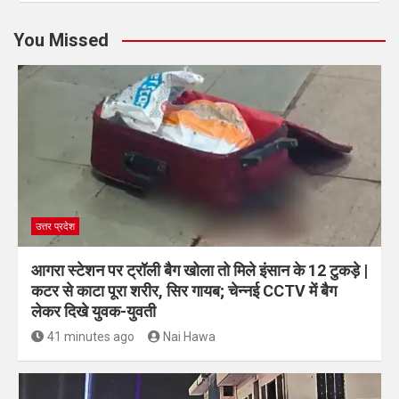
You Missed
उत्तर प्रदेश
आगरा स्टेशन पर ट्रॉली बैग खोला तो मिले इंसान के 12 टुकड़े |
कटर से काटा पूरा शरीर, सिर गायब; चेन्नई CCTV में बैग
लेकर दिखे युवक-युवती
41 minutes ago
Nai Hawa