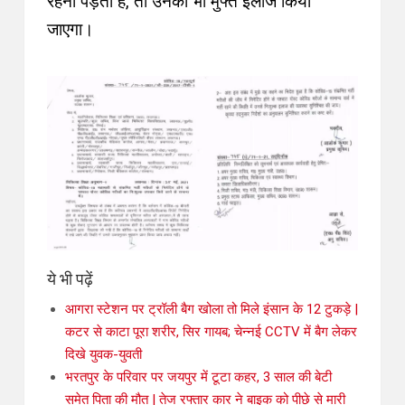
रहना पड़ता है, तो उनका भी मुफ्त इलाज किया
जाएगा
।
ये भी पढ़ें
आगरा स्टेशन पर ट्रॉली बैग खोला तो मिले इंसान के 12 टुकड़े |
कटर से काटा पूरा शरीर, सिर गायब; चेन्नई CCTV में बैग लेकर
दिखे युवक-युवती
भरतपुर के परिवार पर जयपुर में टूटा कहर, 3 साल की बेटी
समेत पिता की मौत | तेज रफ्तार कार ने बाइक को पीछे से मारी