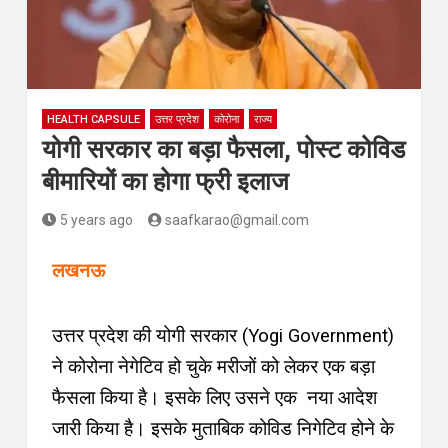
HEALTH CAPSULE
उत्तर प्रदेश
कोरोना
राज्य
योगी सरकार का बड़ा फैसला, पोस्‍ट कोविड
बीमारियों का होगा फ्री इलाज
5 years ago
saafkarao@gmail.com
लखनऊ
उत्तर प्रदेश की योगी सरकार (Yogi Government)
ने कोरोना नेगेटिव हो चुके मरीजों को लेकर एक बड़ा
फैसला किया है
।
इसके लिए उसने एक नया आदेश
जारी किया है
।
इसके मुताबिक कोविड निगेटिव होने के