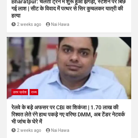
Bharatpur: चलती ट्रेन में शुरू हुआ झगड़ा, स्टेशन पर बिछ
गई लाश | सीट के विवाद में पत्थर से सिर कुचलकर यात्री की
हत्या
2 weeks ago
Nai Hawa
उत्तर प्रदेश
राज्य
रेलवे के बड़े अफसर पर CBI का शिकंजा | 1.70 लाख की
रिश्वत लेते रंगे हाथ पकड़े गए वरिष्ठ DMM, अब टेंडर नेटवर्क
भी जांच के घेरे में
2 weeks ago
Nai Hawa