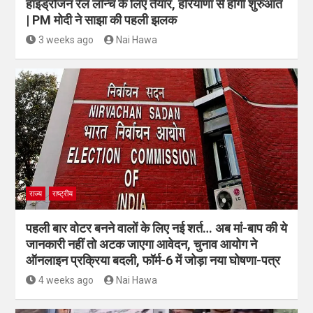
हाइड्रोजन रेल लॉन्च के लिए तैयार, हरियाणा से होगी शुरुआत
| PM मोदी ने साझा की पहली झलक
3 weeks ago
Nai Hawa
राज्य
राष्ट्रीय
पहली बार वोटर बनने वालों के लिए नई शर्त… अब मां-बाप की ये
जानकारी नहीं तो अटक जाएगा आवेदन, चुनाव आयोग ने
ऑनलाइन प्रक्रिया बदली, फॉर्म-6 में जोड़ा नया घोषणा-पत्र
4 weeks ago
Nai Hawa