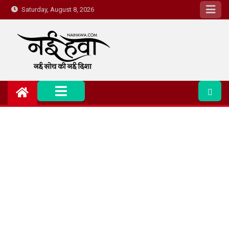
Saturday, August 8, 2026
Nai Hawa