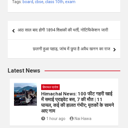
Tags:
board
,
cbse
,
class 10th
,
exam
आठ साल बाद होगी 1894 शिक्षकों की भर्ती, नोटिफिकेशन जारी
छलनी हुआ पहाड़, जांच में छुपा है अवैध खनन का राज
Latest News
हिमाचल प्रदेश
Himachal News: 100 फीट गहरी खाई
में समाई प्राइवेट बस, 7 की मौत | 11
घायल, कई की हालत गंभीर; मृतकों के सामने
आए नाम
1 hour ago
Nai Hawa