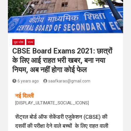
युवा जोश
राज्य
CBSE Board Exams 2021: छात्रों
के लिए आई राहत भरी खबर, बना नया
नियम, अब नहीं होगा कोई फेल
6 years ago
saafkarao@gmail.com
नई दिल्ली
[DISPLAY_ULTIMATE_SOCIAL_ICONS]
सेंट्रल बोर्ड ऑफ सेकेंडरी एजुकेशन (CBSE) की
दसवीं की परीक्षा देने वाले बच्चों के लिए राहत वाली