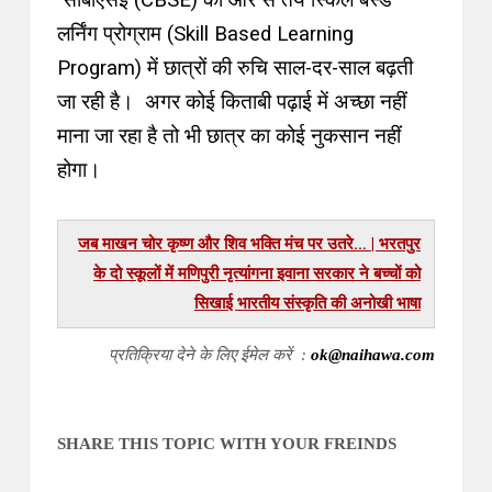
सीबीएसई (CBSE) की ओर से तय स्किल बेस्ड
लर्निंग प्रोग्राम (Skill Based Learning
Program) में छात्रों की रुचि साल-दर-साल बढ़ती
जा रही है। अगर कोई किताबी पढ़ाई में अच्छा नहीं
माना जा रहा है तो भी छात्र का कोई नुकसान नहीं
होगा।
राजस्थान कैबिनेट का बड़ा ‘मास्टरस्ट्रोक’ | कर्मचारियों को
मिला बड़ा बीमा तोहफा, अब चुनाव भी बदलेंगे… जानिए 7 सबसे
बड़े फैसले
प्रतिक्रिया देने के लिए ईमेल करें :
ok@naihawa.com
SHARE THIS TOPIC WITH YOUR FREINDS