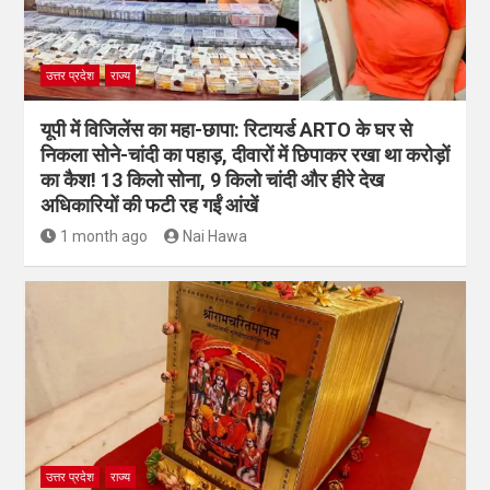
उत्तर प्रदेश
राज्य
यूपी में विजिलेंस का महा-छापा: रिटायर्ड ARTO के घर से
निकला सोने-चांदी का पहाड़, दीवारों में छिपाकर रखा था करोड़ों
का कैश! 13 किलो सोना, 9 किलो चांदी और हीरे देख
अधिकारियों की फटी रह गईं आंखें
1 month ago
Nai Hawa
उत्तर प्रदेश
राज्य