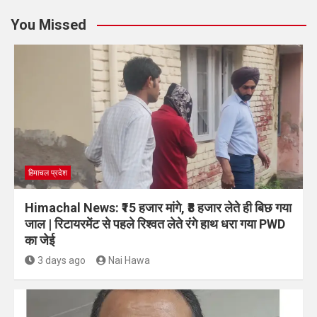
You Missed
हिमाचल प्रदेश
Himachal News: ₹15 हजार मांगे, ₹8 हजार लेते ही बिछ गया
जाल | रिटायरमेंट से पहले रिश्वत लेते रंगे हाथ धरा गया PWD
का जेई
3 days ago
Nai Hawa