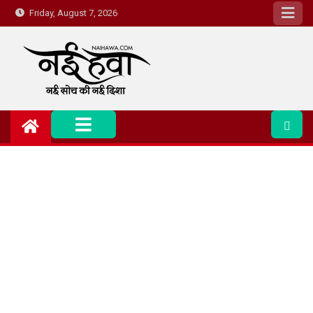
Friday, August 7, 2026
Nai Hawa