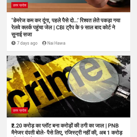
उत्तर प्रदेश
‘डेमरेज कम कर दूंगा, पहले पैसे दो…’ रिश्वत लेते पकड़ा गया
रेलवे क्लर्क पहुंचा जेल | CBI ट्रैप के 9 साल बाद कोर्ट ने
सुनाई सजा
7 days ago
Nai Hawa
उत्तर प्रदेश
₹2.20 करोड़ का प्लॉट बना करोड़ों की ठगी का जाल | PNB
मैनेजर दंपती बोले- पैसे लिए, रजिस्ट्री नहीं की, अब 1 करोड़