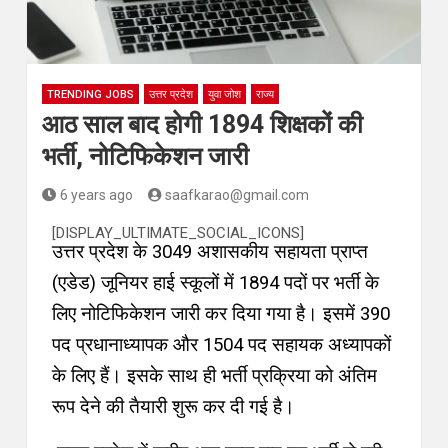
TRENDING JOBS
उत्तर प्रदेश
युवा जोश
राज्य
आठ साल बाद होगी 1894 शिक्षकों की
भर्ती, नोटिफिकेशन जारी
6 years ago
saafkarao@gmail.com
लखनऊ
[DISPLAY_ULTIMATE_SOCIAL_ICONS]
उत्तर प्रदेश के
3049
अशासकीय सहायता प्राप्त
(एडेड)
जूनियर हाई स्कूलों में 1894 पदों पर भर्ती के
लिए नोटिफिकेशन जारी कर दिया गया है। इसमें 390
पद प्रधानाध्यापक और 1504 पद सहायक अध्यापकों
के लिए हैं। इसके साथ ही भर्ती प्रक्रिया को अंतिम
रूप देने की तैयारी शुरू कर दी गई है।