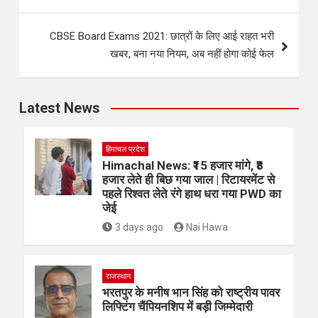
CBSE Board Exams 2021: छात्रों के लिए आई राहत भरी
खबर, बना नया नियम, अब नहीं होगा कोई फेल
Latest News
हिमाचल प्रदेश
Himachal News: ₹15 हजार मांगे, ₹8
हजार लेते ही बिछ गया जाल | रिटायरमेंट से
पहले रिश्वत लेते रंगे हाथ धरा गया PWD का
जेई
3 days ago
Nai Hawa
राजस्थान
भरतपुर के मनीष भान सिंह को राष्ट्रीय पावर
लिफ्टिंग चैंपियनशिप में बड़ी जिम्मेदारी