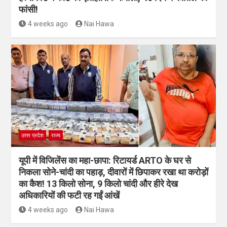
फांसी!
4 weeks ago
Nai Hawa
उत्तर प्रदेश
राज्य
यूपी में विजिलेंस का महा-छापा: रिटायर्ड ARTO के घर से
निकला सोने-चांदी का पहाड़, दीवारों में छिपाकर रखा था करोड़ों
का कैश! 13 किलो सोना, 9 किलो चांदी और हीरे देख
अधिकारियों की फटी रह गईं आंखें
4 weeks ago
Nai Hawa