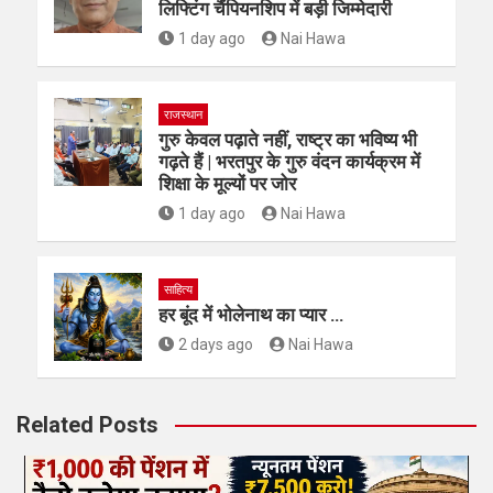
लिफ्टिंग चैंपियनशिप में बड़ी जिम्मेदारी
1 day ago
Nai Hawa
राजस्थान
गुरु केवल पढ़ाते नहीं, राष्ट्र का भविष्य भी
गढ़ते हैं | भरतपुर के गुरु वंदन कार्यक्रम में
शिक्षा के मूल्यों पर जोर
1 day ago
Nai Hawa
साहित्य
हर बूंद में भोलेनाथ का प्यार …
2 days ago
Nai Hawa
Related Posts