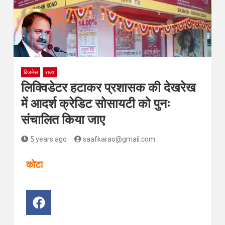
बिजनेस
राज्य
लिक्विडेटर हटाकर प्रशासक की देखरेख
में आदर्श क्रेडिट सोसायटी को पुनः
संचालित किया जाए
5 years ago
saafkarao@gmail.com
कोटा