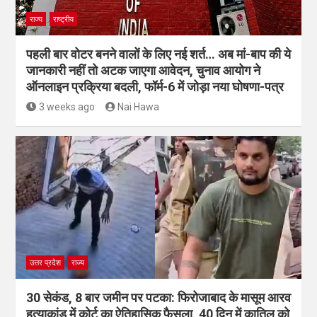
राज्य
राष्ट्रीय
पहली बार वोटर बनने वालों के लिए नई शर्त… अब मां-बाप की ये
जानकारी नहीं तो अटक जाएगा आवेदन, चुनाव आयोग ने
ऑनलाइन प्रक्रिया बदली, फॉर्म-6 में जोड़ा नया घोषणा-पत्र
3 weeks ago
Nai Hawa
उत्तर प्रदेश
राज्य
30 सेकंड, 8 बार जमीन पर पटका: फिरोजाबाद के मासूम आरव
हत्याकांड में कोर्ट का ऐतिहासिक फैसला, 40 दिन में कातिल को