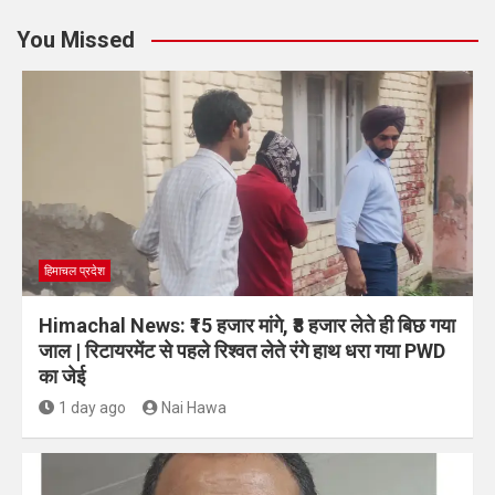
You Missed
हिमाचल प्रदेश
Himachal News: ₹15 हजार मांगे, ₹8 हजार लेते ही बिछ गया
जाल | रिटायरमेंट से पहले रिश्वत लेते रंगे हाथ धरा गया PWD
का जेई
1 day ago
Nai Hawa