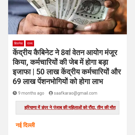
बिजनेस
राज्य
केंद्रीय कैबिनेट ने 8वां वेतन आयोग मंजूर
किया, कर्मचारियों की जेब में होगा बड़ा
इजाफा | 50 लाख केंद्रीय कर्मचारियों और
69 लाख पेंशनभोगियों को होगा लाभ
9 months ago
saafkarao@gmail.com
रों ने घोषित
दिया था मृत
नई दिल्ली