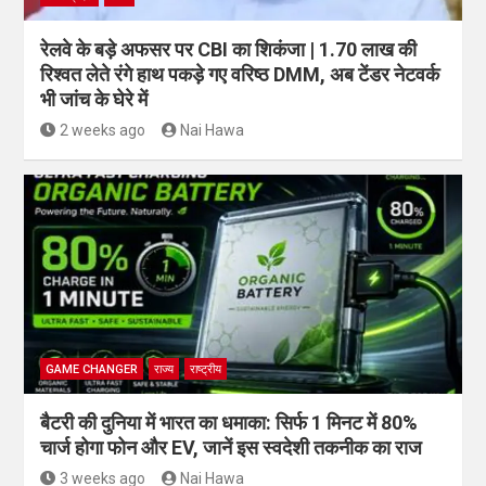
रेलवे के बड़े अफसर पर CBI का शिकंजा | 1.70 लाख की
रिश्वत लेते रंगे हाथ पकड़े गए वरिष्ठ DMM, अब टेंडर नेटवर्क
भी जांच के घेरे में
2 weeks ago
Nai Hawa
GAME CHANGER
राज्य
राष्ट्रीय
बैटरी की दुनिया में भारत का धमाका: सिर्फ 1 मिनट में 80%
चार्ज होगा फोन और EV, जानें इस स्वदेशी तकनीक का राज
3 weeks ago
Nai Hawa