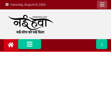
Saturday, August 8, 2026
Nai Hawa