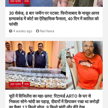
उत्तर प्रदेश
राज्य
30 सेकंड, 8 बार जमीन पर पटका: फिरोजाबाद के मासूम आरव
हत्याकांड में कोर्ट का ऐतिहासिक फैसला, 40 दिन में कातिल को
फांसी!
4 weeks ago
Nai Hawa
उत्तर प्रदेश
राज्य
यूपी में विजिलेंस का महा-छापा: रिटायर्ड ARTO के घर से
निकला सोने-चांदी का पहाड़, दीवारों में छिपाकर रखा था करोड़ों
का कैश! 13 किलो सोना, 9 किलो चांदी और हीरे देख