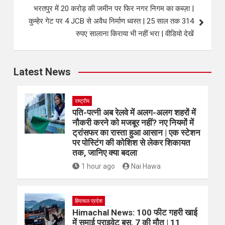
भरतपुर में 20 करोड़ की जमीन पर फिर नगर निगम का कब्ज़ा |
कुम्हेर गेट पर 4 JCB से अवैध निर्माण ध्वस्त | 25 साल तक 314
रुपए सालाना किराया भी नहीं भरा | वीडियो देखें
Latest News
राष्ट्रीय
पति-पत्नी अब रेलवे में अलग-अलग शहरों में
नौकरी करने को मजबूर नहीं? नए नियमों में
ट्रांसफर का रास्ता हुआ आसान | एक स्टेशन
पर पोस्टिंग की कोशिश से लेकर शिकायत
तक, जानिए क्या बदला
1 hour ago
Nai Hawa
हिमाचल प्रदेश
Himachal News: 100 फीट गहरी खाई
में समाई प्राइवेट बस, 7 की मौत | 11