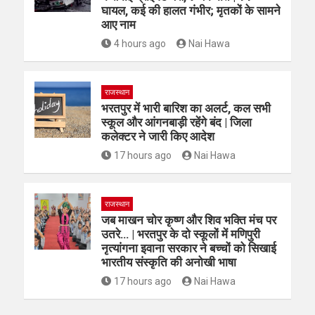
घायल, कई की हालत गंभीर; मृतकों के सामने
आए नाम
4 hours ago
Nai Hawa
राजस्थान
भरतपुर में भारी बारिश का अलर्ट, कल सभी
स्कूल और आंगनबाड़ी रहेंगे बंद | जिला
कलेक्टर ने जारी किए आदेश
17 hours ago
Nai Hawa
राजस्थान
जब माखन चोर कृष्ण और शिव भक्ति मंच पर
उतरे… | भरतपुर के दो स्कूलों में मणिपुरी
नृत्यांगना इवाना सरकार ने बच्चों को सिखाई
भारतीय संस्कृति की अनोखी भाषा
17 hours ago
Nai Hawa