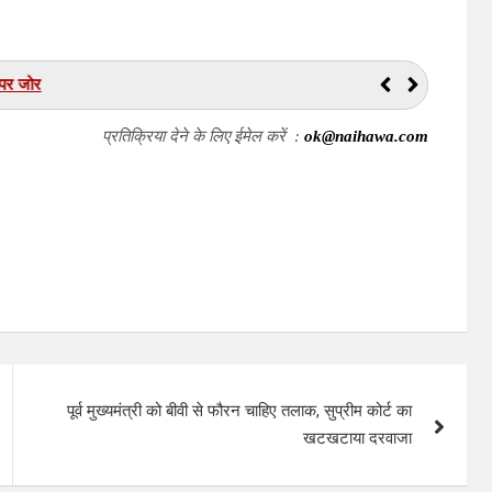
भविष्य भी गढ़ते हैं | भरतपुर के गुरु वंदन कार्यक्रम में शिक्षा के मूल्यों पर जोर
प्रतिक्रिया देने के लिए ईमेल करें :
ok@naihawa.com
पूर्व मुख्यमंत्री को बीवी से फौरन चाहिए तलाक, सुप्रीम कोर्ट का
खटखटाया दरवाजा