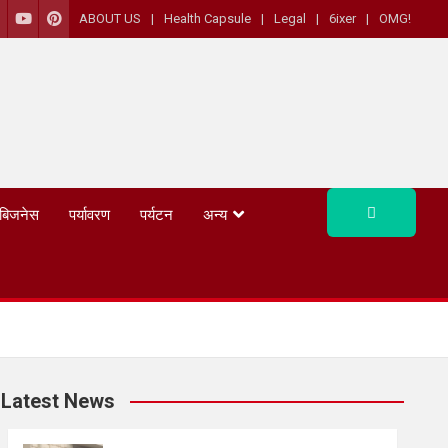
ABOUT US
Health Capsule
Legal
6ixer
OMG!
बिजनेस
पर्यावरण
पर्यटन
अन्य
Latest News