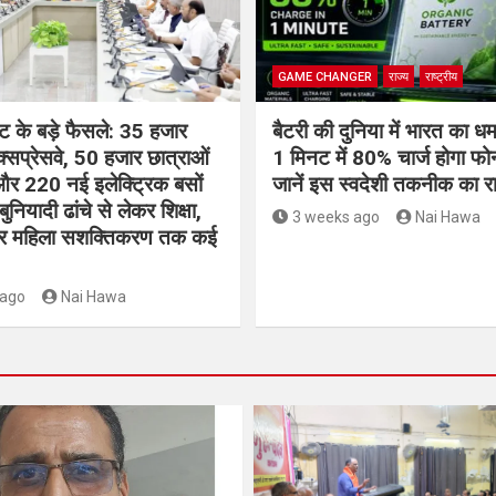
GAME CHANGER
राज्य
राष्ट्रीय
ेट के बड़े फैसले: 35 हजार
बैटरी की दुनिया में भारत का धम
क्सप्रेसवे, 50 हजार छात्राओं
1 मिनट में 80% चार्ज होगा फ
और 220 नई इलेक्ट्रिक बसों
जानें इस स्वदेशी तकनीक का र
बुनियादी ढांचे से लेकर शिक्षा,
3 weeks ago
Nai Hawa
र महिला सशक्तिकरण तक कई
 ago
Nai Hawa