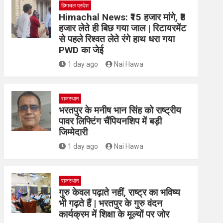
हिमाचल प्रदेश
Himachal News: ₹15 हजार मांगे, ₹8
हजार लेते ही बिछ गया जाल | रिटायरमेंट
से पहले रिश्वत लेते रंगे हाथ धरा गया
PWD का जेई
1 day ago
Nai Hawa
राजस्थान
भरतपुर के मनीष भान सिंह को राष्ट्रीय
पावर लिफ्टिंग चैंपियनशिप में बड़ी
जिम्मेदारी
1 day ago
Nai Hawa
राजस्थान
गुरु केवल पढ़ाते नहीं, राष्ट्र का भविष्य
भी गढ़ते हैं | भरतपुर के गुरु वंदन
कार्यक्रम में शिक्षा के मूल्यों पर जोर