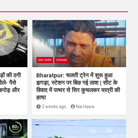
उत्तर प्रदेश
राजस्थान
़ों की ठगी
Bharatpur: चलती ट्रेन में शुरू हुआ
ले- पैसे
झगड़ा, स्टेशन पर बिछ गई लाश | सीट के
 करोड़ और
विवाद में पत्थर से सिर कुचलकर यात्री की
हत्या
2 weeks ago
Nai Hawa