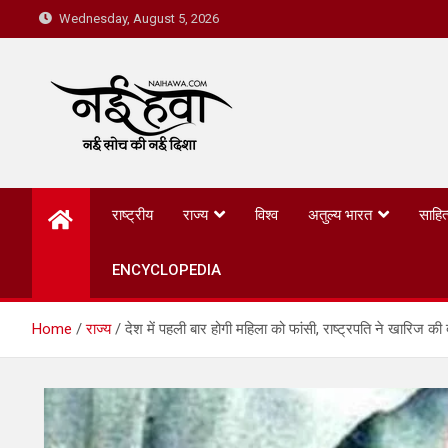
Wednesday, August 5, 2026
Nai Hawa
राष्ट्रीय
राज्य
विश्व
अतुल्य भारत
साहित
ENCYCLOPEDIA
Home
राज्य
देश में पहली बार होगी महिला को फांसी, राष्ट्रपति ने खारिज की