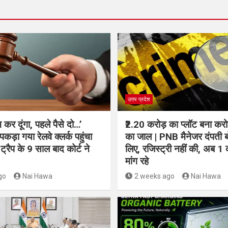
उत्तर प्रदेश
कर दूंगा, पहले पैसे दो…’
₹2.20 करोड़ का प्लॉट बना करोड
 पकड़ा गया रेलवे क्लर्क पहुंचा
का जाल | PNB मैनेजर दंपती बो
ट्रैप के 9 साल बाद कोर्ट ने
लिए, रजिस्ट्री नहीं की, अब 1
मांग रहे
go
Nai Hawa
2 weeks ago
Nai Hawa