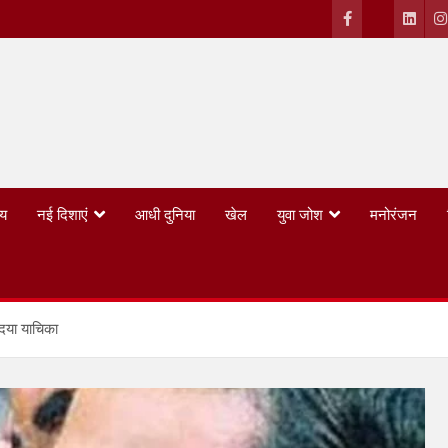
्य
नई दिशाएं
आधी दुनिया
खेल
युवा जोश
मनोरंजन
 दया याचिका