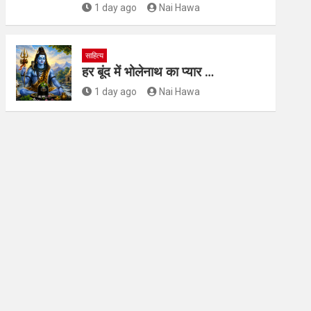
1 day ago
Nai Hawa
साहित्य
हर बूंद में भोलेनाथ का प्यार …
1 day ago
Nai Hawa