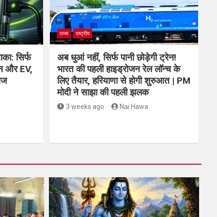
राज्य
राष्ट्रीय
ाका: सिर्फ
अब धुआं नहीं, सिर्फ पानी छोड़ेगी ट्रेन!
ोन और EV,
भारत की पहली हाइड्रोजन रेल लॉन्च के
ाज
लिए तैयार, हरियाणा से होगी शुरुआत | PM
मोदी ने साझा की पहली झलक
3 weeks ago
Nai Hawa