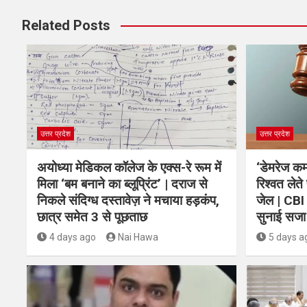
Related Posts
उत्तर प्रदेश
उत्तर प्रदेश
अयोध्या मेडिकल कॉलेज के एक्स-रे रूम में
‘डेमरेज कम 
मिला ‘बम बनाने का ब्लूप्रिंट’ | दराज से
रिश्वत लेते
निकले संदिग्ध दस्तावेज़ ने मचाया हड़कंप,
जेल | CBI 
छात्र समेत 3 से पूछताछ
सुनाई सजा
4 days ago
Nai Hawa
5 days a