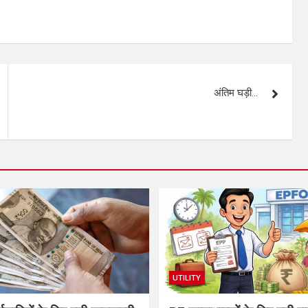
अंतिम घड़ी…
UTILITY