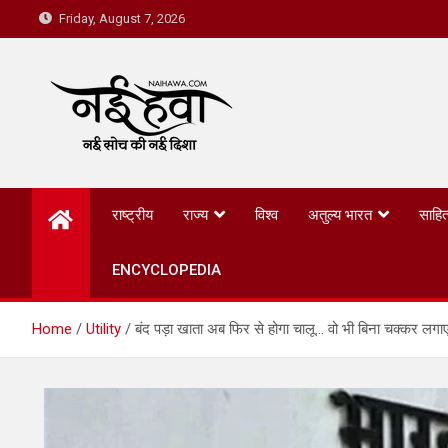
Friday, August 7, 2026
Nai Hawa
राष्ट्रीय
राज्य
विश्व
अतुल्य भारत
साहित
ENCYCLOPEDIA
Home
Utility
बंद पड़ा खाता अब फिर से होगा चालू… वो भी बिना चक्कर लगा