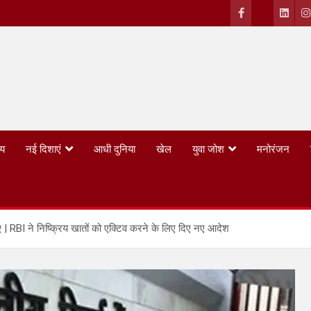
्य
नई दिशाएं
आधी दुनिया
खेल
युवा जोश
मनोरंजन
ए | RBI ने निष्क्रिय खातों को एक्टिव करने के लिए दिए नए आदेश