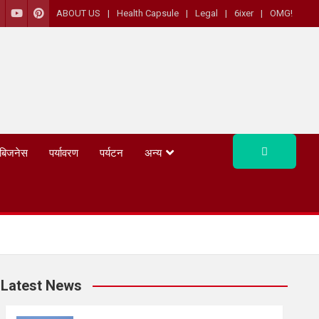
ABOUT US
Health Capsule
Legal
6ixer
OMG!
बिजनेस
पर्यावरण
पर्यटन
अन्य
Latest News