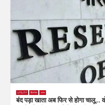
UTILITY
बिजनेस
राज्य
बंद पड़ा खाता अब फिर से होगा चालू… व