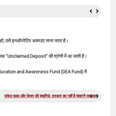
ां की पुकार से आखिरकार चल पड़ी सांसें, डॉक्टरों ने घोषित कर दिया था मृत
ुआ हो, उसे इनऑपरेटिव अकाउंट माना जाता है।
, वह “Unclaimed Deposit” की श्रेणी में आ जाती है।
or Education and Awareness Fund (DEA Fund) में
सफेद महल और केसर की क्यारियां, सरकार का नहीं है संवारने पर ध्यान