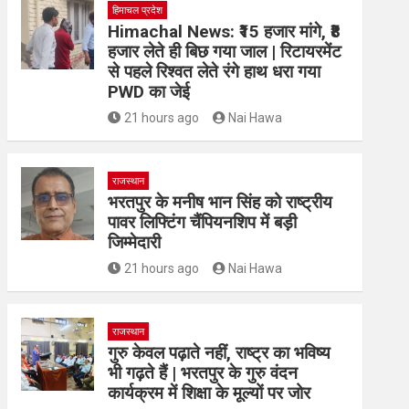
हिमाचल प्रदेश
Himachal News: ₹15 हजार मांगे, ₹8
हजार लेते ही बिछ गया जाल | रिटायरमेंट
से पहले रिश्वत लेते रंगे हाथ धरा गया
PWD का जेई
21 hours ago
Nai Hawa
राजस्थान
भरतपुर के मनीष भान सिंह को राष्ट्रीय
पावर लिफ्टिंग चैंपियनशिप में बड़ी
जिम्मेदारी
21 hours ago
Nai Hawa
राजस्थान
गुरु केवल पढ़ाते नहीं, राष्ट्र का भविष्य
भी गढ़ते हैं | भरतपुर के गुरु वंदन
कार्यक्रम में शिक्षा के मूल्यों पर जोर