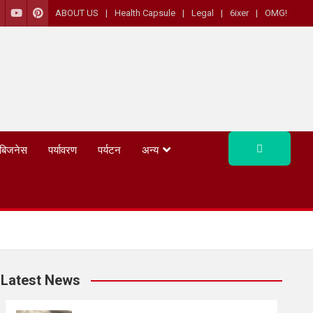
ABOUT US
Health Capsule
Legal
6ixer
OMG!
बिजनेस
पर्यावरण
पर्यटन
अन्य
Latest News