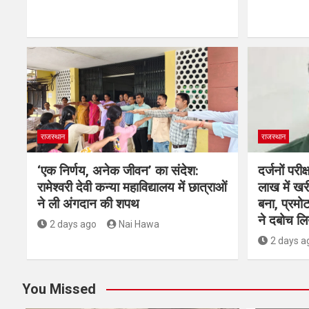
राजस्थान
राजस्थान
‘एक निर्णय, अनेक जीवन’ का संदेश:
दर्जनों परी
रामेश्वरी देवी कन्या महाविद्यालय में छात्राओं
लाख में ख
ने ली अंगदान की शपथ
बना, प्रम
ने दबोच लि
2 days ago
Nai Hawa
2 days a
You Missed