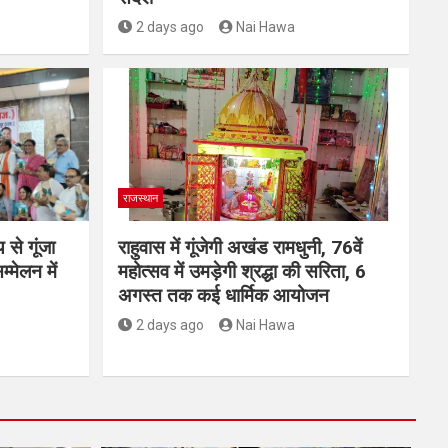
2 days ago
Nai Hawa
राजस्थान
 से गूंजा
राहुवास में गूंजेगी अखंड रामधुनी, 76वें
मेलन में
महोत्सव में उमड़ेगी श्रद्धा की सरिता, 6
अगस्त तक कई धार्मिक आयोजन
2 days ago
Nai Hawa