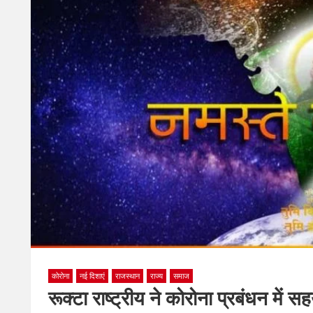
कोरोना
नई दिशाएं
राजस्थान
राज्य
समाज
रूक्टा राष्ट्रीय ने कोरोना प्रबंधन में