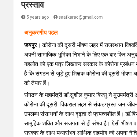
प्रस्ताव
5 years ago
saafkarao@gmail.com
अनुकरणीय पहल
जयपुर।
कोरोना की दूसरी भीषण लहर में राजस्थान विश्वविद्
अपनी सामाजिक भूमिका निभाने के लिए एक बार फिर अनु
गहलोत को एक पत्र लिखकर सरकार के कोरोना प्रबंधन मे
है कि संगठन से जुड़े हुए शिक्षक कोरोना की दूसरी भीषण आप
को तैयार हैं।
संगठन के महामंत्री डॉ.सुशील कुमार बिस्सु ने मुख्यमं
कोरोना की दूसरी विकराल लहर से संकटग्रस्त जन जीवन 
उपलब्ध संसाधनों के साथ दृढ़ता से प्रयत्नशील हैं। डॉ.ब
सामूहिक शक्ति और सजगता से ही संभव है। ऐसी भीषण परिस्थित
सरकार के साथ यथासंभव आर्थिक सहयोग को अपना नैति