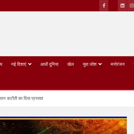
्य
नई दिशाएं
आधी दुनिया
खेल
युवा जोश
मनोरंजन
 वेतन कटौती का दिया प्रस्ताव