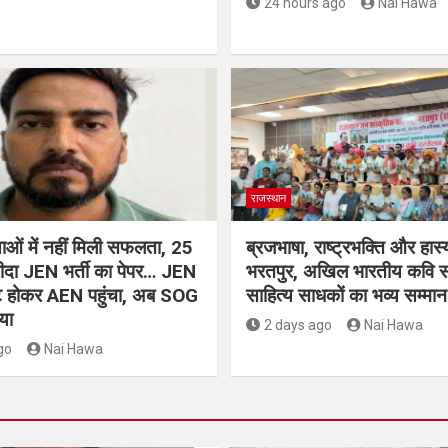
24 hours ago
Nai Hawa
राजस्थान
क्षाओं में नहीं मिली सफलता, 25
ब्रजभाषा, राष्ट्रभक्ति और हास्य
रीदा JEN भर्ती का पेपर… JEN
भरतपुर, अखिल भारतीय कवि सम्
ोट होकर AEN पहुंचा, अब SOG
साहित्य साधकों का भव्य सम्मान
या
2 days ago
Nai Hawa
go
Nai Hawa