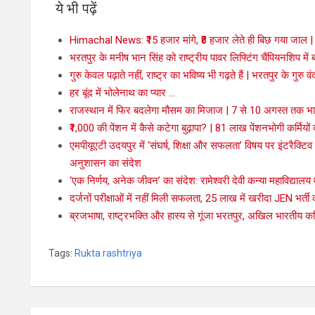
ये भी पढ़ें
Himachal News: ₹15 हजार मांगे, ₹8 हजार लेते ही बिछ गया जाल | र
भरतपुर के मनीष भान सिंह को राष्ट्रीय पावर लिफ्टिंग चैंपियनशिप में बड
गुरु केवल पढ़ाते नहीं, राष्ट्र का भविष्य भी गढ़ते हैं | भरतपुर के गुरु वं
हर बूंद में भोलेनाथ का प्यार …
राजस्थान में फिर बदलेगा मौसम का मिजाज | 7 से 10 अगस्त तक भार
₹1,000 की पेंशन में कैसे कटेगा बुढ़ापा? | 81 लाख पेंशनभोगी कर्मिय
एमपीयूएटी उदयपुर में ‘संघर्ष, शिक्षा और सफलता’ विषय पर इंटरैक्टिव 
अनुशासन का संदेश
‘एक निर्णय, अनेक जीवन’ का संदेश: रामेश्वरी देवी कन्या महाविद्यालय
दर्जनों परीक्षाओं में नहीं मिली सफलता, 25 लाख में खरीदा JEN भर
ब्रजभाषा, राष्ट्रभक्ति और हास्य से गूंजा भरतपुर, अखिल भारतीय कवि
Tags:
Rukta rashtriya