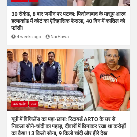
30 सेकंड, 8 बार जमीन पर पटका: फिरोजाबाद के मासूम आरव
हत्याकांड में कोर्ट का ऐतिहासिक फैसला, 40 दिन में कातिल को
फांसी!
4 weeks ago
Nai Hawa
उत्तर प्रदेश
राज्य
यूपी में विजिलेंस का महा-छापा: रिटायर्ड ARTO के घर से
निकला सोने-चांदी का पहाड़, दीवारों में छिपाकर रखा था करोड़ों
का कैश! 13 किलो सोना, 9 किलो चांदी और हीरे देख