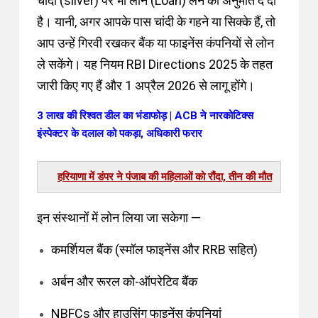
चांदी (silver) पर भी लोन (Loan) लेने की अनुमति दे दी
है। यानी, अगर आपके पास चांदी के गहने या सिक्के हैं, तो
आप उन्हें गिरवी रखकर बैंक या फाइनेंस कंपनियों से लोन
ले सकेंगे। यह नियम RBI Directions 2025 के तहत
जारी किए गए हैं और 1 अप्रैल 2026 से लागू होंगे।
3 लाख की रिश्वत डील का भंडाफोड़ | ACB ने नारकोटिक्स
इंस्पेक्टर के दलाल को पकड़ा, अधिकारी फरार
 घोषित
था मृत
इन संस्थानों में लोन लिया जा सकेगा —
कमर्शियल बैंक (स्मॉल फाइनेंस और RRB सहित)
अर्बन और रूरल को-ऑपरेटिव बैंक
NBFCs और हाउसिंग फाइनेंस कंपनियां