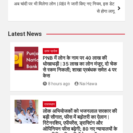
अब चांदी पर भी मिलेगा लोन | RBI ने जारी किए नए नियम, इस डेट
से होगा लागू
Latest News
उत्तर प्रदेश
PNB में लोन के नाम पर 40 लाख की
धोखाधड़ी | 35 लाख का लोन मंजूर, दो चेक
से रकम निकली; शाखा प्रबंधक समेत 4 पर
केस
8 hours ago
Nai Hawa
राजस्थान
लोक अभियोजकों को भजनलाल सरकार की
बड़ी सौगात, फीस में बढ़ोतरी का ऐलान |
रिटेनरशिप, एपीयरेंस, ड्राफ्टिंग और
ओपिनियन फीस बढ़ेगी; 80 नए न्यायालयों के