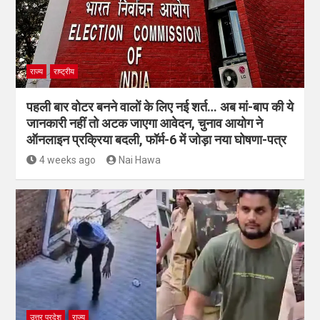
राज्य
राष्ट्रीय
पहली बार वोटर बनने वालों के लिए नई शर्त… अब मां-बाप की ये
जानकारी नहीं तो अटक जाएगा आवेदन, चुनाव आयोग ने
ऑनलाइन प्रक्रिया बदली, फॉर्म-6 में जोड़ा नया घोषणा-पत्र
4 weeks ago
Nai Hawa
उत्तर प्रदेश
राज्य