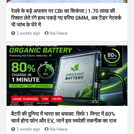
रेलवे के बड़े अफसर पर CBI का शिकंजा | 1.70 लाख की
रिश्वत लेते रंगे हाथ पकड़े गए वरिष्ठ DMM, अब टेंडर नेटवर्क
भी जांच के घेरे में
2 weeks ago
Nai Hawa
GAME CHANGER
राज्य
राष्ट्रीय
बैटरी की दुनिया में भारत का धमाका: सिर्फ 1 मिनट में 80%
चार्ज होगा फोन और EV, जानें इस स्वदेशी तकनीक का राज
3 weeks ago
Nai Hawa