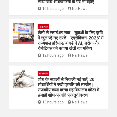
साथ विधि अधिकारियों के पद भी बढ़ाए
10 hours ago
Nai Hawa
राजस्थान
खेती से स्टार्टअप तक… युवाओं के लिए कृषि
में खुल रहे नए रास्ते | ‘एग्रीविजन-2026’ में
राज्यपाल हरिभाऊ बागड़े ने AI, ड्रोन और
रोबोटिक्स को बताया खेती का भविष्य
12 hours ago
Nai Hawa
राजस्थान
शोध के सवालों से निकली नई राहें, 20
शोधार्थियों ने रखी प्रगति की तस्वीर |
राजकीय कला कन्या महाविद्यालय कोटा में
छमाही शोध-प्रगति प्रस्तुतीकरण
13 hours ago
Nai Hawa