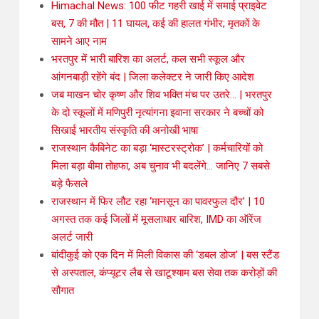
Himachal News: 100 फीट गहरी खाई में समाई प्राइवेट
बस, 7 की मौत | 11 घायल, कई की हालत गंभीर; मृतकों के
सामने आए नाम
भरतपुर में भारी बारिश का अलर्ट, कल सभी स्कूल और
आंगनबाड़ी रहेंगे बंद | जिला कलेक्टर ने जारी किए आदेश
जब माखन चोर कृष्ण और शिव भक्ति मंच पर उतरे… | भरतपुर
के दो स्कूलों में मणिपुरी नृत्यांगना इवाना सरकार ने बच्चों को
सिखाई भारतीय संस्कृति की अनोखी भाषा
राजस्थान कैबिनेट का बड़ा ‘मास्टरस्ट्रोक’ | कर्मचारियों को
मिला बड़ा बीमा तोहफा, अब चुनाव भी बदलेंगे… जानिए 7 सबसे
बड़े फैसले
राजस्थान में फिर लौट रहा ‘मानसून का पावरफुल दौर’ | 10
अगस्त तक कई जिलों में मूसलाधार बारिश, IMD का ऑरेंज
अलर्ट जारी
बांदीकुई को एक दिन में मिली विकास की ‘डबल डोज’ | बस स्टैंड
से अस्पताल, कंप्यूटर लैब से खाटूश्याम बस सेवा तक करोड़ों की
सौगात