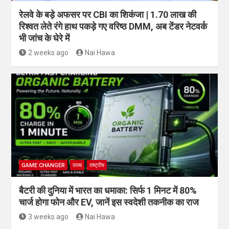
रेलवे के बड़े अफसर पर CBI का शिकंजा | 1.70 लाख की
रिश्वत लेते रंगे हाथ पकड़े गए वरिष्ठ DMM, अब टेंडर नेटवर्क
भी जांच के घेरे में
2 weeks ago
Nai Hawa
GAME CHANGER
राज्य
राष्ट्रीय
बैटरी की दुनिया में भारत का धमाका: सिर्फ 1 मिनट में 80%
चार्ज होगा फोन और EV, जानें इस स्वदेशी तकनीक का राज
3 weeks ago
Nai Hawa