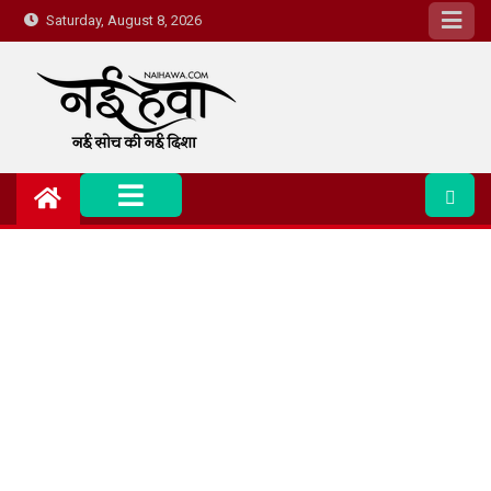
Saturday, August 8, 2026
Nai Hawa