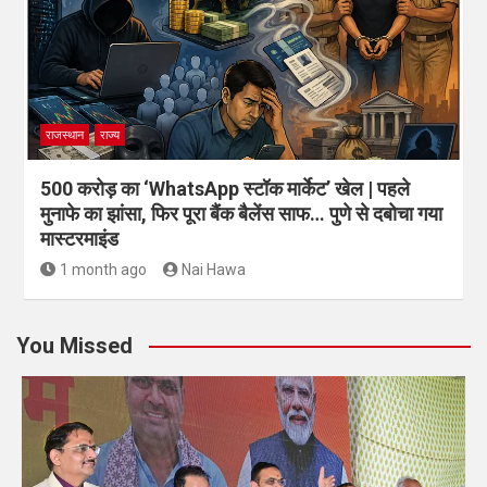
राजस्थान
राज्य
500 करोड़ का ‘WhatsApp स्टॉक मार्केट’ खेल | पहले
मुनाफे का झांसा, फिर पूरा बैंक बैलेंस साफ… पुणे से दबोचा गया
मास्टरमाइंड
1 month ago
Nai Hawa
You Missed