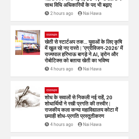
साथ विधि अधिकारियों के पद भी बढ़ाए
2 hours ago
Nai Hawa
राजस्थान
खेती से स्टार्टअप तक… युवाओं के लिए कृषि
में खुल रहे नए रास्ते | ‘एग्रीविजन-2026’ में
राज्यपाल हरिभाऊ बागड़े ने AI, ड्रोन और
रोबोटिक्स को बताया खेती का भविष्य
4 hours ago
Nai Hawa
राजस्थान
शोध के सवालों से निकली नई राहें, 20
शोधार्थियों ने रखी प्रगति की तस्वीर |
राजकीय कला कन्या महाविद्यालय कोटा में
छमाही शोध-प्रगति प्रस्तुतीकरण
4 hours ago
Nai Hawa