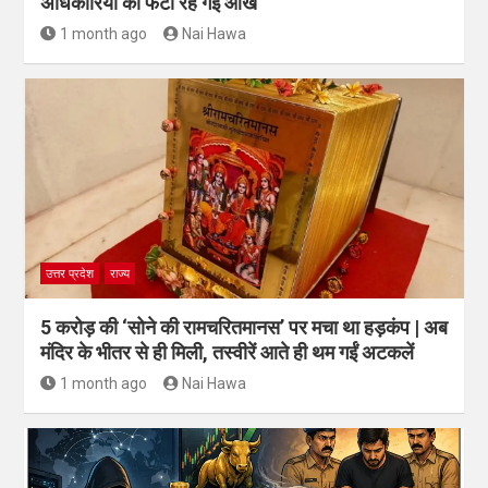
अधिकारियों की फटी रह गईं आंखें
1 month ago
Nai Hawa
उत्तर प्रदेश
राज्य
5 करोड़ की ‘सोने की रामचरितमानस’ पर मचा था हड़कंप | अब
मंदिर के भीतर से ही मिली, तस्वीरें आते ही थम गईं अटकलें
1 month ago
Nai Hawa