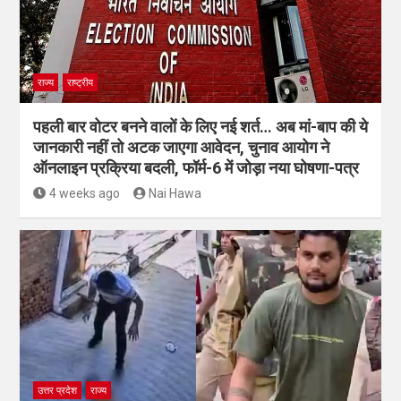
राज्य
राष्ट्रीय
पहली बार वोटर बनने वालों के लिए नई शर्त… अब मां-बाप की ये
जानकारी नहीं तो अटक जाएगा आवेदन, चुनाव आयोग ने
ऑनलाइन प्रक्रिया बदली, फॉर्म-6 में जोड़ा नया घोषणा-पत्र
4 weeks ago
Nai Hawa
उत्तर प्रदेश
राज्य