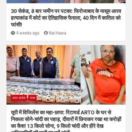
30 सेकंड, 8 बार जमीन पर पटका: फिरोजाबाद के मासूम आरव
हत्याकांड में कोर्ट का ऐतिहासिक फैसला, 40 दिन में कातिल को
फांसी!
4 weeks ago
Nai Hawa
उत्तर प्रदेश
राज्य
यूपी में विजिलेंस का महा-छापा: रिटायर्ड ARTO के घर से
निकला सोने-चांदी का पहाड़, दीवारों में छिपाकर रखा था करोड़ों
का कैश! 13 किलो सोना, 9 किलो चांदी और हीरे देख