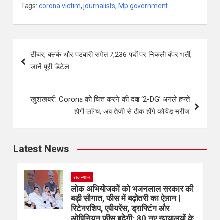
Tags:
corona victim
,
journalists
,
Mp government
टीचर, क्लर्क और पटवारी समेत 7,236 पदों पर निकली बंपर भर्ती,
जानें पूरी डिटेल
खुशखबरी: Corona को चित्त करने की दवा ‘2-DG’ अगले हफ्ते
होगी लॉन्च, अब तेजी से ठीक होंगे कोविड मरीज
Latest News
राजस्थान
लोक अभियोजकों को भजनलाल सरकार की
बड़ी सौगात, फीस में बढ़ोतरी का ऐलान |
रिटेनरशिप, एपीयरेंस, ड्राफ्टिंग और
ओपिनियन फीस बढ़ेगी; 80 नए न्यायालयों के