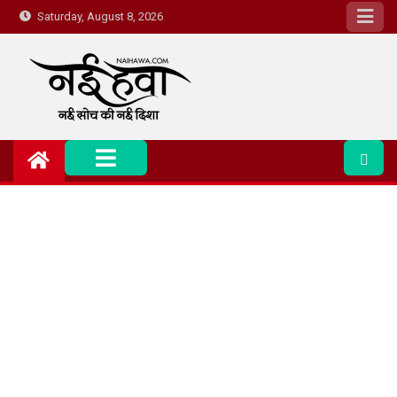
Saturday, August 8, 2026
Nai Hawa