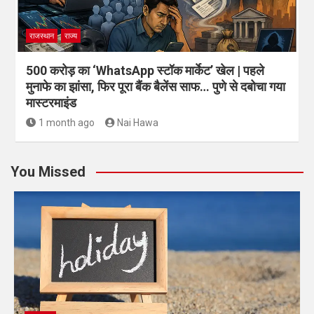
राजस्थान
राज्य
500 करोड़ का ‘WhatsApp स्टॉक मार्केट’ खेल | पहले
मुनाफे का झांसा, फिर पूरा बैंक बैलेंस साफ… पुणे से दबोचा गया
मास्टरमाइंड
1 month ago
Nai Hawa
You Missed