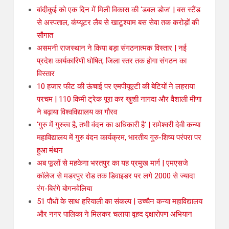
बांदीकुई को एक दिन में मिली विकास की ‘डबल डोज’ | बस स्टैंड
से अस्पताल, कंप्यूटर लैब से खाटूश्याम बस सेवा तक करोड़ों की
सौगात
असमनी राजस्थान ने किया बड़ा संगठनात्मक विस्तार | नई
प्रदेश कार्यकारिणी घोषित, जिला स्तर तक होगा संगठन का
विस्तार
10 हजार फीट की ऊंचाई पर एमपीयूएटी की बेटियों ने लहराया
परचम | 110 किमी ट्रेक पूरा कर खुशी नागदा और वैशाली मीणा
ने बढ़ाया विश्वविद्यालय का गौरव
‘गुरु में गुरुत्व है, तभी वंदन का अधिकारी है’ | रामेश्वरी देवी कन्या
महाविद्यालय में गुरु वंदन कार्यक्रम, भारतीय गुरु-शिष्य परंपरा पर
हुआ मंथन
अब फूलों से महकेगा भरतपुर का यह प्रमुख मार्ग | एमएसजे
कॉलेज से मडरपुर रोड तक डिवाइडर पर लगे 2000 से ज्यादा
रंग-बिरंगे बोगनवेलिया
51 पौधों के साथ हरियाली का संकल्प | उच्चैन कन्या महाविद्यालय
और नगर पालिका ने मिलकर चलाया वृहद वृक्षारोपण अभियान