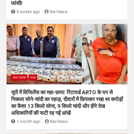
फांसी!
4 weeks ago
Nai Hawa
उत्तर प्रदेश
राज्य
यूपी में विजिलेंस का महा-छापा: रिटायर्ड ARTO के घर से
निकला सोने-चांदी का पहाड़, दीवारों में छिपाकर रखा था करोड़ों
का कैश! 13 किलो सोना, 9 किलो चांदी और हीरे देख
अधिकारियों की फटी रह गईं आंखें
1 month ago
Nai Hawa