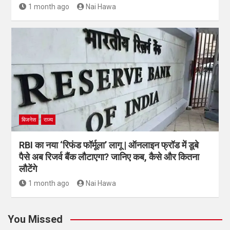
1 month ago
Nai Hawa
बिजनेस
राज्य
RBI का नया ‘रिफंड फॉर्मूला’ लागू | ऑनलाइन फ्रॉड में डूबे
पैसे अब रिजर्व बैंक लौटाएगा? जानिए कब, कैसे और कितना
लौटेंगे
1 month ago
Nai Hawa
You Missed