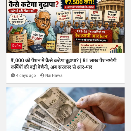
बिजनेस
₹1,000 की पेंशन में कैसे कटेगा बुढ़ापा? | 81 लाख पेंशनभोगी
कर्मियों की बढ़ी बेचैनी, अब सरकार से आर-पार
4 days ago
Nai Hawa