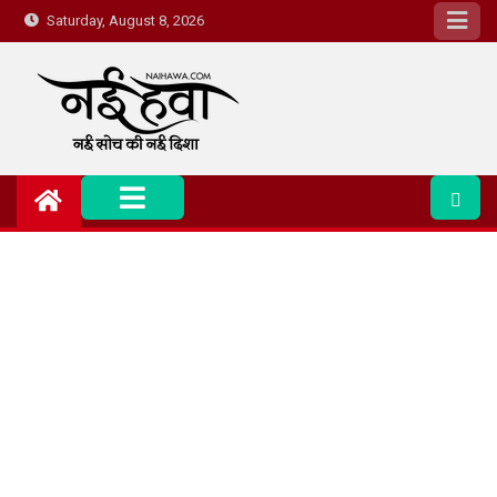
Saturday, August 8, 2026
Nai Hawa