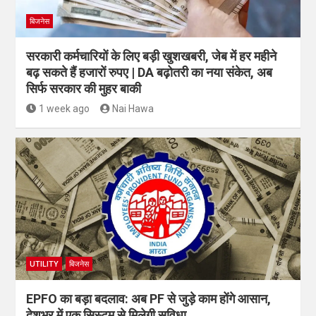
बिजनेस
सरकारी कर्मचारियों के लिए बड़ी खुशखबरी, जेब में हर महीने
बढ़ सकते हैं हजारों रुपए | DA बढ़ोतरी का नया संकेत, अब
सिर्फ सरकार की मुहर बाकी
1 week ago
Nai Hawa
UTILITY
बिजनेस
EPFO का बड़ा बदलाव: अब PF से जुड़े काम होंगे आसान,
देशभर में एक सिस्टम से मिलेगी सुविधा