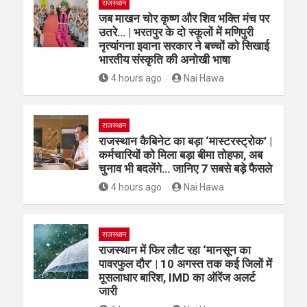
राजस्थान
जब माखन चोर कृष्ण और शिव भक्ति मंच पर
उतरे… | भरतपुर के दो स्कूलों में मणिपुरी
नृत्यांगना इवाना सरकार ने बच्चों को सिखाई
भारतीय संस्कृति की अनोखी भाषा
4 hours ago
Nai Hawa
राजस्थान
राजस्थान कैबिनेट का बड़ा ‘मास्टरस्ट्रोक’ |
कर्मचारियों को मिला बड़ा बीमा तोहफा, अब
चुनाव भी बदलेंगे… जानिए 7 सबसे बड़े फैसले
4 hours ago
Nai Hawa
राजस्थान
राजस्थान में फिर लौट रहा ‘मानसून का
पावरफुल दौर’ | 10 अगस्त तक कई जिलों में
मूसलाधार बारिश, IMD का ऑरेंज अलर्ट
जारी