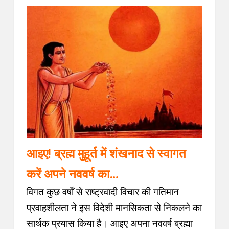
आइए! ब्रह्म मुहूर्त में शंखनाद से स्वागत
करें अपने नववर्ष का…
विगत कुछ वर्षों से राष्ट्रवादी विचार की गतिमान
प्रवाहशीलता ने इस विदेशी मानसिकता से निकलने का
सार्थक प्रयास किया है। आइए अपना नववर्ष ब्रह्मा