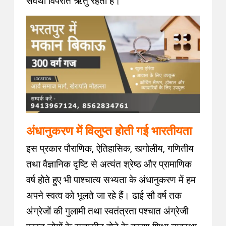
सर्वथा विपरीत ऋतु रहती हैं।
अंधानुकरण में विलुप्त होती गई भारतीयता
इस प्रकार पौराणिक, ऐतिहासिक, खगोलीय, गणितीय
तथा वैज्ञानिक दृष्टि से अत्यंत श्रेष्ठ और प्रामाणिक
वर्ष होते हुए भी पाश्चात्य सभ्यता के अंधानुकरण में हम
अपने स्वत्व को भूलते जा रहे हैं। ढाई सौ वर्ष तक
अंग्रेजों की गुलामी तथा स्वतंत्रता पश्चात अंग्रेजी