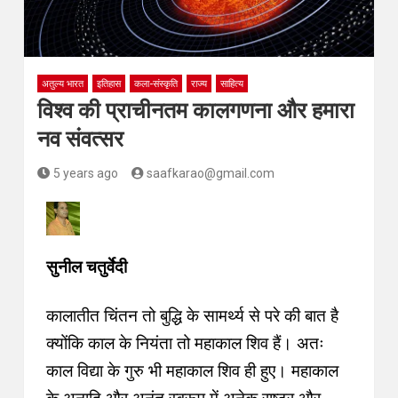
अतुल्य भारत
इतिहास
कला-संस्कृति
राज्य
साहित्य
विश्व की प्राचीनतम कालगणना और हमारा
नव संवत्सर
5 years ago
saafkarao@gmail.com
सुनील चतुर्वेदी
कालातीत चिंतन तो बुद्धि के सामर्थ्य से परे की बात है
क्योंकि काल के नियंता तो महाकाल शिव हैं। अतः
काल विद्या के गुरु भी महाकाल शिव ही हुए। महाकाल