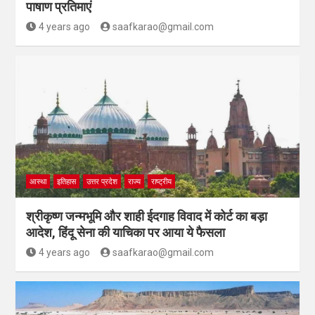
पाषाण प्रतिमाएं
4 years ago
saafkarao@gmail.com
आस्था
इतिहास
उत्तर प्रदेश
राज्य
राष्ट्रीय
श्रीकृष्ण जन्मभूमि और शाही ईदगाह विवाद में कोर्ट का बड़ा
आदेश, हिंदू सेना की याचिका पर आया ये फैसला
4 years ago
saafkarao@gmail.com