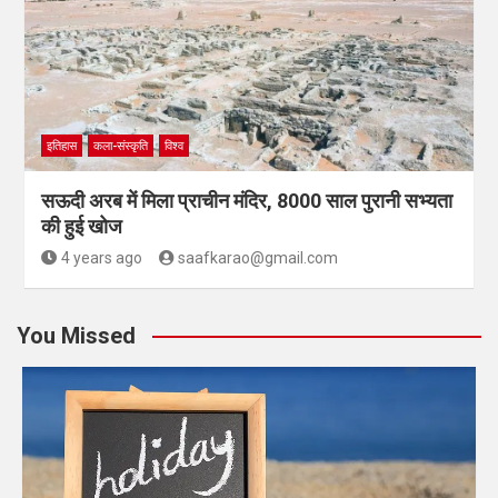
इतिहास
कला-संस्कृति
विश्व
सऊदी अरब में मिला प्राचीन मंदिर, 8000 साल पुरानी सभ्यता
की हुई खोज
4 years ago
saafkarao@gmail.com
You Missed