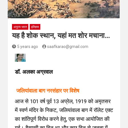
अतुल्य भारत
इतिहास
यह है शोक स्थान, यहां मत शोर मचाना…
5 years ago
saafkarao@gmail.com
डॉ. अलका अग्रवाल
जलियांवाला बाग नरसंहार पर विशेष
आज से 101 वर्ष पूर्व 13 अप्रेल, 1919 को अमृतसर
में स्वर्ण मंदिर के निकट, जलियांवाला बाग में रॉलेट एक्ट
का शांतिपूर्ण विरोध करने हेतु, एक सभा आयोजित की
गई। बैसाखी का दिन था और कुछ दिन से जनता में