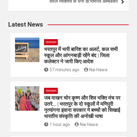
विरल व्यक्तित्व के धनी डॉ.भीमराव आम्बेडकर
Latest News
राजस्थान
भरतपुर में भारी बारिश का अलर्ट, कल सभी
स्कूल और आंगनबाड़ी रहेंगे बंद | जिला
कलेक्टर ने जारी किए आदेश
57 minutes ago
Nai Hawa
राजस्थान
जब माखन चोर कृष्ण और शिव भक्ति मंच पर
उतरे… | भरतपुर के दो स्कूलों में मणिपुरी
नृत्यांगना इवाना सरकार ने बच्चों को सिखाई
भारतीय संस्कृति की अनोखी भाषा
1 hour ago
Nai Hawa