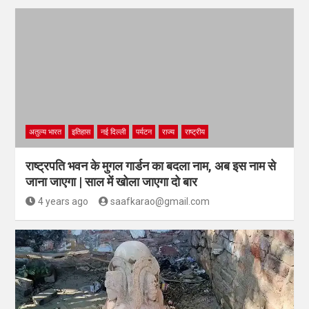
अतुल्य भारत
इतिहास
नई दिल्ली
पर्यटन
राज्य
राष्ट्रीय
राष्ट्रपति भवन के मुगल गार्डन का बदला नाम, अब इस नाम से
जाना जाएगा | साल में खोला जाएगा दो बार
4 years ago
saafkarao@gmail.com