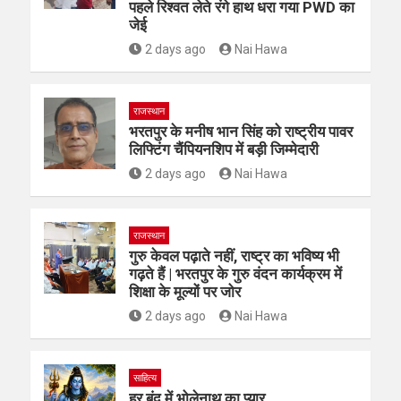
पहले रिश्वत लेते रंगे हाथ धरा गया PWD का
जेई
2 days ago
Nai Hawa
राजस्थान
भरतपुर के मनीष भान सिंह को राष्ट्रीय पावर
लिफ्टिंग चैंपियनशिप में बड़ी जिम्मेदारी
2 days ago
Nai Hawa
राजस्थान
गुरु केवल पढ़ाते नहीं, राष्ट्र का भविष्य भी
गढ़ते हैं | भरतपुर के गुरु वंदन कार्यक्रम में
शिक्षा के मूल्यों पर जोर
2 days ago
Nai Hawa
साहित्य
हर बूंद में भोलेनाथ का प्यार …