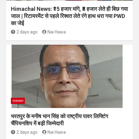
Himachal News: ₹15 हजार मांगे, ₹8 हजार लेते ही बिछ गया
जाल | रिटायरमेंट से पहले रिश्वत लेते रंगे हाथ धरा गया PWD
का जेई
2 days ago
Nai Hawa
राजस्थान
भरतपुर के मनीष भान सिंह को राष्ट्रीय पावर लिफ्टिंग
चैंपियनशिप में बड़ी जिम्मेदारी
2 days ago
Nai Hawa