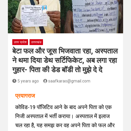
उत्तर प्रदेश
उत्तराखंड
बेटा फल और जूस भिजवाता रहा, अस्पताल
ने थमा दिया डेथ सर्टिफिकेट, अब लगा रहा
गुहार- पिता की डेड बॉडी तो मुझे दे दे
5 years ago
saafkarao@gmail.com
प्रयागराज
कोविड-19 पॉजिटिव आने के बाद अपने पिता को एक
निजी अस्पताल में भर्ती कराया
।
अस्पताल में इलाज
चल रहा है, यह समझ कर वह अपने पिता को
फल और