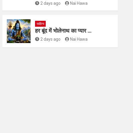
2 days ago
Nai Hawa
साहित्य
हर बूंद में भोलेनाथ का प्यार …
2 days ago
Nai Hawa