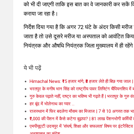
को भी दी जाएगी ताकि इस बात का वे जानकारी कर सकें कि 
कराया जा रहा है।
निर्देश दिया गया है कि अगर 72 घंटे के अंदर किसी मरीज य
जाता है तो उसे दूसरे मरीज या अस्पताल को आवंटित कि
नियंत्रक और औषधि नियंत्रक जिला मुख्यालय में ही रहेंगे औ
ये भी पढ़ें
Himachal News: ₹15 हजार मांगे, ₹8 हजार लेते ही बिछ गया जाल | र
भरतपुर के मनीष भान सिंह को राष्ट्रीय पावर लिफ्टिंग चैंपियनशिप में बड
गुरु केवल पढ़ाते नहीं, राष्ट्र का भविष्य भी गढ़ते हैं | भरतपुर के गुरु वं
हर बूंद में भोलेनाथ का प्यार …
राजस्थान में फिर बदलेगा मौसम का मिजाज | 7 से 10 अगस्त तक भार
₹1,000 की पेंशन में कैसे कटेगा बुढ़ापा? | 81 लाख पेंशनभोगी कर्मिय
एमपीयूएटी उदयपुर में ‘संघर्ष, शिक्षा और सफलता’ विषय पर इंटरैक्टिव 
अनुशासन का संदेश