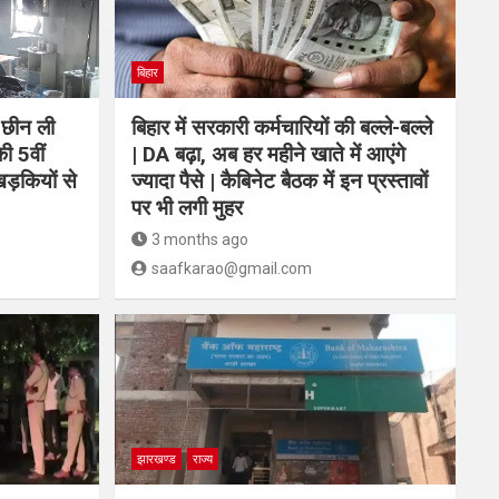
बिहार
 छीन ली
बिहार में सरकारी कर्मचारियों की बल्ले-बल्ले
ी 5वीं
| DA बढ़ा, अब हर महीने खाते में आएंगे
ड़कियों से
ज्यादा पैसे | कैबिनेट बैठक में इन प्रस्तावों
पर भी लगी मुहर
3 months ago
saafkarao@gmail.com
झारखण्ड
राज्य