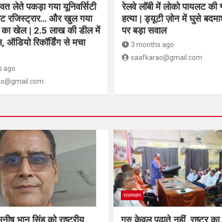
िश्वत लेते पकड़ा गया यूनिवर्सिटी
रेलवे लॉबी में लोको पायलट की
ेंट रजिस्ट्रार… और खुल गया
हत्या | ड्यूटी ज़ोन में घुसे बदमा
का खेल | 2.5 लाख की डील में
पर बड़ा सवाल
 ऑडियो रिकॉर्डिंग से मचा
3 months ago
saafkarao@gmail.com
s ago
ao@gmail.com
राजस्थान
नीष भान सिंह को राष्ट्रीय
गुरु केवल पढ़ाते नहीं, राष्ट्र का