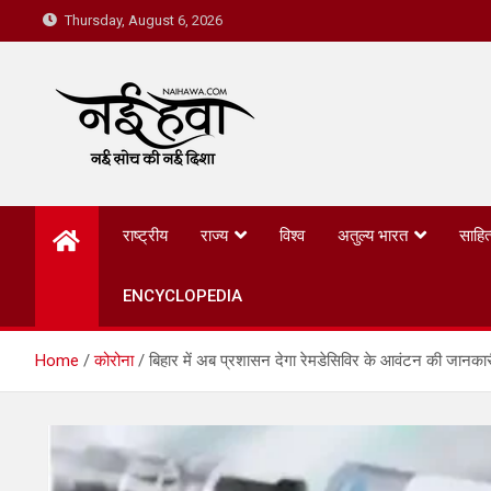
Thursday, August 6, 2026
Nai Hawa
राष्ट्रीय
राज्य
विश्व
अतुल्य भारत
साहित
ENCYCLOPEDIA
Home
कोरोना
बिहार में अब प्रशासन देगा रेमडेसिविर के आवंटन की जानका