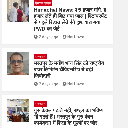
हिमाचल प्रदेश
Himachal News: ₹15 हजार मांगे, ₹8
हजार लेते ही बिछ गया जाल | रिटायरमेंट
से पहले रिश्वत लेते रंगे हाथ धरा गया
PWD का जेई
2 days ago
Nai Hawa
राजस्थान
भरतपुर के मनीष भान सिंह को राष्ट्रीय
पावर लिफ्टिंग चैंपियनशिप में बड़ी
जिम्मेदारी
2 days ago
Nai Hawa
राजस्थान
गुरु केवल पढ़ाते नहीं, राष्ट्र का भविष्य
भी गढ़ते हैं | भरतपुर के गुरु वंदन
कार्यक्रम में शिक्षा के मूल्यों पर जोर