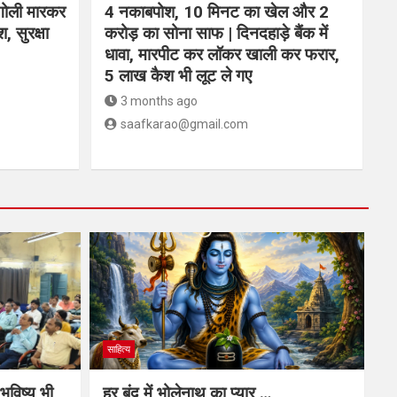
 गोली मारकर
4 नकाबपोश, 10 मिनट का खेल और 2
श, सुरक्षा
करोड़ का सोना साफ | दिनदहाड़े बैंक में
धावा, मारपीट कर लॉकर खाली कर फरार,
5 लाख कैश भी लूट ले गए
3 months ago
saafkarao@gmail.com
साहित्य
 भविष्य भी
हर बूंद में भोलेनाथ का प्यार …