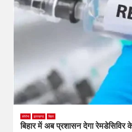
कोरोना
झारखण्ड
बिहार
बिहार में अब प्रशासन देगा रेमडेसिवि