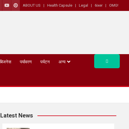
ABOUT US
Health Capsule
Legal
6ixer
OMG!
बिजनेस
पर्यावरण
पर्यटन
अन्य
Latest News