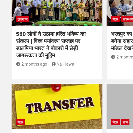
झारखण्ड
बिहार
राजस्थान
560 लोगों ने उठाया हरित भविष्य का
भरतपुर का 
संकल्प | विश्व पर्यावरण सप्ताह पर
बनेगा सहारा 
डालमिया भारत ने बोकारो में छेड़ी
मॉडल देखन
जागरूकता की मुहिम
2 month
2 months ago
Nai Hawa
बिहार
बिहार
राज्य