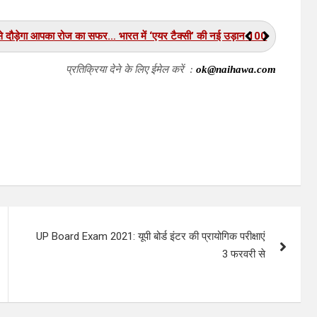
टोरेज और ग्रीन हाइड्रोजन को बना सकता है सस्ता व असरदार
प्रतिक्रिया देने के लिए ईमेल करें :
ok@naihawa.com
UP Board Exam 2021: यूपी बोर्ड इंटर की प्रायोगिक परीक्षाएं
3 फरवरी से