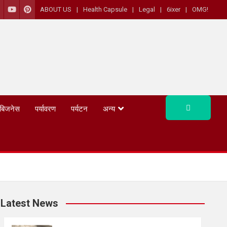
ABOUT US
Health Capsule
Legal
6ixer
OMG!
बिजनेस
पर्यावरण
पर्यटन
अन्य
Latest News