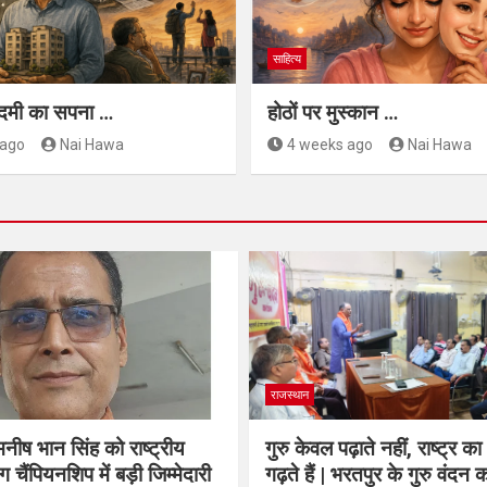
साहित्य
मी का सपना …
होठों पर मुस्कान …
 ago
Nai Hawa
4 weeks ago
Nai Hawa
राजस्थान
नीष भान सिंह को राष्ट्रीय
गुरु केवल पढ़ाते नहीं, राष्ट्र का
ग चैंपियनशिप में बड़ी जिम्मेदारी
गढ़ते हैं | भरतपुर के गुरु वंदन का