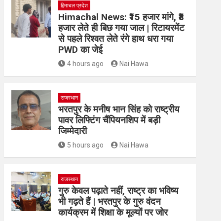
हिमाचल प्रदेश
Himachal News: ₹15 हजार मांगे, ₹8
हजार लेते ही बिछ गया जाल | रिटायरमेंट
से पहले रिश्वत लेते रंगे हाथ धरा गया
PWD का जेई
4 hours ago
Nai Hawa
राजस्थान
भरतपुर के मनीष भान सिंह को राष्ट्रीय
पावर लिफ्टिंग चैंपियनशिप में बड़ी
जिम्मेदारी
5 hours ago
Nai Hawa
राजस्थान
गुरु केवल पढ़ाते नहीं, राष्ट्र का भविष्य
भी गढ़ते हैं | भरतपुर के गुरु वंदन
कार्यक्रम में शिक्षा के मूल्यों पर जोर