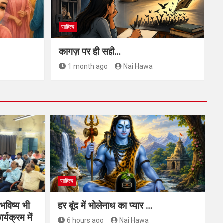
साहित्य
कागज़ पर ही सही…
1 month ago
Nai Hawa
साहित्य
 भविष्य भी
हर बूंद में भोलेनाथ का प्यार …
र्यक्रम में
6 hours ago
Nai Hawa