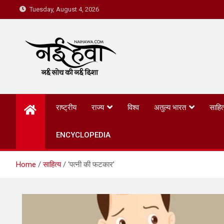
Tuesday, August 4, 2026
Nai Hawa
राष्ट्रीय
राज्य
विश्व
अतुल्य भारत
साहित
ENCYCLOPEDIA
Home
साहित्य
‘पत्नी की फटकार’