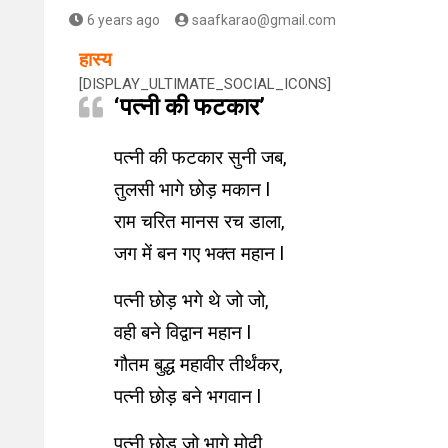
6 years ago
saafkarao@gmail.com
हास्य
[DISPLAY_ULTIMATE_SOCIAL_ICONS]
‘पत्नी की फटकार’
पत्नी की फटकार सुनी जब,
तुलसी भागे छोड़ मकान l
राम चरित मानस रच डाला,
जग में बन गए भक्त महान l
पत्नी छोड़ भगे थे जो जो,
वही बने विद्वान महान l
गौतम बुद्ध महावीर तीर्थंकर,
पत्नी छोड़ बने भगवान l
पत्नी छोड़ जो भागे मोदी