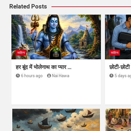
Related Posts
साहित्य
साहित्य
हर बूंद में भोलेनाथ का प्यार …
छोटी-छोटी 
6 hours ago
Nai Hawa
5 days a