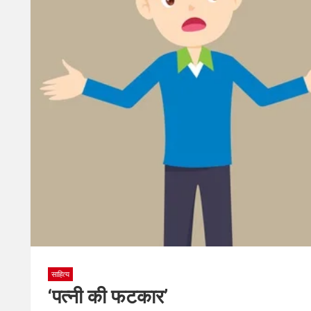
साहित्य
‘पत्नी की फटकार’