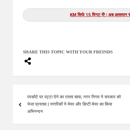
भारत के वैज्ञानिकों की बड़ी खोज | नया मटेरियल ऊर्जा स्
SHARE THIS TOPIC WITH YOUR FREINDS
परकोटे पर पट्टा देने का रास्ता साफ, नगर निगम ने सरकार को
भेजा प्रस्ताव | नागरिकों ने मेयर और डिप्टी मेयर का किया
अभिनन्दन