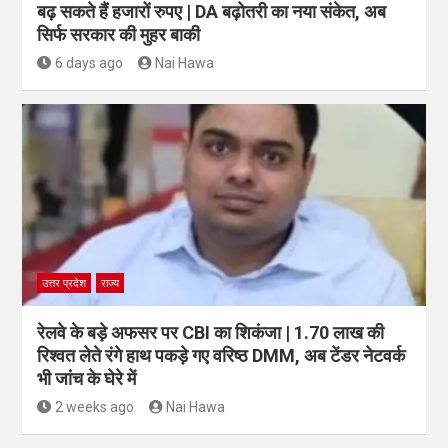
सरकारी कर्मचारियों के लिए बड़ी खुशखबरी, जेब में हर महीने
बढ़ सकते हैं हजारों रुपए | DA बढ़ोतरी का नया संकेत, अब
सिर्फ सरकार की मुहर बाकी
6 days ago
Nai Hawa
उत्तर प्रदेश
राज्य
रेलवे के बड़े अफसर पर CBI का शिकंजा | 1.70 लाख की
रिश्वत लेते रंगे हाथ पकड़े गए वरिष्ठ DMM, अब टेंडर नेटवर्क
भी जांच के घेरे में
2 weeks ago
Nai Hawa