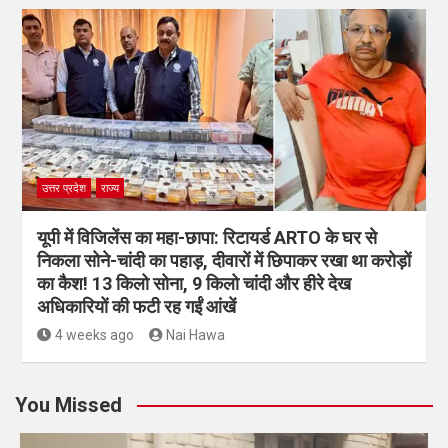
4 weeks ago
Nai Hawa
उत्तर प्रदेश
राज्य
यूपी में विजिलेंस का महा-छापा: रिटायर्ड ARTO के घर से
निकला सोने-चांदी का पहाड़, दीवारों में छिपाकर रखा था करोड़ों
का कैश! 13 किलो सोना, 9 किलो चांदी और हीरे देख
अधिकारियों की फटी रह गईं आंखें
4 weeks ago
Nai Hawa
You Missed