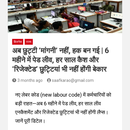
बिजनेस
राज्य
अब छुट्टी ‘मांगनी’ नहीं, हक बन गई | 6
महीने में पेड लीव, हर साल कैश और
‘रिजेक्टेड’ छुट्टियां भी नहीं होंगी बेकार
3 months ago
saafkarao@gmail.com
नए लेबर कोड (new labour code) में कर्मचारियों को
बड़ी राहत—अब 6 महीने में पेड लीव, हर साल लीव
एनकैशमेंट और रिजेक्टेड छुट्टियां भी नहीं होंगी लैप्स।
जानें पूरी डिटेल।