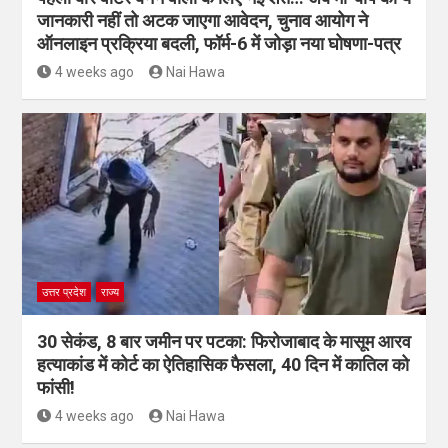
पहली बार वोटर बनने वालों के लिए नई शर्त… अब मां-बाप की ये
जानकारी नहीं तो अटक जाएगा आवेदन, चुनाव आयोग ने
ऑनलाइन प्रक्रिया बदली, फॉर्म-6 में जोड़ा नया घोषणा-पत्र
4 weeks ago
Nai Hawa
उत्तर प्रदेश
राज्य
30 सेकंड, 8 बार जमीन पर पटका: फिरोजाबाद के मासूम आरव
हत्याकांड में कोर्ट का ऐतिहासिक फैसला, 40 दिन में कातिल को
फांसी!