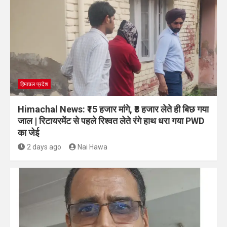
हिमाचल प्रदेश
Himachal News: ₹15 हजार मांगे, ₹8 हजार लेते ही बिछ गया
जाल | रिटायरमेंट से पहले रिश्वत लेते रंगे हाथ धरा गया PWD
का जेई
2 days ago
Nai Hawa