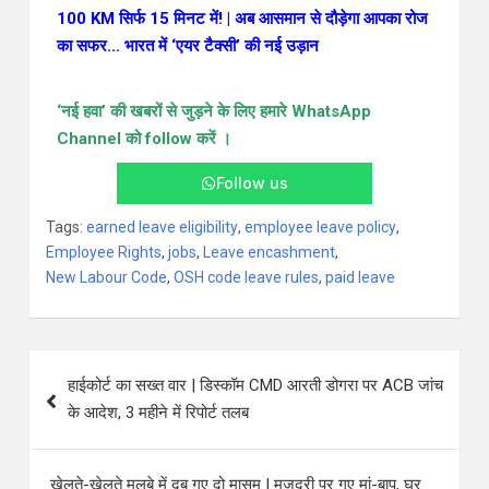
200% से ज्यादा रिटर्न
100 KM सिर्फ 15 मिनट में! | अब आसमान से दौड़ेगा आपका रोज
का सफर… भारत में ‘एयर टैक्सी’ की नई उड़ान
‘नई हवा’ की खबरों से जुड़ने के लिए हमारे WhatsApp
Channel को follow करें ।
Follow us
Tags:
earned leave eligibility
,
employee leave policy
,
Employee Rights
,
jobs
,
Leave encashment
,
New Labour Code
,
OSH code leave rules
,
paid leave
हाईकोर्ट का सख्त वार | डिस्कॉम CMD आरती डोगरा पर ACB जांच
के आदेश, 3 महीने में रिपोर्ट तलब