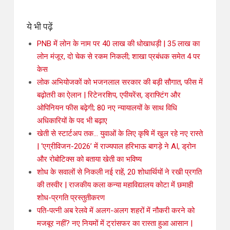
ये भी पढ़ें
PNB में लोन के नाम पर 40 लाख की धोखाधड़ी | 35 लाख का
लोन मंजूर, दो चेक से रकम निकली; शाखा प्रबंधक समेत 4 पर
केस
लोक अभियोजकों को भजनलाल सरकार की बड़ी सौगात, फीस में
बढ़ोतरी का ऐलान | रिटेनरशिप, एपीयरेंस, ड्राफ्टिंग और
ओपिनियन फीस बढ़ेगी; 80 नए न्यायालयों के साथ विधि
अधिकारियों के पद भी बढ़ाए
खेती से स्टार्टअप तक… युवाओं के लिए कृषि में खुल रहे नए रास्ते
| ‘एग्रीविजन-2026’ में राज्यपाल हरिभाऊ बागड़े ने AI, ड्रोन
और रोबोटिक्स को बताया खेती का भविष्य
शोध के सवालों से निकली नई राहें, 20 शोधार्थियों ने रखी प्रगति
की तस्वीर | राजकीय कला कन्या महाविद्यालय कोटा में छमाही
शोध-प्रगति प्रस्तुतीकरण
पति-पत्नी अब रेलवे में अलग-अलग शहरों में नौकरी करने को
मजबूर नहीं? नए नियमों में ट्रांसफर का रास्ता हुआ आसान |