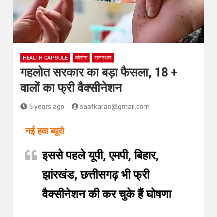
HEALTH CAPSULE
कोरोना
राजस्थान
गहलोत सरकार का बड़ा फैसला, 18 +
वालों का फ्री वैक्सीनेशन
5 years ago
saafkarao@gmail.com
नई हवा ब्यूरो
इससे पहले यूपी, एमपी, बिहार,
झांरखंड,
छत्तीसगढ़ भी फ्री
वैक्सीनेशन की कर चुके हैं घोषणा