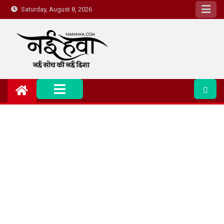
Saturday, August 8, 2026
Nai Hawa