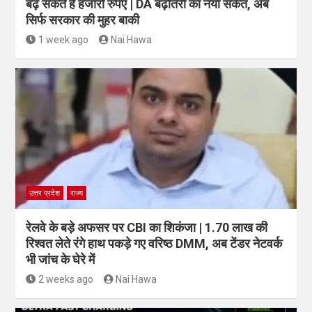
बढ़ सकते हैं हजारों रुपए | DA बढ़ोतरी का नया संकेत, अब
सिर्फ सरकार की मुहर बाकी
1 week ago
Nai Hawa
उत्तर प्रदेश
राज्य
रेलवे के बड़े अफसर पर CBI का शिकंजा | 1.70 लाख की
रिश्वत लेते रंगे हाथ पकड़े गए वरिष्ठ DMM, अब टेंडर नेटवर्क
भी जांच के घेरे में
2 weeks ago
Nai Hawa