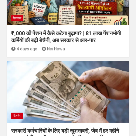
बिजनेस
₹1,000 की पेंशन में कैसे कटेगा बुढ़ापा? | 81 लाख पेंशनभोगी
कर्मियों की बढ़ी बेचैनी, अब सरकार से आर-पार
4 days ago
Nai Hawa
बिजनेस
सरकारी कर्मचारियों के लिए बड़ी खुशखबरी, जेब में हर महीने