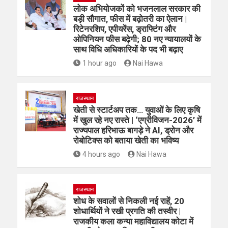
लोक अभियोजकों को भजनलाल सरकार की
बड़ी सौगात, फीस में बढ़ोतरी का ऐलान |
रिटेनरशिप, एपीयरेंस, ड्राफ्टिंग और
ओपिनियन फीस बढ़ेगी; 80 नए न्यायालयों के
साथ विधि अधिकारियों के पद भी बढ़ाए
1 hour ago
Nai Hawa
राजस्थान
खेती से स्टार्टअप तक… युवाओं के लिए कृषि
में खुल रहे नए रास्ते | ‘एग्रीविजन-2026’ में
राज्यपाल हरिभाऊ बागड़े ने AI, ड्रोन और
रोबोटिक्स को बताया खेती का भविष्य
4 hours ago
Nai Hawa
राजस्थान
शोध के सवालों से निकली नई राहें, 20
शोधार्थियों ने रखी प्रगति की तस्वीर |
राजकीय कला कन्या महाविद्यालय कोटा में