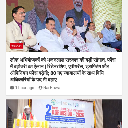
राजस्थान
लोक अभियोजकों को भजनलाल सरकार की बड़ी सौगात, फीस
में बढ़ोतरी का ऐलान | रिटेनरशिप, एपीयरेंस, ड्राफ्टिंग और
ओपिनियन फीस बढ़ेगी; 80 नए न्यायालयों के साथ विधि
अधिकारियों के पद भी बढ़ाए
1 hour ago
Nai Hawa