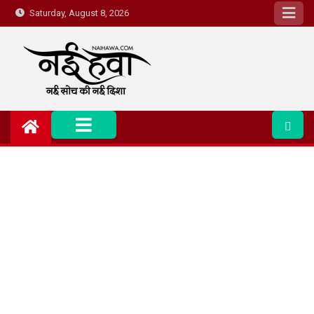
Saturday, August 8, 2026
Nai Hawa