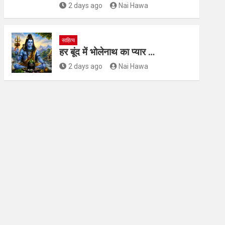
2 days ago
Nai Hawa
साहित्य
हर बूंद में भोलेनाथ का प्यार …
2 days ago
Nai Hawa