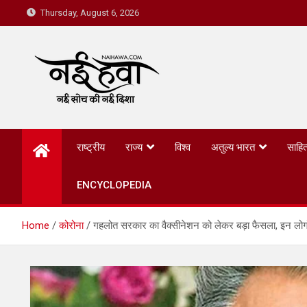
Thursday, August 6, 2026
Nai Hawa
राष्ट्रीय
राज्य
विश्व
अतुल्य भारत
साहित
ENCYCLOPEDIA
Home
कोरोना
गहलोत सरकार का वैक्सीनेशन को लेकर बड़ा फैसला, इन लोगो