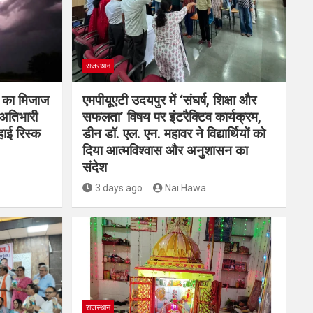
राजस्थान
म का मिजाज
एमपीयूएटी उदयपुर में ‘संघर्ष, शिक्षा और
 अतिभारी
सफलता’ विषय पर इंटरैक्टिव कार्यक्रम,
हाई रिस्क
डीन डॉ. एल. एन. महावर ने विद्यार्थियों को
दिया आत्मविश्वास और अनुशासन का
संदेश
3 days ago
Nai Hawa
राजस्थान