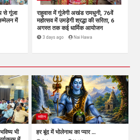
 से गूंजा
राहुवास में गूंजेगी अखंड रामधुनी, 76वें
मेलन में
महोत्सव में उमड़ेगी श्रद्धा की सरिता, 6
अगस्त तक कई धार्मिक आयोजन
3 days ago
Nai Hawa
साहित्य
 भविष्य भी
हर बूंद में भोलेनाथ का प्यार …
र्यक्रम में