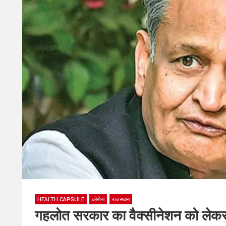
HEALTH CAPSULE
कोरोना
राजस्थान
गहलोत सरकार का वैक्सीनेशन को लेकर 