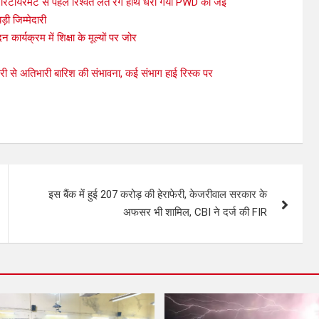
िटायरमेंट से पहले रिश्वत लेते रंगे हाथ धरा गया PWD का जेई
़ी जिम्मेदारी
दन कार्यक्रम में शिक्षा के मूल्यों पर जोर
ी से अतिभारी बारिश की संभावना, कई संभाग हाई रिस्क पर
इस बैंक में हुई 207 करोड़ की हेराफेरी, केजरीवाल सरकार के
अफसर भी शामिल, CBI ने दर्ज की FIR