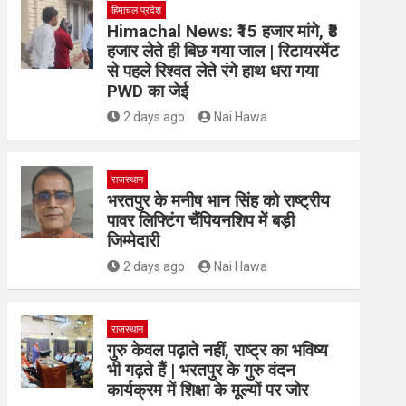
हिमाचल प्रदेश
Himachal News: ₹15 हजार मांगे, ₹8
हजार लेते ही बिछ गया जाल | रिटायरमेंट
से पहले रिश्वत लेते रंगे हाथ धरा गया
PWD का जेई
2 days ago
Nai Hawa
राजस्थान
भरतपुर के मनीष भान सिंह को राष्ट्रीय
पावर लिफ्टिंग चैंपियनशिप में बड़ी
जिम्मेदारी
2 days ago
Nai Hawa
राजस्थान
गुरु केवल पढ़ाते नहीं, राष्ट्र का भविष्य
भी गढ़ते हैं | भरतपुर के गुरु वंदन
कार्यक्रम में शिक्षा के मूल्यों पर जोर