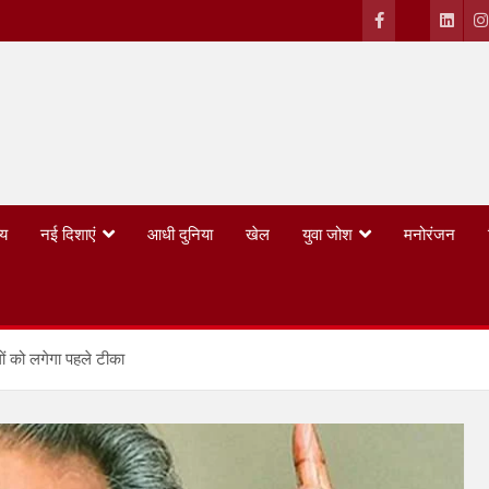
्य
नई दिशाएं
आधी दुनिया
खेल
युवा जोश
मनोरंजन
ं को लगेगा पहले टीका