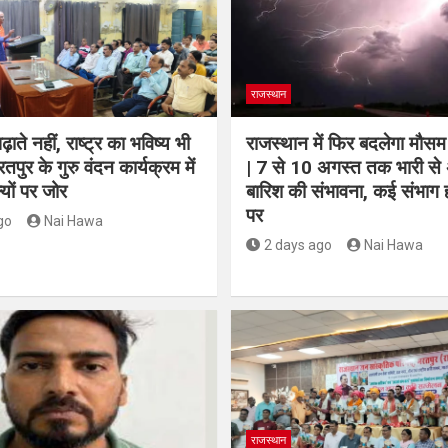
राजस्थान
़ाते नहीं, राष्ट्र का भविष्य भी
राजस्थान में फिर बदलेगा मौस
भरतपुर के गुरु वंदन कार्यक्रम में
| 7 से 10 अगस्त तक भारी से
ल्यों पर जोर
बारिश की संभावना, कई संभाग 
पर
go
Nai Hawa
2 days ago
Nai Hawa
राजस्थान