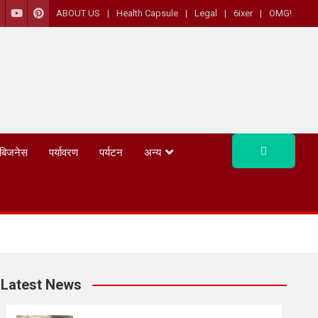
ABOUT US
Health Capsule
Legal
6ixer
OMG!
बिजनेस
पर्यावरण
पर्यटन
अन्य
Latest News