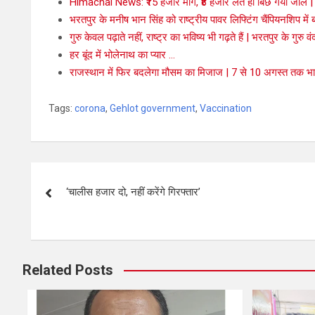
Himachal News: ₹15 हजार मांगे, ₹8 हजार लेते ही बिछ गया जाल | र
भरतपुर के मनीष भान सिंह को राष्ट्रीय पावर लिफ्टिंग चैंपियनशिप में बड
गुरु केवल पढ़ाते नहीं, राष्ट्र का भविष्य भी गढ़ते हैं | भरतपुर के गुरु वं
हर बूंद में भोलेनाथ का प्यार …
राजस्थान में फिर बदलेगा मौसम का मिजाज | 7 से 10 अगस्त तक भार
Tags:
corona
,
Gehlot government
,
Vaccination
‘चालीस हजार दो, नहीं करेंगे गिरफ्तार’
Related Posts