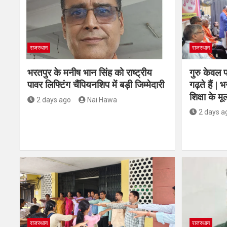
राजस्थान
राजस्थान
भरतपुर के मनीष भान सिंह को राष्ट्रीय
गुरु केवल पढ
पावर लिफ्टिंग चैंपियनशिप में बड़ी जिम्मेदारी
गढ़ते हैं | 
शिक्षा के मू
2 days ago
Nai Hawa
2 days a
राजस्थान
राजस्थान