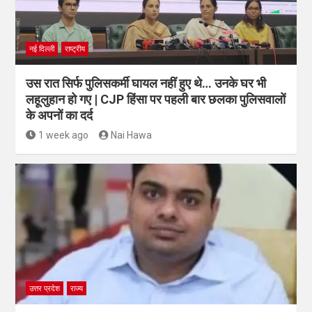
नई दिल्ली
राष्ट्रीय
उस रात सिर्फ पुलिसकर्मी घायल नहीं हुए थे… उनके घर भी
लहूलुहान हो गए | CJP हिंसा पर पहली बार छलका पुलिसवालों
के अपनों का दर्द
1 week ago
Nai Hawa
उत्तर प्रदेश
राज्य