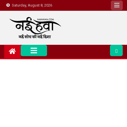
Saturday, August 8, 2026
Nai Hawa