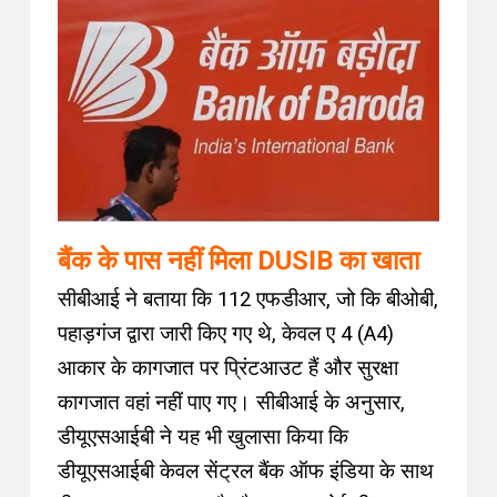
बैंक के पास नहीं मिला DUSIB का खाता
सीबीआई ने बताया कि 112 एफडीआर, जो कि बीओबी,
पहाड़गंज द्वारा जारी किए गए थे, केवल ए 4 (A4)
आकार के कागजात पर प्रिंटआउट हैं और सुरक्षा
कागजात वहां नहीं पाए गए
।
सीबीआई के अनुसार,
डीयूएसआईबी ने यह भी खुलासा किया कि
डीयूएसआईबी केवल सेंट्रल बैंक ऑफ इंडिया के साथ