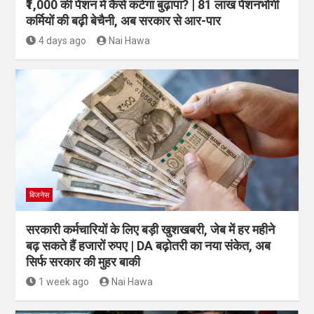
₹1,000 की पेंशन में कैसे कटेगा बुढ़ापा? | 81 लाख पेंशनभोगी
कर्मियों की बढ़ी बेचैनी, अब सरकार से आर-पार
4 days ago
Nai Hawa
बिजनेस
सरकारी कर्मचारियों के लिए बड़ी खुशखबरी, जेब में हर महीने
बढ़ सकते हैं हजारों रुपए | DA बढ़ोतरी का नया संकेत, अब
सिर्फ सरकार की मुहर बाकी
1 week ago
Nai Hawa