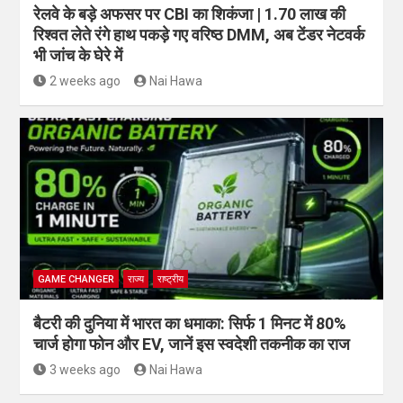
रेलवे के बड़े अफसर पर CBI का शिकंजा | 1.70 लाख की
रिश्वत लेते रंगे हाथ पकड़े गए वरिष्ठ DMM, अब टेंडर नेटवर्क
भी जांच के घेरे में
2 weeks ago
Nai Hawa
GAME CHANGER
राज्य
राष्ट्रीय
बैटरी की दुनिया में भारत का धमाका: सिर्फ 1 मिनट में 80%
चार्ज होगा फोन और EV, जानें इस स्वदेशी तकनीक का राज
3 weeks ago
Nai Hawa