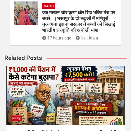
राजस्थान
जब माखन चोर कृष्ण और शिव भक्ति मंच पर
उतरे… | भरतपुर के दो स्कूलों में मणिपुरी
नृत्यांगना इवाना सरकार ने बच्चों को सिखाई
भारतीय संस्कृति की अनोखी भाषा
17 hours ago
Nai Hawa
Related Posts
बिजनेस