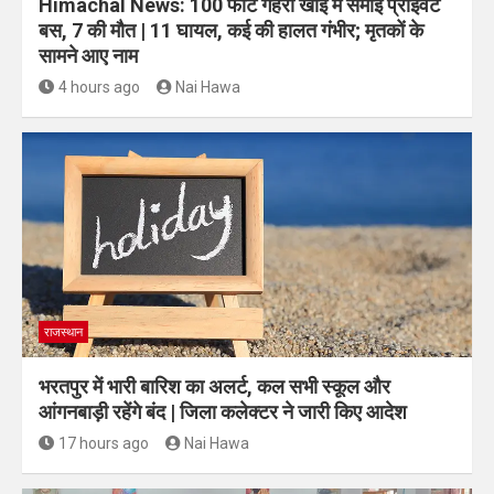
Himachal News: 100 फीट गहरी खाई में समाई प्राइवेट
बस, 7 की मौत | 11 घायल, कई की हालत गंभीर; मृतकों के
सामने आए नाम
4 hours ago
Nai Hawa
राजस्थान
भरतपुर में भारी बारिश का अलर्ट, कल सभी स्कूल और
आंगनबाड़ी रहेंगे बंद | जिला कलेक्टर ने जारी किए आदेश
17 hours ago
Nai Hawa