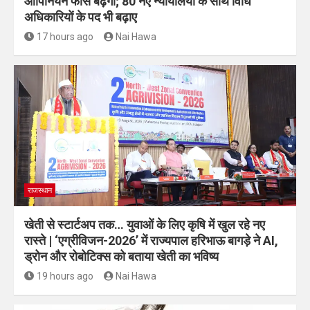
ओपिनियन फीस बढ़ेगी; 80 नए न्यायालयों के साथ विधि
अधिकारियों के पद भी बढ़ाए
17 hours ago
Nai Hawa
राजस्थान
खेती से स्टार्टअप तक… युवाओं के लिए कृषि में खुल रहे नए
रास्ते | ‘एग्रीविजन-2026’ में राज्यपाल हरिभाऊ बागड़े ने AI,
ड्रोन और रोबोटिक्स को बताया खेती का भविष्य
19 hours ago
Nai Hawa