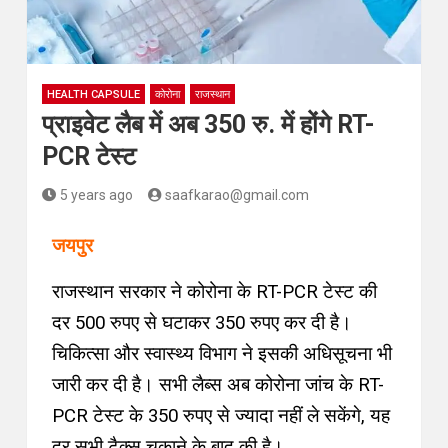
HEALTH CAPSULE
कोरोना
राजस्थान
प्राइवेट लैब में अब 350 रु. में होंगे RT-
PCR टेस्ट
5 years ago
saafkarao@gmail.com
जयपुर
राजस्थान सरकार ने कोरोना के RT-PCR टेस्ट की
दर 500 रुपए से घटाकर 350 रुपए कर दी है।
चिकित्सा और स्वास्थ्य विभाग ने इसकी अधिसूचना भी
जारी कर दी है। सभी लैब्स अब कोरोना जांच के RT-
PCR टेस्ट के 350 रुपए से ज्यादा नहीं ले सकेंगे, यह
दर सभी टैक्स चुकाने के बाद की है।