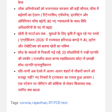
केस
लोक अभियोजकों को भजनलाल सरकार की बड़ी सौगात, फीस में
बढ़ोतरी का ऐलान | रिटेनरशिप, एपीयरेंस, ड्राफ्टिंग और
ओपिनियन फीस बढ़ेगी; 80 नए न्यायालयों के साथ विधि
अधिकारियों के पद भी बढ़ाए
खेती से स्टार्टअप तक… युवाओं के लिए कृषि में खुल रहे नए रास्ते
| ‘एग्रीविजन-2026’ में राज्यपाल हरिभाऊ बागड़े ने AI, ड्रोन
और रोबोटिक्स को बताया खेती का भविष्य
शोध के सवालों से निकली नई राहें, 20 शोधार्थियों ने रखी प्रगति
की तस्वीर | राजकीय कला कन्या महाविद्यालय कोटा में छमाही
शोध-प्रगति प्रस्तुतीकरण
पति-पत्नी अब रेलवे में अलग-अलग शहरों में नौकरी करने को
मजबूर नहीं? नए नियमों में ट्रांसफर का रास्ता हुआ आसान |
एक स्टेशन पर पोस्टिंग की कोशिश से लेकर शिकायत तक,
जानिए क्या बदला
Tags:
corona
,
rajasthan
,
RT-PCR test