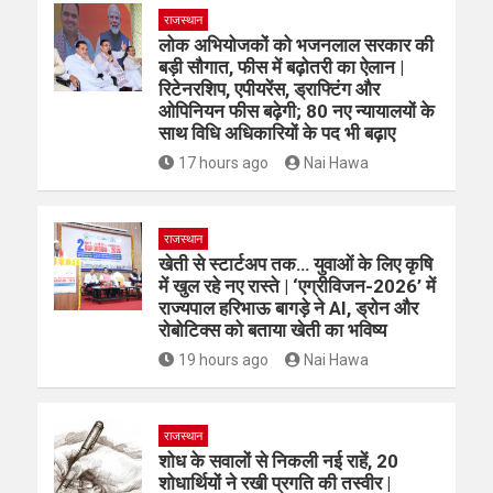
राजस्थान
लोक अभियोजकों को भजनलाल सरकार की
बड़ी सौगात, फीस में बढ़ोतरी का ऐलान |
रिटेनरशिप, एपीयरेंस, ड्राफ्टिंग और
ओपिनियन फीस बढ़ेगी; 80 नए न्यायालयों के
साथ विधि अधिकारियों के पद भी बढ़ाए
17 hours ago
Nai Hawa
राजस्थान
खेती से स्टार्टअप तक… युवाओं के लिए कृषि
में खुल रहे नए रास्ते | ‘एग्रीविजन-2026’ में
राज्यपाल हरिभाऊ बागड़े ने AI, ड्रोन और
रोबोटिक्स को बताया खेती का भविष्य
19 hours ago
Nai Hawa
राजस्थान
शोध के सवालों से निकली नई राहें, 20
शोधार्थियों ने रखी प्रगति की तस्वीर |