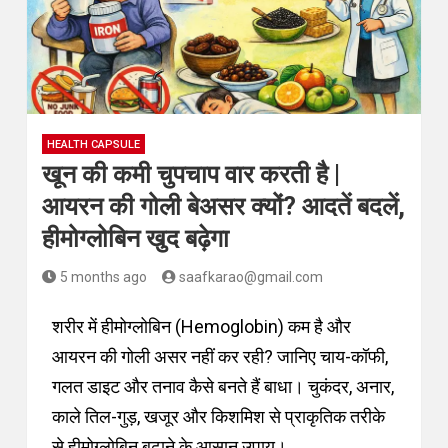
HEALTH CAPSULE
खून की कमी चुपचाप वार करती है |
आयरन की गोली बेअसर क्यों? आदतें बदलें,
हीमोग्लोबिन खुद बढ़ेगा
5 months ago
saafkarao@gmail.com
शरीर में हीमोग्लोबिन (Hemoglobin) कम है और
आयरन की गोली असर नहीं कर रही? जानिए चाय-कॉफी,
गलत डाइट और तनाव कैसे बनते हैं बाधा। चुकंदर, अनार,
काले तिल-गुड़, खजूर और किशमिश से प्राकृतिक तरीके
से हीमोग्लोबिन बढ़ाने के आसान उपाय।