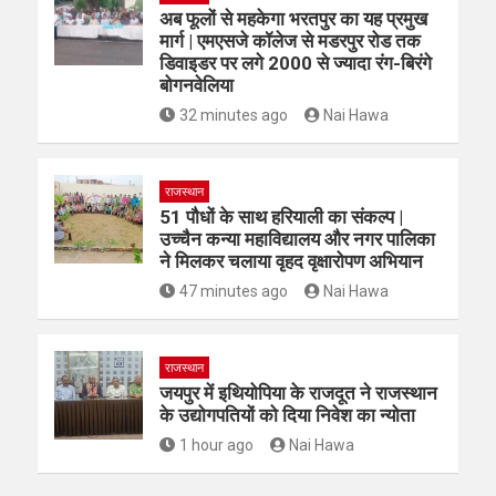
राजस्थान
अब फूलों से महकेगा भरतपुर का यह प्रमुख
मार्ग | एमएसजे कॉलेज से मडरपुर रोड तक
डिवाइडर पर लगे 2000 से ज्यादा रंग-बिरंगे
बोगनवेलिया
32 minutes ago
Nai Hawa
राजस्थान
51 पौधों के साथ हरियाली का संकल्प |
उच्चैन कन्या महाविद्यालय और नगर पालिका
ने मिलकर चलाया वृहद वृक्षारोपण अभियान
47 minutes ago
Nai Hawa
राजस्थान
जयपुर में इथियोपिया के राजदूत ने राजस्थान
के उद्योगपतियों को दिया निवेश का न्योता
1 hour ago
Nai Hawa