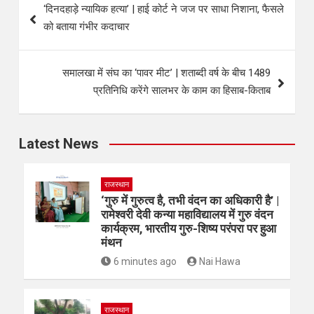
‘दिनदहाड़े न्यायिक हत्या’ | हाई कोर्ट ने जज पर साधा निशाना, फैसले
को बताया गंभीर कदाचार
समालखा में संघ का ‘पावर मीट’ | शताब्दी वर्ष के बीच 1489
प्रतिनिधि करेंगे सालभर के काम का हिसाब-किताब
Latest News
राजस्थान
‘गुरु में गुरुत्व है, तभी वंदन का अधिकारी है’ |
रामेश्वरी देवी कन्या महाविद्यालय में गुरु वंदन
कार्यक्रम, भारतीय गुरु-शिष्य परंपरा पर हुआ
मंथन
6 minutes ago
Nai Hawa