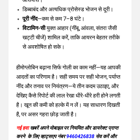
आसपास।
डिब्बाबंद और अत्यधिक प्रोसेस्ड भोजन से दूरी।
पूरी नींद
—कम से कम 7–8 घंटे।
विटामिन-सी
युक्त आहार (नींबू, आंवला, संतरा जैसी
खट्टी चीजें) शामिल करें, ताकि आयरन बेहतर तरीके
से अवशोषित हो सके।
हीमोग्लोबिन बढ़ाना सिर्फ गोली का काम नहीं—यह आपकी
आदतों का परिणाम है। सही समय पर सही भोजन, पर्याप्त
नींद और तनाव पर नियंत्रण—ये तीन कदम उठाइए, और
देखिए कैसे रिपोर्ट की लाल रेखा धीरे-धीरे हरी होने लगती
है।
खून की कमी को हल्के में न लें। यह साधारण दिखती
है, पर असर गहरा छोड़ जाती है।
नई हवा
खबरें अपने मोबाइल पर नियमित और डायरेक्ट प्राप्त
करने के लिए व्हाट्सएप नंबर
9460426838
सेव करें और