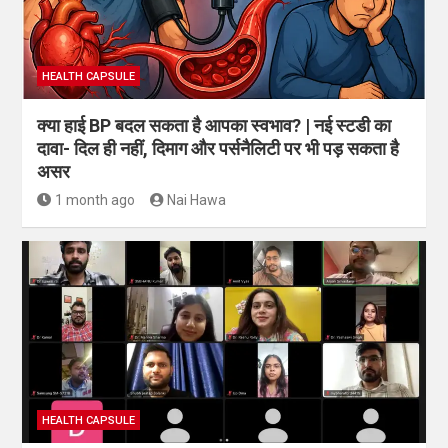
HEALTH CAPSULE
क्या हाई BP बदल सकता है आपका स्वभाव? | नई स्टडी का
दावा- दिल ही नहीं, दिमाग और पर्सनैलिटी पर भी पड़ सकता है
असर
1 month ago
Nai Hawa
HEALTH CAPSULE