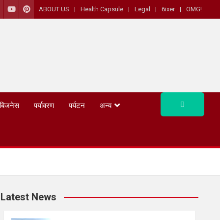
ABOUT US
Health Capsule
Legal
6ixer
OMG!
बिजनेस
पर्यावरण
पर्यटन
अन्य
Latest News