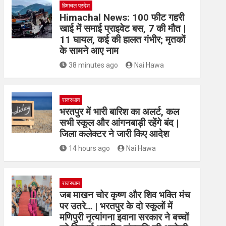
हिमाचल प्रदेश
Himachal News: 100 फीट गहरी
खाई में समाई प्राइवेट बस, 7 की मौत |
11 घायल, कई की हालत गंभीर; मृतकों
के सामने आए नाम
38 minutes ago
Nai Hawa
राजस्थान
भरतपुर में भारी बारिश का अलर्ट, कल
सभी स्कूल और आंगनबाड़ी रहेंगे बंद |
जिला कलेक्टर ने जारी किए आदेश
14 hours ago
Nai Hawa
राजस्थान
जब माखन चोर कृष्ण और शिव भक्ति मंच
पर उतरे… | भरतपुर के दो स्कूलों में
मणिपुरी नृत्यांगना इवाना सरकार ने बच्चों