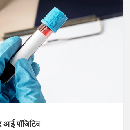
बार आई पॉजिटिव