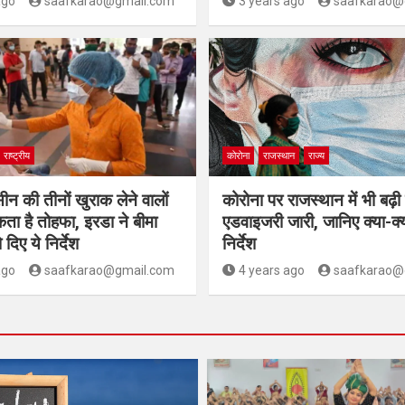
ago
saafkarao@gmail.com
3 years ago
saafkarao@
राष्ट्रीय
कोरोना
राजस्थान
राज्य
ीन की तीनों खुराक लेने वालों
कोरोना पर राजस्थान में भी बढ़ी
ा है तोहफा, इरडा ने बीमा
एडवाइजरी जारी, जानिए क्या-क्य
 दिए ये निर्देश
निर्देश
ago
saafkarao@gmail.com
4 years ago
saafkarao@