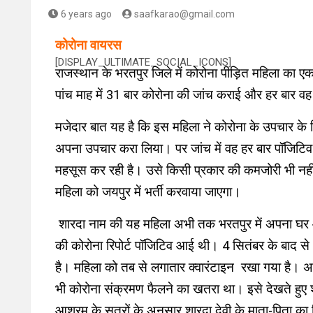
6 years ago
saafkarao@gmail.com
कोरोना वायरस
[DISPLAY_ULTIMATE_SOCIAL_ICONS]
राजस्थान के भरतपुर जिले में कोरोना पीड़ित महिला का एक
पांच माह में 31 बार कोरोना की जांच कराई और हर बार वह
मजेदार बात यह है कि इस महिला ने कोरोना के उपचार के लिए
अपना उपचार करा लिया। पर जांच में वह हर बार पॉजिटिव
महसूस कर रही है। उसे किसी प्रकार की कमजोरी भी नहीं
महिला को जयपुर में भर्ती करवाया जाएगा।
शारदा नाम की यह महिला
अभी तक
भरतपुर में अपना घर 
की कोरोना रिपोर्ट पॉजिटिव आई थी।
4
सितंबर के बाद 
है। महिला को तब से लगातार क्वारंटाइन रखा गया है। अप
भी कोरोना संक्रमण फैलने का खतरा था। इसे देखते हुए 
आश्रम के सूत्रों के अनुसार शारदा देवी के माता-पिता क