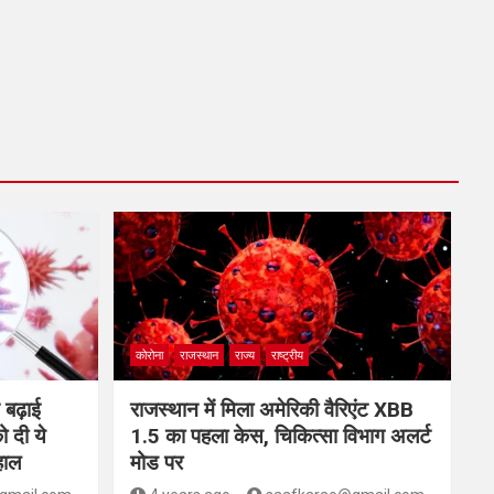
कोरोना
राजस्थान
राज्य
राष्ट्रीय
े बढ़ाई
राजस्थान में मिला अमेरिकी वैरिएंट XBB
ो दी ये
1.5 का पहला केस, चिकित्सा विभाग अलर्ट
 हाल
मोड पर