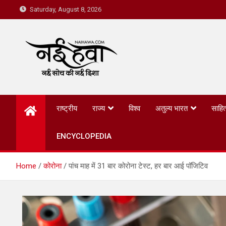
Saturday, August 8, 2026
Nai Hawa
राष्ट्रीय
राज्य
विश्व
अतुल्य भारत
साहित
ENCYCLOPEDIA
Home
कोरोना
पांच माह में 31 बार कोरोना टेस्ट, हर बार आई पॉजिटिव