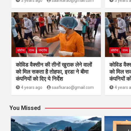
3 years ago
saafkarao@gmail.com
3 years 
कोरोना
राज्य
राष्ट्रीय
कोरोना
राज्य
कोविड वैक्सीन की तीनों खुराक लेने वालों
कोविड वैक्स
को मिल सकता है तोहफा, इरडा ने बीमा
को मिल सकत
कंपनियों को दिए ये निर्देश
कंपनियों को
4 years ago
saafkarao@gmail.com
4 years 
You Missed