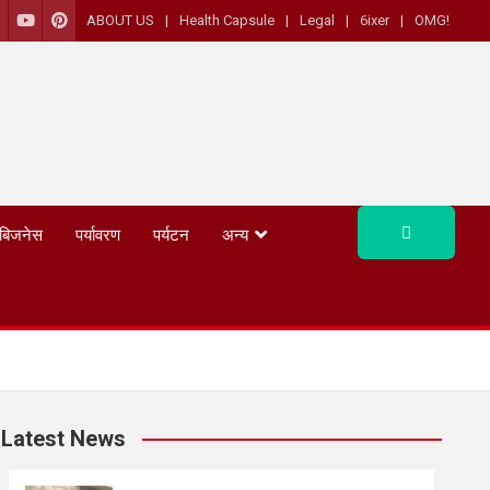
ABOUT US
Health Capsule
Legal
6ixer
OMG!
बिजनेस
पर्यावरण
पर्यटन
अन्य
Latest News