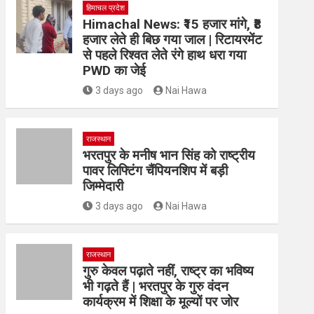
हिमाचल प्रदेश
Himachal News: ₹15 हजार मांगे, ₹8
हजार लेते ही बिछ गया जाल | रिटायरमेंट
से पहले रिश्वत लेते रंगे हाथ धरा गया
PWD का जेई
3 days ago
Nai Hawa
राजस्थान
भरतपुर के मनीष भान सिंह को राष्ट्रीय
पावर लिफ्टिंग चैंपियनशिप में बड़ी
जिम्मेदारी
3 days ago
Nai Hawa
राजस्थान
गुरु केवल पढ़ाते नहीं, राष्ट्र का भविष्य
भी गढ़ते हैं | भरतपुर के गुरु वंदन
कार्यक्रम में शिक्षा के मूल्यों पर जोर