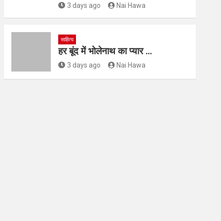
3 days ago
Nai Hawa
साहित्य
हर बूंद में भोलेनाथ का प्यार …
3 days ago
Nai Hawa