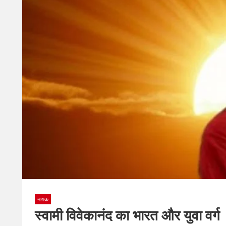
नायक
स्वामी विवेकानंद का भारत और युवा वर्ग