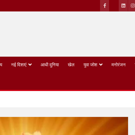
्य
नई दिशाएं
आधी दुनिया
खेल
युवा जोश
मनोरंजन