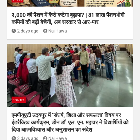
₹1,000 की पेंशन में कैसे कटेगा बुढ़ापा? | 81 लाख पेंशनभोगी
कर्मियों की बढ़ी बेचैनी, अब सरकार से आर-पार
2 days ago
Nai Hawa
राजस्थान
एमपीयूएटी उदयपुर में ‘संघर्ष, शिक्षा और सफलता’ विषय पर
इंटरैक्टिव कार्यक्रम, डीन डॉ. एल. एन. महावर ने विद्यार्थियों को
दिया आत्मविश्वास और अनुशासन का संदेश
3 days ago
Nai Hawa