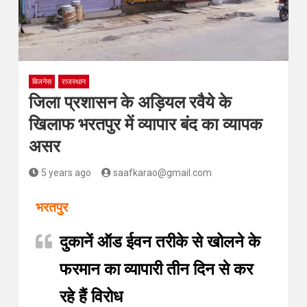
बिजनेस
राजस्थान
जिला प्रशासन के अड़ियल रवैये के
खिलाफ भरतपुर में व्यापार बंद का व्यापक
असर
5 years ago
saafkarao@gmail.com
भरतपुर
दुकानें ऑड ईवन तरीके से खोलने के
फरमान का व्यापारी तीन दिन से कर
रहे हैं विरोध