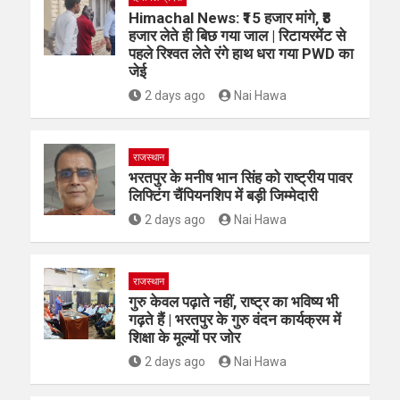
Himachal News: ₹15 हजार मांगे, ₹8
हजार लेते ही बिछ गया जाल | रिटायरमेंट से
पहले रिश्वत लेते रंगे हाथ धरा गया PWD का
जेई
2 days ago
Nai Hawa
राजस्थान
भरतपुर के मनीष भान सिंह को राष्ट्रीय पावर
लिफ्टिंग चैंपियनशिप में बड़ी जिम्मेदारी
2 days ago
Nai Hawa
राजस्थान
गुरु केवल पढ़ाते नहीं, राष्ट्र का भविष्य भी
गढ़ते हैं | भरतपुर के गुरु वंदन कार्यक्रम में
शिक्षा के मूल्यों पर जोर
2 days ago
Nai Hawa