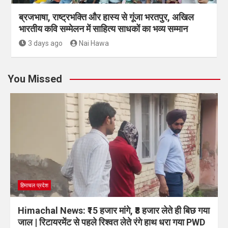
ब्रजभाषा, राष्ट्रभक्ति और हास्य से गूंजा भरतपुर, अखिल
भारतीय कवि सम्मेलन में साहित्य साधकों का भव्य सम्मान
3 days ago
Nai Hawa
You Missed
हिमाचल प्रदेश
Himachal News: ₹15 हजार मांगे, ₹8 हजार लेते ही बिछ गया
जाल | रिटायरमेंट से पहले रिश्वत लेते रंगे हाथ धरा गया PWD