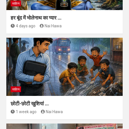
साहित्य
हर बूंद में भोलेनाथ का प्यार …
4 days ago
Nai Hawa
साहित्य
छोटी-छोटी खुशियां …
1 week ago
Nai Hawa