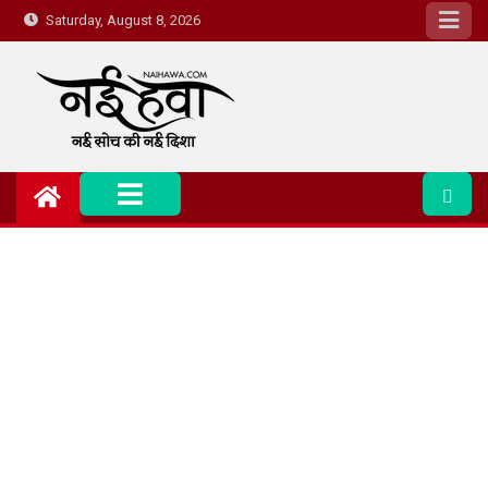
Saturday, August 8, 2026
Nai Hawa