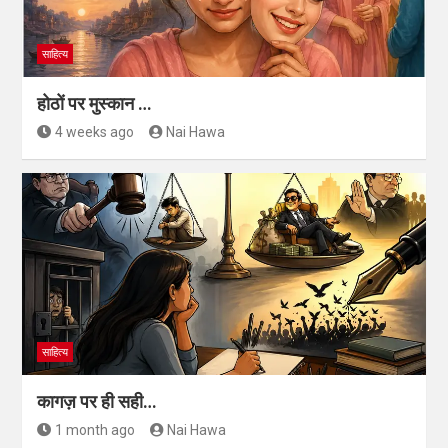
साहित्य
होठों पर मुस्कान …
4 weeks ago
Nai Hawa
साहित्य
कागज़ पर ही सही…
1 month ago
Nai Hawa