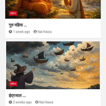
साहित्य
गुरु महिमा …
1 week ago
Nai Hawa
साहित्य
इंद्रजाल …
2 weeks ago
Nai Hawa