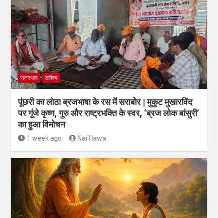
राजस्थान
साहित्य
पूंछरी का लोठा ब्रजभाषा के रस में सराबोर | मुकुट मुखारविंद
पर गूंजे कृष्ण, गुरु और राष्ट्रभक्ति के स्वर, ‘ब्रज लोक बांसुरी’
का हुआ विमोचन
1 week ago
Nai Hawa