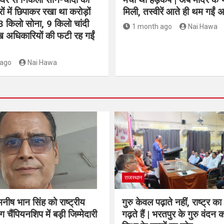
रों में छिपाकर रखा था करोड़ों
मिली, तस्वीरें आते ही थम गईं 
3 किलो सोना, 9 किलो चांदी
1 month ago
Nai Hawa
ख अधिकारियों की फटी रह गईं
 ago
Nai Hawa
राजस्थान
नीष भान सिंह को राष्ट्रीय
गुरु केवल पढ़ाते नहीं, राष्ट्र का
ग चैंपियनशिप में बड़ी जिम्मेदारी
गढ़ते हैं | भरतपुर के गुरु वंदन का