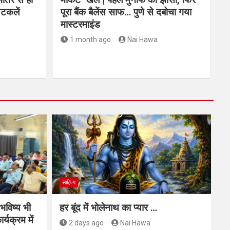
अटकलें
पूरा बैंक बैलेंस साफ… पुणे से दबोचा गया
मास्टरमाइंड
1 month ago
Nai Hawa
साहित्य
 भविष्य भी
हर बूंद में भोलेनाथ का प्यार …
र्यक्रम में
2 days ago
Nai Hawa