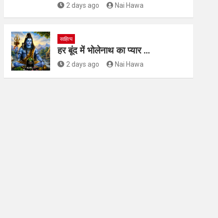
2 days ago
Nai Hawa
साहित्य
हर बूंद में भोलेनाथ का प्यार …
2 days ago
Nai Hawa