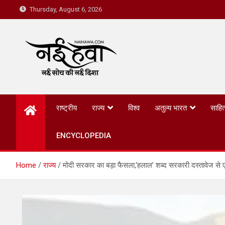
Thursday, August 6, 2026
Nai Hawa
राष्ट्रीय
राज्य
विश्व
अतुल्य भारत
साहित
ENCYCLOPEDIA
Home
राज्य
मोदी सरकार का बड़ा फैसला,‘हलाल’ शब्द सरकारी दस्तावेज से 