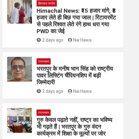
हिमाचल प्रदेश
Himachal News: ₹15 हजार मांगे, ₹8
हजार लेते ही बिछ गया जाल | रिटायरमेंट
से पहले रिश्वत लेते रंगे हाथ धरा गया
PWD का जेई
2 days ago
Nai Hawa
राजस्थान
भरतपुर के मनीष भान सिंह को राष्ट्रीय
पावर लिफ्टिंग चैंपियनशिप में बड़ी
जिम्मेदारी
2 days ago
Nai Hawa
राजस्थान
गुरु केवल पढ़ाते नहीं, राष्ट्र का भविष्य
भी गढ़ते हैं | भरतपुर के गुरु वंदन
कार्यक्रम में शिक्षा के मूल्यों पर जोर