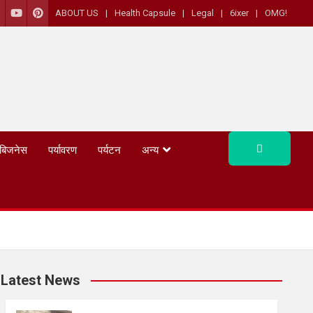
ABOUT US
Health Capsule
Legal
6ixer
OMG!
बिजनेस
पर्यावरण
पर्यटन
अन्य
Latest News