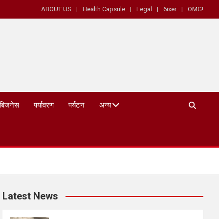
ABOUT US
Health Capsule
Legal
6ixer
OMG!
बिजनेस
पर्यावरण
पर्यटन
अन्य
Latest News