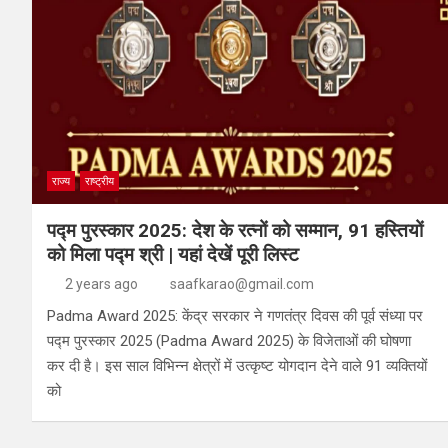
राज्य
राष्ट्रीय
पद्म पुरस्कार 2025: देश के रत्नों को सम्मान, 91 हस्तियों
को मिला पद्म श्री | यहां देखें पूरी लिस्ट
2 years ago
saafkarao@gmail.com
Padma Award 2025: केंद्र सरकार ने गणतंत्र दिवस की पूर्व संध्या पर
पद्म पुरस्कार 2025 (Padma Award 2025) के विजेताओं की घोषणा
कर दी है। इस साल विभिन्न क्षेत्रों में उत्कृष्ट योगदान देने वाले 91 व्यक्तियों
को