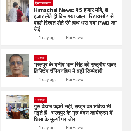
हिमाचल प्रदेश
Himachal News: ₹15 हजार मांगे, ₹8
हजार लेते ही बिछ गया जाल | रिटायरमेंट से
पहले रिश्वत लेते रंगे हाथ धरा गया PWD का
जेई
1 day ago
Nai Hawa
राजस्थान
भरतपुर के मनीष भान सिंह को राष्ट्रीय पावर
लिफ्टिंग चैंपियनशिप में बड़ी जिम्मेदारी
1 day ago
Nai Hawa
राजस्थान
गुरु केवल पढ़ाते नहीं, राष्ट्र का भविष्य भी
गढ़ते हैं | भरतपुर के गुरु वंदन कार्यक्रम में
शिक्षा के मूल्यों पर जोर
1 day ago
Nai Hawa