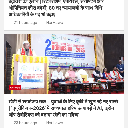
बढ़ोतरी का ऐलान | रिटेनरशिप, एपीयरेंस, ड्राफ्टिंग और
ओपिनियन फीस बढ़ेगी; 80 नए न्यायालयों के साथ विधि
अधिकारियों के पद भी बढ़ाए
21 hours ago
Nai Hawa
राजस्थान
खेती से स्टार्टअप तक… युवाओं के लिए कृषि में खुल रहे नए रास्ते
| ‘एग्रीविजन-2026’ में राज्यपाल हरिभाऊ बागड़े ने AI, ड्रोन
और रोबोटिक्स को बताया खेती का भविष्य
23 hours ago
Nai Hawa