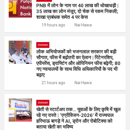
PNB में लोन के नाम पर 40 लाख की धोखाधड़ी |
35 लाख का लोन मंजूर, दो चेक से रकम निकली;
शाखा प्रबंधक समेत 4 पर केस
19 hours ago
Nai Hawa
राजस्थान
लोक अभियोजकों को भजनलाल सरकार की बड़ी
सौगात, फीस में बढ़ोतरी का ऐलान | रिटेनरशिप,
एपीयरेंस, ड्राफ्टिंग और ओपिनियन फीस बढ़ेगी; 80
नए न्यायालयों के साथ विधि अधिकारियों के पद भी
बढ़ाए
21 hours ago
Nai Hawa
राजस्थान
खेती से स्टार्टअप तक… युवाओं के लिए कृषि में खुल
रहे नए रास्ते | ‘एग्रीविजन-2026’ में राज्यपाल
हरिभाऊ बागड़े ने AI, ड्रोन और रोबोटिक्स को
बताया खेती का भविष्य