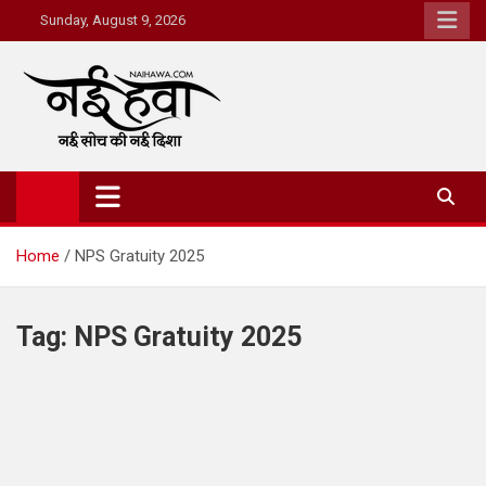
Sunday, August 9, 2026
Nai Hawa
Home
NPS Gratuity 2025
Tag:
NPS Gratuity 2025