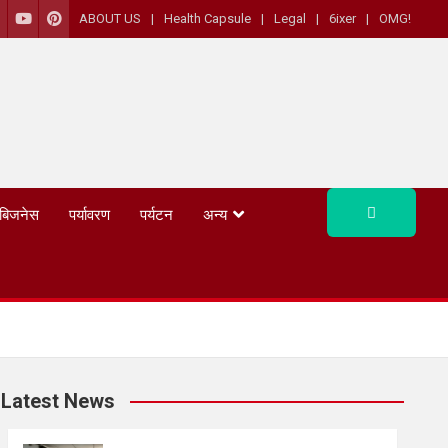
ABOUT US
Health Capsule
Legal
6ixer
OMG!
बिजनेस
पर्यावरण
पर्यटन
अन्य
Latest News