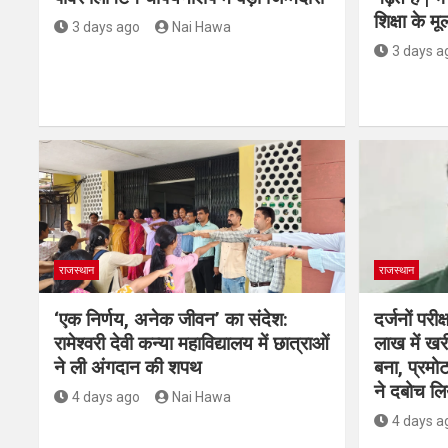
शिक्षा के मू
3 days ago
Nai Hawa
3 days a
राजस्थान
राजस्थान
‘एक निर्णय, अनेक जीवन’ का संदेश:
दर्जनों परी
रामेश्वरी देवी कन्या महाविद्यालय में छात्राओं
लाख में ख
ने ली अंगदान की शपथ
बना, प्रम
ने दबोच लि
4 days ago
Nai Hawa
4 days a