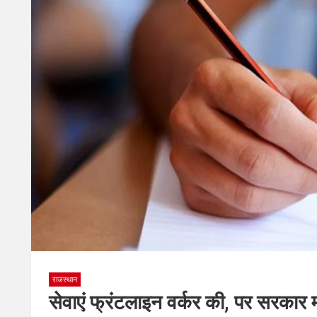
राजस्थान
सेवाएं फ्रंटलाइन वर्कर की, पर सरकार म