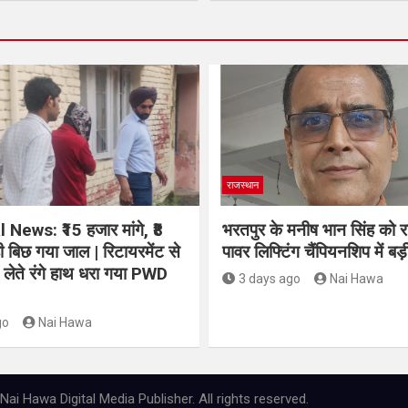
राजस्थान
News: ₹15 हजार मांगे, ₹8
भरतपुर के मनीष भान सिंह को रा
ी बिछ गया जाल | रिटायरमेंट से
पावर लिफ्टिंग चैंपियनशिप में बड़ी
त लेते रंगे हाथ धरा गया PWD
3 days ago
Nai Hawa
go
Nai Hawa
ai Hawa Digital Media Publisher. All rights reserved.