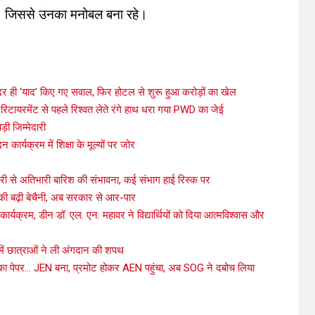
।
जिससे उनका मनोबल बना रहे।
 ही ‘याद’ किए गए सवाल, फिर होटल से शुरू हुआ करोड़ों का खेल
िटायरमेंट से पहले रिश्वत लेते रंगे हाथ धरा गया PWD का जेई
़ी जिम्मेदारी
दन कार्यक्रम में शिक्षा के मूल्यों पर जोर
ी से अतिभारी बारिश की संभावना, कई संभाग हाई रिस्क पर
ों की बढ़ी बेचैनी, अब सरकार से आर-पार
कार्यक्रम, डीन डॉ. एल. एन. महावर ने विद्यार्थियों को दिया आत्मविश्वास और
 में छात्राओं ने ली अंगदान की शपथ
्ती का पेपर… JEN बना, प्रमोट होकर AEN पहुंचा, अब SOG ने दबोच लिया