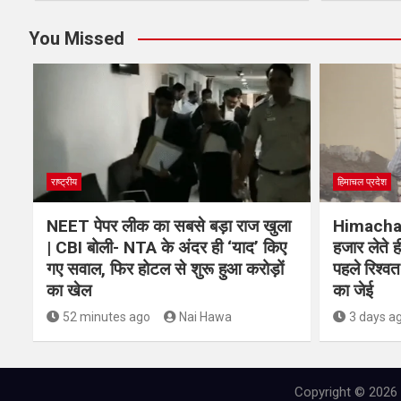
You Missed
राष्ट्रीय
हिमाचल प्रदेश
NEET पेपर लीक का सबसे बड़ा राज खुला
Himachal 
| CBI बोली- NTA के अंदर ही ‘याद’ किए
हजार लेते ह
गए सवाल, फिर होटल से शुरू हुआ करोड़ों
पहले रिश्व
का खेल
का जेई
52 minutes ago
Nai Hawa
3 days a
Copyright © 2026 N