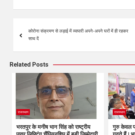
कोरोना संक्रमण से लड़ाई में व्यापारी अपने-अपने घरों में ही रहकर
साथ दें
Related Posts
राजस्थान
राजस्थान
भरतपुर के मनीष भान सिंह को राष्ट्रीय
गुरु केवल पढ
पावर लिफ्टिंग चैंपियनशिप में बड़ी जिम्मेदारी
गढ़ते हैं | 