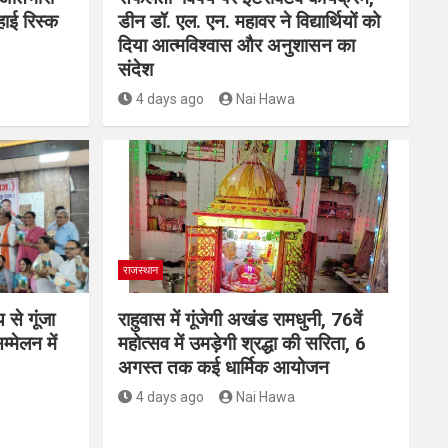
हाई रिस्क
डीन डॉ. एल. एन. महावर ने विद्यार्थियों को
दिया आत्मविश्वास और अनुशासन का
संदेश
4 days ago
Nai Hawa
राजस्थान
 से गूंजा
राहुवास में गूंजेगी अखंड रामधुनी, 76वें
मेलन में
महोत्सव में उमड़ेगी श्रद्धा की सरिता, 6
अगस्त तक कई धार्मिक आयोजन
4 days ago
Nai Hawa