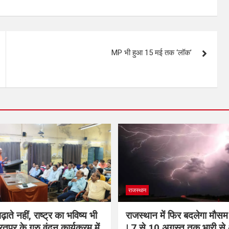
MP भी हुआ 15 मई तक ‘लॉक’
राजस्थान
़ाते नहीं, राष्ट्र का भविष्य भी
राजस्थान में फिर बदलेगा मौस
भरतपुर के गुरु वंदन कार्यक्रम में
| 7 से 10 अगस्त तक भारी से