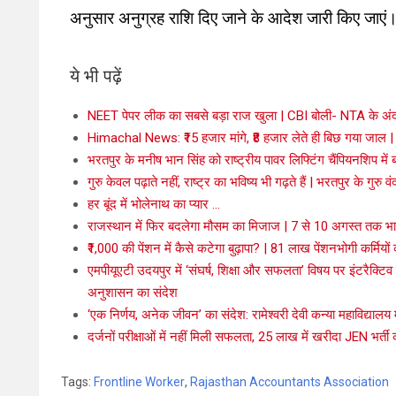
अनुसार अनुग्रह राशि दिए जाने के आदेश जारी किए जाएं
ये भी पढ़ें
NEET पेपर लीक का सबसे बड़ा राज खुला | CBI बोली- NTA के अंदर
Himachal News: ₹15 हजार मांगे, ₹8 हजार लेते ही बिछ गया जाल | र
भरतपुर के मनीष भान सिंह को राष्ट्रीय पावर लिफ्टिंग चैंपियनशिप में बड
गुरु केवल पढ़ाते नहीं, राष्ट्र का भविष्य भी गढ़ते हैं | भरतपुर के गुरु वं
हर बूंद में भोलेनाथ का प्यार …
राजस्थान में फिर बदलेगा मौसम का मिजाज | 7 से 10 अगस्त तक भार
₹1,000 की पेंशन में कैसे कटेगा बुढ़ापा? | 81 लाख पेंशनभोगी कर्मिय
एमपीयूएटी उदयपुर में ‘संघर्ष, शिक्षा और सफलता’ विषय पर इंटरैक्टिव 
अनुशासन का संदेश
‘एक निर्णय, अनेक जीवन’ का संदेश: रामेश्वरी देवी कन्या महाविद्यालय
दर्जनों परीक्षाओं में नहीं मिली सफलता, 25 लाख में खरीदा JEN भर
Tags:
Frontline Worker
,
Rajasthan Accountants Association