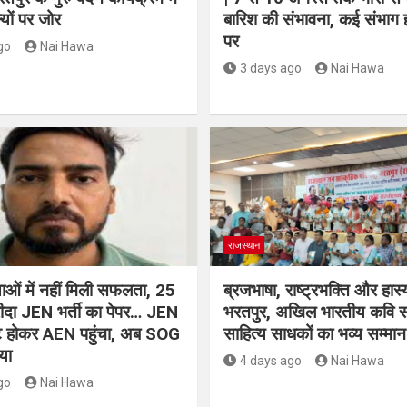
ल्यों पर जोर
बारिश की संभावना, कई संभाग 
पर
go
Nai Hawa
3 days ago
Nai Hawa
राजस्थान
क्षाओं में नहीं मिली सफलता, 25
ब्रजभाषा, राष्ट्रभक्ति और हास्य
रीदा JEN भर्ती का पेपर… JEN
भरतपुर, अखिल भारतीय कवि सम्
ोट होकर AEN पहुंचा, अब SOG
साहित्य साधकों का भव्य सम्मान
या
4 days ago
Nai Hawa
go
Nai Hawa