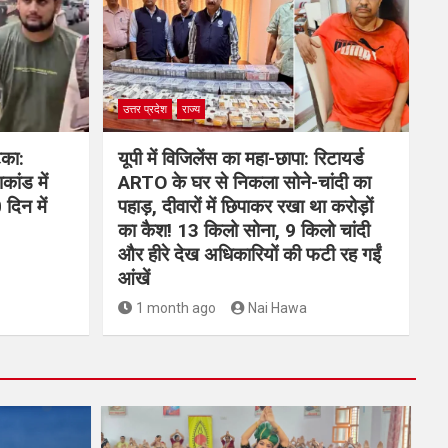
उत्तर प्रदेश
राज्य
टका:
यूपी में विजिलेंस का महा-छापा: रिटायर्ड
ांड में
ARTO के घर से निकला सोने-चांदी का
दिन में
पहाड़, दीवारों में छिपाकर रखा था करोड़ों
का कैश! 13 किलो सोना, 9 किलो चांदी
और हीरे देख अधिकारियों की फटी रह गईं
आंखें
1 month ago
Nai Hawa