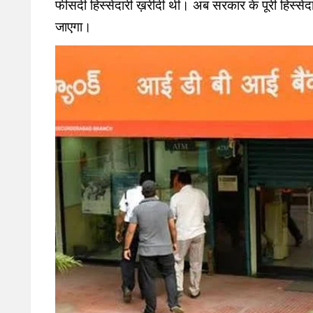
फीसदी हिस्सेदारी ख़रीदी थी। अब सरकार के पूरी हिस्सेदारी
जाएगा।