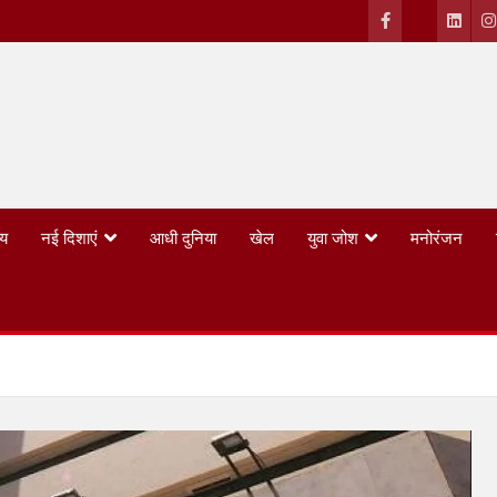
्य
नई दिशाएं
आधी दुनिया
खेल
युवा जोश
मनोरंजन