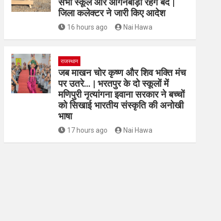
सभी स्कूल और आंगनबाड़ी रहेंगे बंद |
जिला कलेक्टर ने जारी किए आदेश
16 hours ago
Nai Hawa
राजस्थान
जब माखन चोर कृष्ण और शिव भक्ति मंच
पर उतरे… | भरतपुर के दो स्कूलों में
मणिपुरी नृत्यांगना इवाना सरकार ने बच्चों
को सिखाई भारतीय संस्कृति की अनोखी
भाषा
17 hours ago
Nai Hawa