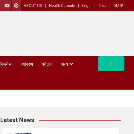
ABOUT US
Health Capsule
Legal
6ixer
OMG!
बिजनेस
पर्यावरण
पर्यटन
अन्य
Latest News