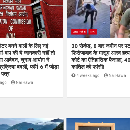
उत्तर प्रदेश
राज्य
ोटर बनने वालों के लिए नई
30 सेकंड, 8 बार जमीन पर प
ां-बाप की ये जानकारी नहीं तो
फिरोजाबाद के मासूम आरव हत्याक
 आवेदन, चुनाव आयोग ने
कोर्ट का ऐतिहासिक फैसला, 40 
क्रिया बदली, फॉर्म-6 में जोड़ा
कातिल को फांसी!
-पत्र
4 weeks ago
Nai Hawa
 ago
Nai Hawa