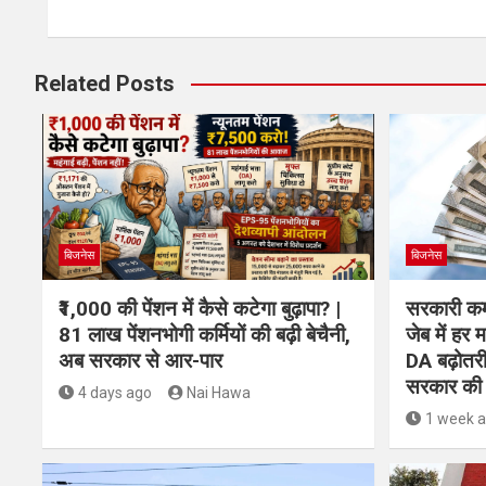
Related Posts
बिजनेस
बिजनेस
₹1,000 की पेंशन में कैसे कटेगा बुढ़ापा? |
सरकारी कर्
81 लाख पेंशनभोगी कर्मियों की बढ़ी बेचैनी,
जेब में हर 
अब सरकार से आर-पार
DA बढ़ोतरी
सरकार की 
4 days ago
Nai Hawa
1 week 