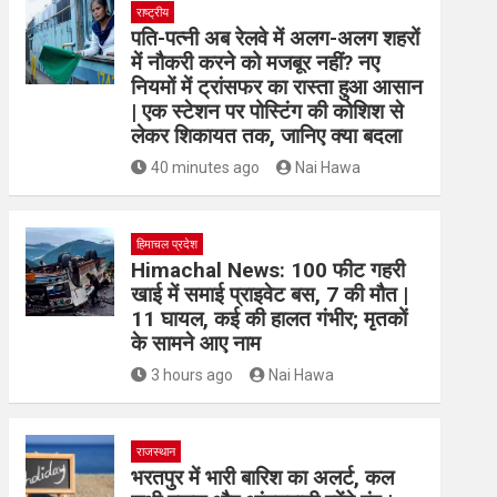
राष्ट्रीय
पति-पत्नी अब रेलवे में अलग-अलग शहरों
में नौकरी करने को मजबूर नहीं? नए
नियमों में ट्रांसफर का रास्ता हुआ आसान
| एक स्टेशन पर पोस्टिंग की कोशिश से
लेकर शिकायत तक, जानिए क्या बदला
40 minutes ago
Nai Hawa
हिमाचल प्रदेश
Himachal News: 100 फीट गहरी
खाई में समाई प्राइवेट बस, 7 की मौत |
11 घायल, कई की हालत गंभीर; मृतकों
के सामने आए नाम
3 hours ago
Nai Hawa
राजस्थान
भरतपुर में भारी बारिश का अलर्ट, कल