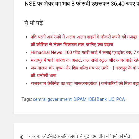
NSE पर शेयर का भाव 8 फीसदी उछलकर 36.40 रुपए पर
ये भी पढ़ें
पति-पत्नी अब रेलवे में अलग-अलग शहरों में नौकरी करने को मजबूर न
की कोशिश से लेकर शिकायत तक, जानिए क्या बदला
Himachal News: 100 फीट गहरी खाई में समाई प्राइवेट बस, 7 की
भरतपुर में भारी बारिश का अलर्ट, कल सभी स्कूल और आंगनबाड़ी रहें
जब माखन चोर कृष्ण और शिव भक्ति मंच पर उतरे… | भरतपुर के दो स्कूल
की अनोखी भाषा
राजस्थान कैबिनेट का बड़ा ‘मास्टरस्ट्रोक’ | कर्मचारियों को मिला बड
Tags:
central government
,
DIPAM
,
IDBI Bank
,
LIC
,
PCA
कार का ऑटोमेटिक लॉक लगने से घुटा दम, तीन बच्चियों की मौत