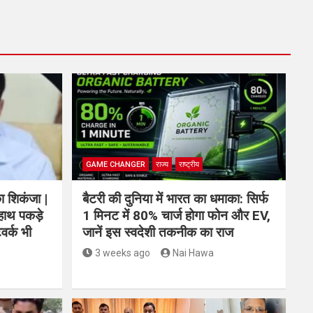
GAME CHANGER
राज्य
राष्ट्रीय
ा शिकंजा |
बैटरी की दुनिया में भारत का धमाका: सिर्फ
हाथ पकड़े
1 मिनट में 80% चार्ज होगा फोन और EV,
वर्क भी
जानें इस स्वदेशी तकनीक का राज
3 weeks ago
Nai Hawa