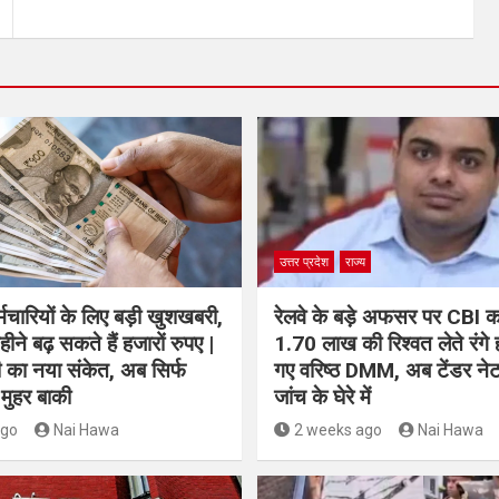
उत्तर प्रदेश
राज्य
मचारियों के लिए बड़ी खुशखबरी,
रेलवे के बड़े अफसर पर CBI क
महीने बढ़ सकते हैं हजारों रुपए |
1.70 लाख की रिश्वत लेते रंगे 
 का नया संकेत, अब सिर्फ
गए वरिष्ठ DMM, अब टेंडर नेट
मुहर बाकी
जांच के घेरे में
ago
Nai Hawa
2 weeks ago
Nai Hawa