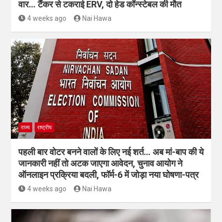
वार… टैंकर से टकराई ERV, दो हेड कॉन्स्टेबल की मौत
4 weeks ago
Nai Hawa
राज्य
राष्ट्रीय
पहली बार वोटर बनने वालों के लिए नई शर्त… अब मां-बाप की ये
जानकारी नहीं तो अटक जाएगा आवेदन, चुनाव आयोग ने
ऑनलाइन प्रक्रिया बदली, फॉर्म-6 में जोड़ा नया घोषणा-पत्र
4 weeks ago
Nai Hawa