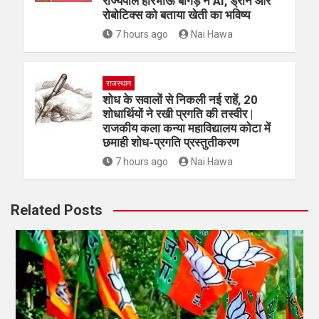
राज्यपाल हरिभाऊ बागड़े ने AI, ड्रोन और
रोबोटिक्स को बताया खेती का भविष्य
7 hours ago
Nai Hawa
राजस्थान
शोध के सवालों से निकली नई राहें, 20
शोधार्थियों ने रखी प्रगति की तस्वीर |
राजकीय कला कन्या महाविद्यालय कोटा में
छमाही शोध-प्रगति प्रस्तुतीकरण
7 hours ago
Nai Hawa
Related Posts