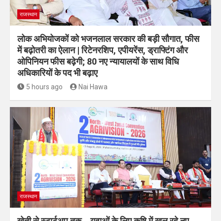
राजस्थान
लोक अभियोजकों को भजनलाल सरकार की बड़ी सौगात, फीस
में बढ़ोतरी का ऐलान | रिटेनरशिप, एपीयरेंस, ड्राफ्टिंग और
ओपिनियन फीस बढ़ेगी; 80 नए न्यायालयों के साथ विधि
अधिकारियों के पद भी बढ़ाए
5 hours ago
Nai Hawa
राजस्थान
खेती से स्टार्टअप तक… युवाओं के लिए कृषि में खुल रहे नए