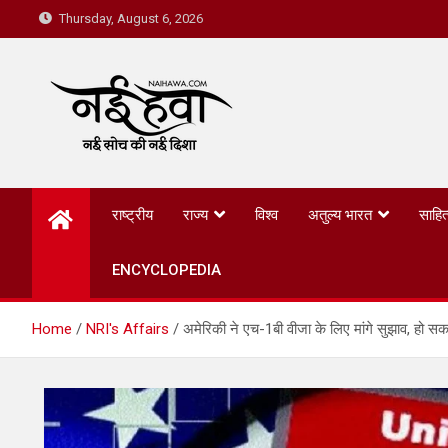
Thursday, August 6, 2026
Nai Hawa
राष्ट्रीय
राज्य
विश्व
अतुल्य भारत
साहित
ENCYCLOPEDIA
Home
NRI's Affairs
अमेरिकी ने एच-1बी वीजा के लिए मांगे सुझाव, हो सकते