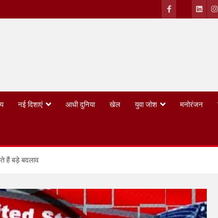
्य
नई दिशाएं
आधी दुनिया
खेल
युवा जोश
मनोरंजन
 हैं बड़े बदलाव