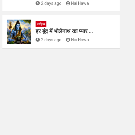
2 days ago
Nai Hawa
साहित्य
हर बूंद में भोलेनाथ का प्यार …
2 days ago
Nai Hawa