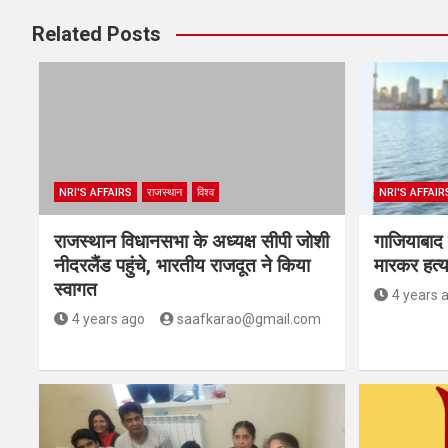
Related Posts
NRI'S AFFAIRS
राजस्थान
विश्व
NRI'S AFFAIR
राजस्थान विधानसभा के अध्यक्ष सीपी जोशी
गाजियाबाद 
नीदरलैंड पहुंचे, भारतीय राजदूत ने किया
मारकर हत्य
स्वागत
4 years 
4 years ago
saafkarao@gmail.com