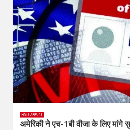
NRI'S AFFAIRS
अमेरिकी ने एच-1बी वीजा के लिए मांगे सु