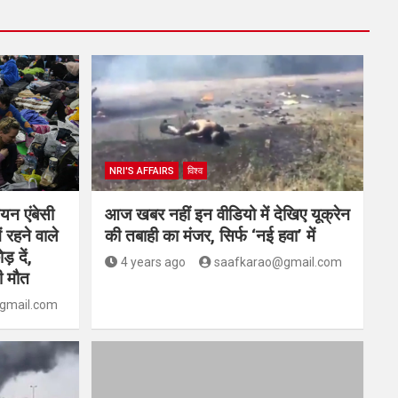
NRI'S AFFAIRS
विश्व
न एंबेसी
आज खबर नहीं इन वीडियो में देखिए यूक्रेन
 रहने वाले
की तबाही का मंजर, सिर्फ ‘नई हवा’ में
़ दें,
4 years ago
saafkarao@gmail.com
ी मौत
gmail.com