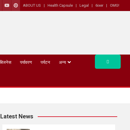
ABOUT US
Health Capsule
Legal
6ixer
OMG!
बिजनेस
पर्यावरण
पर्यटन
अन्य
Latest News