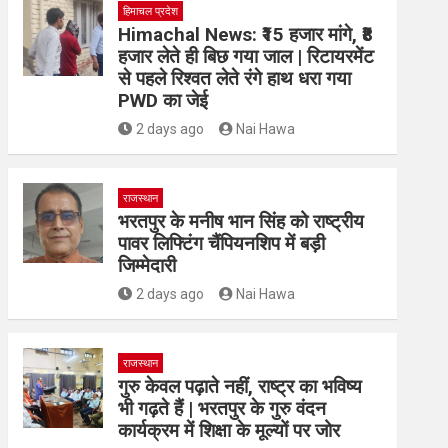
हिमाचल प्रदेश
Himachal News: ₹15 हजार मांगे, ₹8
हजार लेते ही बिछ गया जाल | रिटायरमेंट
से पहले रिश्वत लेते रंगे हाथ धरा गया
PWD का जेई
2 days ago
Nai Hawa
राजस्थान
भरतपुर के मनीष भान सिंह को राष्ट्रीय
पावर लिफ्टिंग चैंपियनशिप में बड़ी
जिम्मेदारी
2 days ago
Nai Hawa
राजस्थान
गुरु केवल पढ़ाते नहीं, राष्ट्र का भविष्य
भी गढ़ते हैं | भरतपुर के गुरु वंदन
कार्यक्रम में शिक्षा के मूल्यों पर जोर