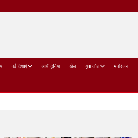
्य
नई दिशाएं
आधी दुनिया
खेल
युवा जोश
मनोरंजन