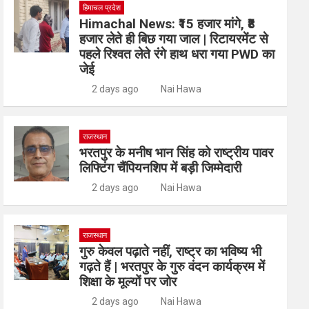
हिमाचल प्रदेश
Himachal News: ₹15 हजार मांगे, ₹8
हजार लेते ही बिछ गया जाल | रिटायरमेंट से
पहले रिश्वत लेते रंगे हाथ धरा गया PWD का
जेई
2 days ago
Nai Hawa
राजस्थान
भरतपुर के मनीष भान सिंह को राष्ट्रीय पावर
लिफ्टिंग चैंपियनशिप में बड़ी जिम्मेदारी
2 days ago
Nai Hawa
राजस्थान
गुरु केवल पढ़ाते नहीं, राष्ट्र का भविष्य भी
गढ़ते हैं | भरतपुर के गुरु वंदन कार्यक्रम में
शिक्षा के मूल्यों पर जोर
2 days ago
Nai Hawa