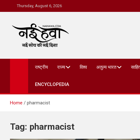
Thursday, August 6, 2026
Nai Hawa
राष्ट्रीय
राज्य
विश्व
अतुल्य भारत
साहित
ENCYCLOPEDIA
Home
pharmacist
Tag:
pharmacist