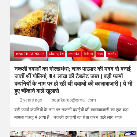
HEALTH CAPSULE
आंध्र प्रदेश
उत्तराखंड
तेलंगाना
राज्य
राष्ट्रीय
नकली दवाओं का गोरखधंधा; चाक पाउडर की मदद से बनाई
जातीं थीं गोलियां, ₹44 लाख की टैबलेट जब्त | बड़ी फार्मा
कंपनियों के नाम पर हो रही थी दवाओं की कालाबाजारी | ये भी
हुए चौंकाने वाले खुलासे
2 years ago
saafkarao@gmail.com
बड़ी फार्मा कंपनियों के नाम पर नकली दवाईयों की कालाबाजारी का एक बड़ा
मामला पकड़ में आया है। नकली दवाइयों का धंधा करने वाले लोग चाक