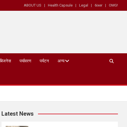
ABOUT US
Health Capsule
Legal
6ixer
OMG!
बिजनेस
पर्यावरण
पर्यटन
अन्य
Latest News