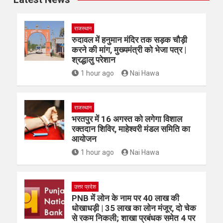
राजस्थान
रुदावल में हनुमान मंदिर तक सड़क चौड़ी
करने की मांग, मुख्यमंत्री को भेजा पत्र |
श्रद्धालु परेशान
1 hour ago
Nai Hawa
राजस्थान
भरतपुर में 16 अगस्त को लगेगा विशाल
रक्तदान शिविर, माहेश्वरी मंडल समिति का
आयोजन
1 hour ago
Nai Hawa
उत्तर प्रदेश
PNB में लोन के नाम पर 40 लाख की
धोखाधड़ी | 35 लाख का लोन मंजूर, दो चेक
से रकम निकली; शाखा प्रबंधक समेत 4 पर