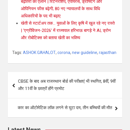
बढ़ोतरी का ऐलान | रिटेनरशिप, एपीयरेंस, ड्राफ्टिंग और
ओपिनियन फीस बढ़ेगी; 80 नए न्यायालयों के साथ विधि
अधिकारियों के पद भी बढ़ाए
खेती से स्टार्टअप तक… युवाओं के लिए कृषि में खुल रहे नए रास्ते
| ‘एग्रीविजन-2026’ में राज्यपाल हरिभाऊ बागड़े ने AI, ड्रोन
और रोबोटिक्स को बताया खेती का भविष्य
Tags:
ASHOK GAHALOT
,
corona
,
new guideline
,
rajasthan
CBSE के बाद अब राजस्थान बोर्ड की परीक्षाएं भी स्थगित, 8वीं, 9वीं
और 11वीं के छात्रों होंगे प्रमोट
कार का ऑटोमेटिक लॉक लगने से घुटा दम, तीन बच्चियों की मौत
Latest News