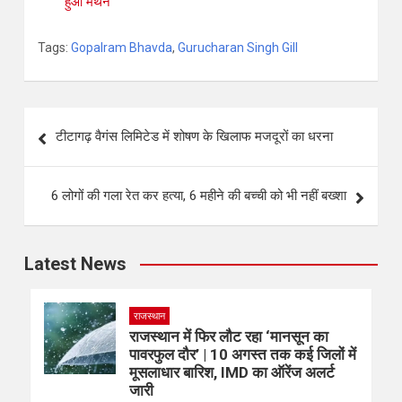
हुआ मंथन
Tags:
Gopalram Bhavda
,
Gurucharan Singh Gill
टीटागढ़ वैगंस लिमिटेड में शोषण के खिलाफ मजदूरों का धरना
6 लोगों की गला रेत कर हत्या, 6 महीने की बच्ची को भी नहीं बख्शा
Latest News
राजस्थान
राजस्थान में फिर लौट रहा ‘मानसून का
पावरफुल दौर’ | 10 अगस्त तक कई जिलों में
मूसलाधार बारिश, IMD का ऑरेंज अलर्ट
जारी