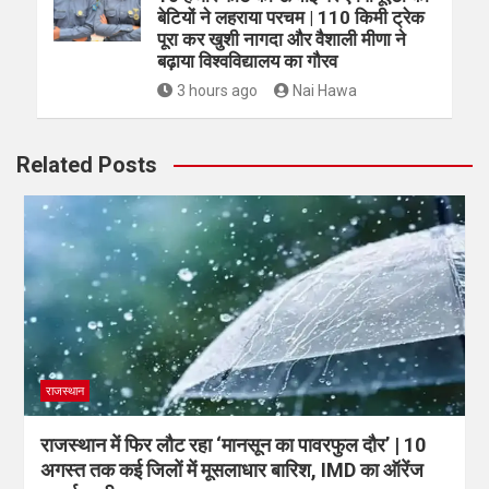
बेटियों ने लहराया परचम | 110 किमी ट्रेक
पूरा कर खुशी नागदा और वैशाली मीणा ने
बढ़ाया विश्वविद्यालय का गौरव
3 hours ago
Nai Hawa
Related Posts
राजस्थान
राजस्थान में फिर लौट रहा ‘मानसून का पावरफुल दौर’ | 10
अगस्त तक कई जिलों में मूसलाधार बारिश, IMD का ऑरेंज