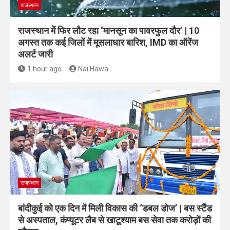
राजस्थान
राजस्थान में फिर लौट रहा ‘मानसून का पावरफुल दौर’ | 10
अगस्त तक कई जिलों में मूसलाधार बारिश, IMD का ऑरेंज
अलर्ट जारी
1 hour ago
Nai Hawa
राजस्थान
बांदीकुई को एक दिन में मिली विकास की ‘डबल डोज’ | बस स्टैंड
से अस्पताल, कंप्यूटर लैब से खाटूश्याम बस सेवा तक करोड़ों की