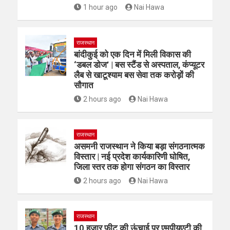
1 hour ago
Nai Hawa
राजस्थान
बांदीकुई को एक दिन में मिली विकास की
‘डबल डोज’ | बस स्टैंड से अस्पताल, कंप्यूटर
लैब से खाटूश्याम बस सेवा तक करोड़ों की
सौगात
2 hours ago
Nai Hawa
राजस्थान
असमनी राजस्थान ने किया बड़ा संगठनात्मक
विस्तार | नई प्रदेश कार्यकारिणी घोषित,
जिला स्तर तक होगा संगठन का विस्तार
2 hours ago
Nai Hawa
राजस्थान
10 हजार फीट की ऊंचाई पर एमपीयूएटी की