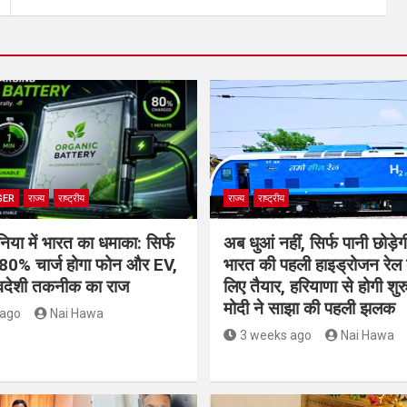
GER
राज्य
राष्ट्रीय
राज्य
राष्ट्रीय
निया में भारत का धमाका: सिर्फ
अब धुआं नहीं, सिर्फ पानी छोड़ेगी
ं 80% चार्ज होगा फोन और EV,
भारत की पहली हाइड्रोजन रेल 
स्वदेशी तकनीक का राज
लिए तैयार, हरियाणा से होगी 
मोदी ने साझा की पहली झलक
 ago
Nai Hawa
3 weeks ago
Nai Hawa