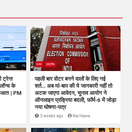
राज्य
राष्ट्रीय
 ट्रेन!
पहली बार वोटर बनने वालों के लिए नई
लॉन्च के
शर्त… अब मां-बाप की ये जानकारी नहीं तो
शुरुआत | PM
अटक जाएगा आवेदन, चुनाव आयोग ने
ऑनलाइन प्रक्रिया बदली, फॉर्म-6 में जोड़ा
नया घोषणा-पत्र
3 weeks ago
Nai Hawa