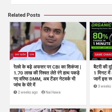
Related Posts
उत्तर प्रदेश
राज्य
GAME CHAN
रेलवे के बड़े अफसर पर CBI का शिकंजा |
बैटरी की दु
1.70 लाख की रिश्वत लेते रंगे हाथ पकड़े
1 मिनट मे
गए वरिष्ठ DMM, अब टेंडर नेटवर्क भी
जानें इस 
जांच के घेरे में
3 weeks
2 weeks ago
Nai Hawa