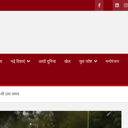
्य
नई दिशाएं
आधी दुनिया
खेल
युवा जोश
मनोरंजन
 रही थी उस समय