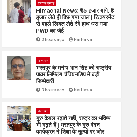
हिमाचल प्रदेश
Himachal News: ₹15 हजार मांगे, ₹8
हजार लेते ही बिछ गया जाल | रिटायरमेंट
से पहले रिश्वत लेते रंगे हाथ धरा गया
PWD का जेई
3 hours ago
Nai Hawa
राजस्थान
भरतपुर के मनीष भान सिंह को राष्ट्रीय
पावर लिफ्टिंग चैंपियनशिप में बड़ी
जिम्मेदारी
3 hours ago
Nai Hawa
राजस्थान
गुरु केवल पढ़ाते नहीं, राष्ट्र का भविष्य
भी गढ़ते हैं | भरतपुर के गुरु वंदन
कार्यक्रम में शिक्षा के मूल्यों पर जोर