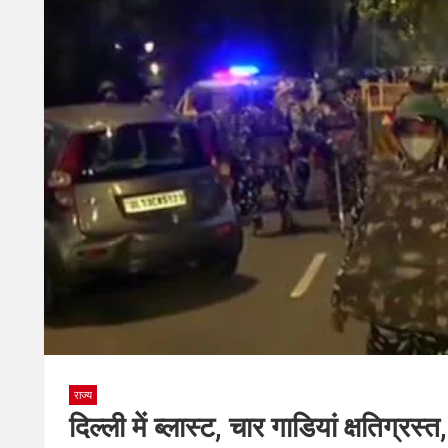
राज्य
दिल्ली में ब्लास्ट, चार गाडियां क्षतिग्