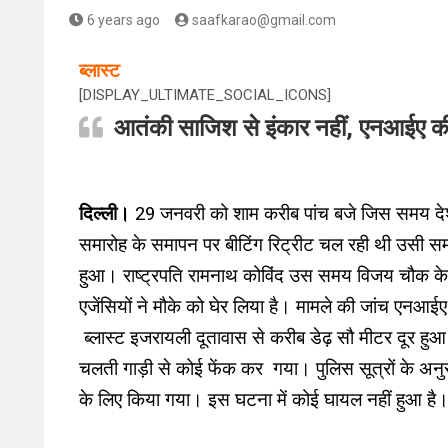
6 years ago
saafkarao@gmail.com
ब्लास्ट
[DISPLAY_ULTIMATE_SOCIAL_ICONS]
आतंकी साजिश से इंकार नहीं, एनआईए क
दिल्ली।
29 जनवरी को शाम करीब पांच बजे जिस समय देश
समारोह के समापन पर बीटिंग रिट्रीट चल रही थी उसी स
हुआ। राष्ट्रपति रामनाथ कोविंद उस समय विजय चौक के ल
एजेंसियों ने मौके को घेर लिया है। मामले की जांच एनआ
ब्लास्ट इजरायली दूतावास से करीब डेढ़ सौ मीटर दूर हु
चलती गाड़ी से कोई फेंक कर गया। पुलिस सूत्रों के अनुस
के लिए किया गया। इस घटना में कोई घायल नहीं हुआ है। कु