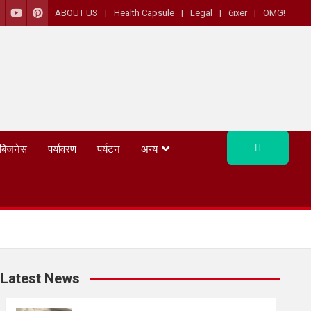
ABOUT US
Health Capsule
Legal
6ixer
OMG!
बिजनेस
पर्यावरण
पर्यटन
अन्य
Latest News