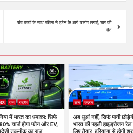
पांच बच्चों के साथ महिला ने ट्रेन के आगे छलांग लगाई, चार की
मौत
GER
राज्य
राष्ट्रीय
राज्य
राष्ट्रीय
निया में भारत का धमाका: सिर्फ
अब धुआं नहीं, सिर्फ पानी छोड़ेगी
ं 80% चार्ज होगा फोन और EV,
भारत की पहली हाइड्रोजन रेल 
स्वदेशी तकनीक का राज
लिए तैयार, हरियाणा से होगी 