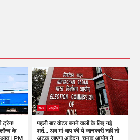
राज्य
राष्ट्रीय
 ट्रेन!
पहली बार वोटर बनने वालों के लिए नई
लॉन्च के
शर्त… अब मां-बाप की ये जानकारी नहीं तो
शुरुआत | PM
अटक जाएगा आवेदन, चुनाव आयोग ने