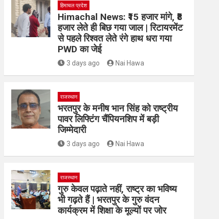
हिमाचल प्रदेश
Himachal News: ₹15 हजार मांगे, ₹8
हजार लेते ही बिछ गया जाल | रिटायरमेंट
से पहले रिश्वत लेते रंगे हाथ धरा गया
PWD का जेई
3 days ago
Nai Hawa
राजस्थान
भरतपुर के मनीष भान सिंह को राष्ट्रीय
पावर लिफ्टिंग चैंपियनशिप में बड़ी
जिम्मेदारी
3 days ago
Nai Hawa
राजस्थान
गुरु केवल पढ़ाते नहीं, राष्ट्र का भविष्य
भी गढ़ते हैं | भरतपुर के गुरु वंदन
कार्यक्रम में शिक्षा के मूल्यों पर जोर