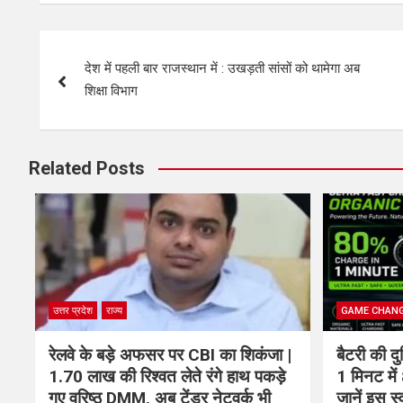
देश में पहली बार राजस्थान में : उखड़ती सांसों को थामेगा अब
शिक्षा विभाग
Related Posts
उत्तर प्रदेश
राज्य
GAME CHAN
रेलवे के बड़े अफसर पर CBI का शिकंजा |
बैटरी की दु
1.70 लाख की रिश्वत लेते रंगे हाथ पकड़े
1 मिनट मे
गए वरिष्ठ DMM, अब टेंडर नेटवर्क भी
जानें इस 