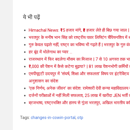
ये भी पढ़ें
Himachal News: ₹15 हजार मांगे, ₹8 हजार लेते ही बिछ गया जाल | र
भरतपुर के मनीष भान सिंह को राष्ट्रीय पावर लिफ्टिंग चैंपियनशिप में बड
गुरु केवल पढ़ाते नहीं, राष्ट्र का भविष्य भी गढ़ते हैं | भरतपुर के गुरु वं
हर बूंद में भोलेनाथ का प्यार …
राजस्थान में फिर बदलेगा मौसम का मिजाज | 7 से 10 अगस्त तक भार
₹1,000 की पेंशन में कैसे कटेगा बुढ़ापा? | 81 लाख पेंशनभोगी कर्मिय
एमपीयूएटी उदयपुर में ‘संघर्ष, शिक्षा और सफलता’ विषय पर इंटरैक्टिव 
अनुशासन का संदेश
‘एक निर्णय, अनेक जीवन’ का संदेश: रामेश्वरी देवी कन्या महाविद्यालय
दर्जनों परीक्षाओं में नहीं मिली सफलता, 25 लाख में खरीदा JEN भर
ब्रजभाषा, राष्ट्रभक्ति और हास्य से गूंजा भरतपुर, अखिल भारतीय कवि
Tags:
changes-in-cowin-portal
,
otp