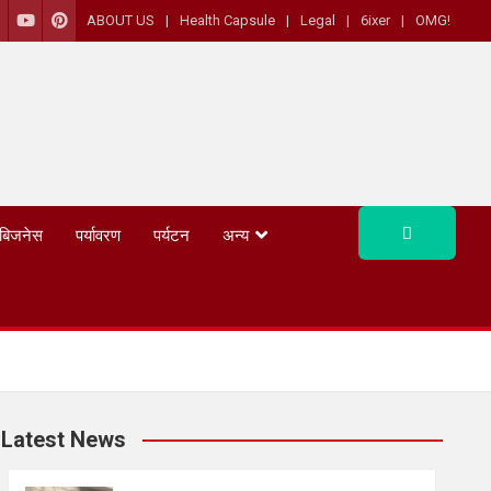
ABOUT US
Health Capsule
Legal
6ixer
OMG!
बिजनेस
पर्यावरण
पर्यटन
अन्य
Latest News