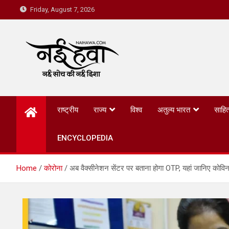
Friday, August 7, 2026
Nai Hawa
राष्ट्रीय
राज्य
विश्व
अतुल्य भारत
साहित
ENCYCLOPEDIA
Home
कोरोना
अब वैक्सीनेशन सेंटर पर बताना होगा OTP, यहां जानिए कोवि