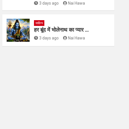
3 days ago
Nai Hawa
साहित्य
हर बूंद में भोलेनाथ का प्यार …
3 days ago
Nai Hawa