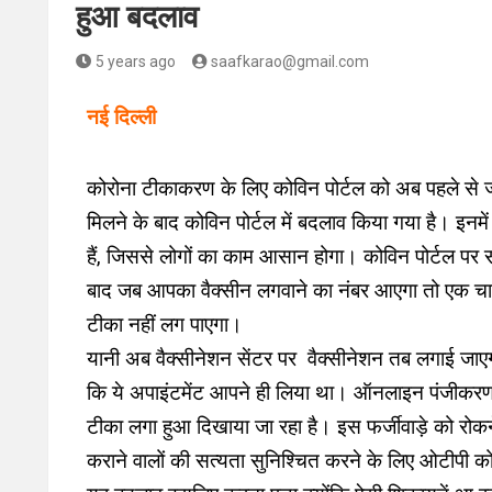
हुआ बदलाव
5 years ago
saafkarao@gmail.com
नई दिल्ली
कोरोना टीकाकरण के लिए कोविन पोर्टल को अब पहले से ज्
मिलने के बाद कोविन पोर्टल में बदलाव किया गया है। इनमें
हैं, जिससे लोगों का काम आसान होगा। कोविन पोर्टल पर 
बाद जब आपका वैक्सीन लगवाने का नंबर आएगा तो एक चा
टीका नहीं लग पाएगा।
यानी अब वैक्सीनेशन सेंटर पर वैक्सीनेशन तब लगाई जाए
कि ये अपाइंटमेंट आपने ही लिया था। ऑनलाइन पंजीकरण करा
टीका लगा हुआ दिखाया जा रहा है। इस फर्जीवाड़े को रो
कराने वालों की सत्यता सुनिश्चित करने के लिए ओटीपी को