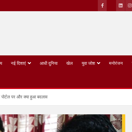
्य
नई दिशाएं
आधी दुनिया
खेल
युवा जोश
मनोरंजन
न पोर्टल पर और क्या हुआ बदलाव