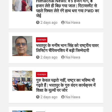
Himachal News: ₹15 हजार मांगे, ₹8
हजार लेते ही बिछ गया जाल | रिटायरमेंट से
पहले रिश्वत लेते रंगे हाथ धरा गया PWD का
जेई
2 days ago
Nai Hawa
राजस्थान
भरतपुर के मनीष भान सिंह को राष्ट्रीय पावर
लिफ्टिंग चैंपियनशिप में बड़ी जिम्मेदारी
2 days ago
Nai Hawa
राजस्थान
गुरु केवल पढ़ाते नहीं, राष्ट्र का भविष्य भी
गढ़ते हैं | भरतपुर के गुरु वंदन कार्यक्रम में
शिक्षा के मूल्यों पर जोर
2 days ago
Nai Hawa