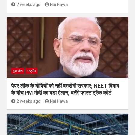
2 weeks ago
Nai Hawa
युवा जोश
राष्ट्रीय
पेपर लीक के दोषियों को नहीं बख्शेगी सरकार; NEET विवाद
के बीच PM मोदी का बड़ा ऐलान, बनेंगे फास्ट ट्रैक कोर्ट
2 weeks ago
Nai Hawa