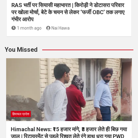
RAS भर्ती पर सियासी महाभारत | किरोड़ी ने डोटासरा परिवार
पर खोला मोर्चा, बेटे के चयन से लेकर ‘फर्जी OBC’ तक लगाए
गंभीर आरोप
1 month ago
Nai Hawa
You Missed
हिमाचल प्रदेश
Himachal News: ₹15 हजार मांगे, ₹8 हजार लेते ही बिछ गया
जाल | रिटायरमेंट से पहले रिश्वत लेते रंगे हाथ धरा गया PWD