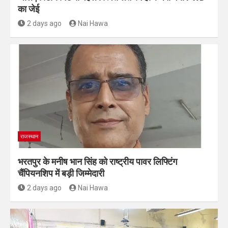
का जेई
2 days ago
Nai Hawa
राजस्थान
भरतपुर के मनीष भान सिंह को राष्ट्रीय पावर लिफ्टिंग
चैंपियनशिप में बड़ी जिम्मेदारी
2 days ago
Nai Hawa