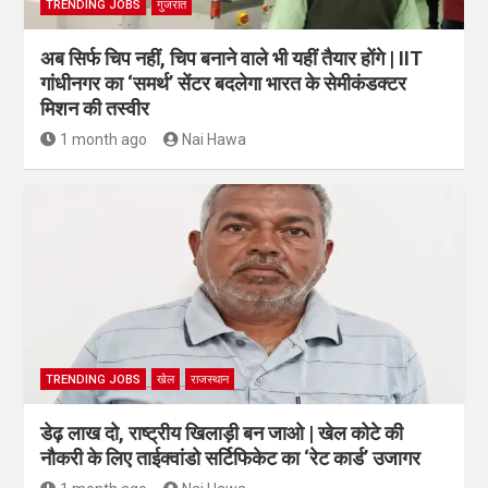
TRENDING JOBS
गुजरात
अब सिर्फ चिप नहीं, चिप बनाने वाले भी यहीं तैयार होंगे | IIT
गांधीनगर का ‘समर्थ’ सेंटर बदलेगा भारत के सेमीकंडक्टर
मिशन की तस्वीर
1 month ago
Nai Hawa
TRENDING JOBS
खेल
राजस्थान
डेढ़ लाख दो, राष्ट्रीय खिलाड़ी बन जाओ | खेल कोटे की
नौकरी के लिए ताईक्वांडो सर्टिफिकेट का ‘रेट कार्ड’ उजागर