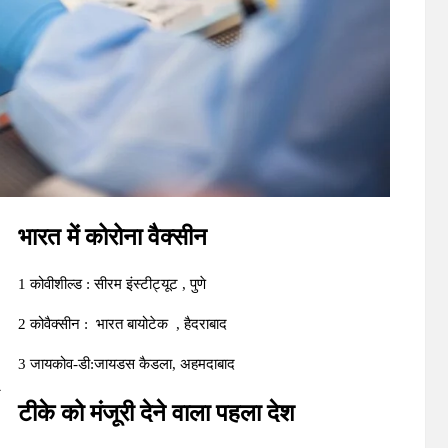
।
भारत में कोरोना वैक्सीन
1 कोवीशील्ड : सीरम इंस्टीट्यूट , पुणे
2 कोवैक्सीन : भारत बायोटेक , हैदराबाद
3 जायकोव-डी:जायडस कैडला, अहमदाबाद
टीके को मंजूरी देने वाला पहला देश