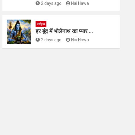
2 days ago
Nai Hawa
साहित्य
हर बूंद में भोलेनाथ का प्यार …
2 days ago
Nai Hawa