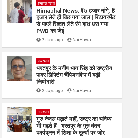
हिमाचल प्रदेश
Himachal News: ₹15 हजार मांगे, ₹8
हजार लेते ही बिछ गया जाल | रिटायरमेंट
से पहले रिश्वत लेते रंगे हाथ धरा गया
PWD का जेई
2 days ago
Nai Hawa
राजस्थान
भरतपुर के मनीष भान सिंह को राष्ट्रीय
पावर लिफ्टिंग चैंपियनशिप में बड़ी
जिम्मेदारी
2 days ago
Nai Hawa
राजस्थान
गुरु केवल पढ़ाते नहीं, राष्ट्र का भविष्य
भी गढ़ते हैं | भरतपुर के गुरु वंदन
कार्यक्रम में शिक्षा के मूल्यों पर जोर