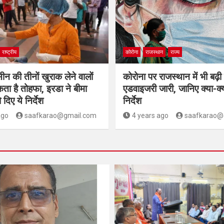
राष्ट्रीय
कोरोना
राजस्थान
राज्य
ीन की तीनों खुराक लेने वालों
कोरोना पर राजस्थान में भी बढ़ी
ा है तोहफा, इरडा ने बीमा
एडवाइजरी जारी, जानिए क्या-क्य
 दिए ये निर्देश
निर्देश
ago
saafkarao@gmail.com
4 years ago
saafkarao@