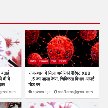
कोरोना
राजस्थान
राज्य
राष्ट्रीय
े बढ़ाई
राजस्थान में मिला अमेरिकी वैरिएंट XBB
ो दी ये
1.5 का पहला केस, चिकित्सा विभाग अलर्ट
 हाल
मोड पर
gmail.com
4 years ago
saafkarao@gmail.com