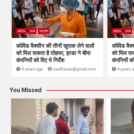
कोरोना
राज्य
राष्ट्रीय
कोरोना
राज्य
कोविड वैक्सीन की तीनों खुराक लेने वालों
कोविड वैक्स
को मिल सकता है तोहफा, इरडा ने बीमा
को मिल सकत
कंपनियों को दिए ये निर्देश
कंपनियों को
4 years ago
saafkarao@gmail.com
4 years 
You Missed