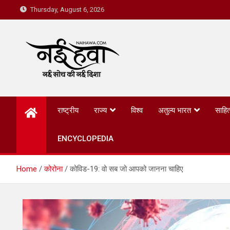
Thursday, August 6, 2026
Nai Hawa
राष्ट्रीय
राज्य
विश्व
अतुल्य भारत
साहित
ENCYCLOPEDIA
Home
कोरोना
कोविड-19: वो सब जो आपको जानना चाहिए