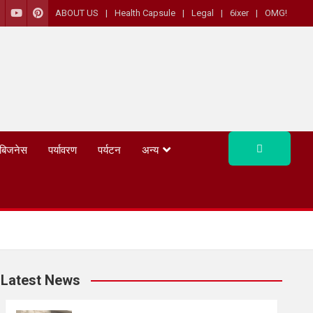
ABOUT US
Health Capsule
Legal
6ixer
OMG!
बिजनेस
पर्यावरण
पर्यटन
अन्य
Latest News