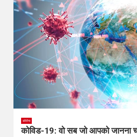
कोरोना
कोविड-19: वो सब जो आपको जानना च