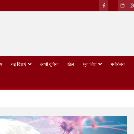
्य
नई दिशाएं
आधी दुनिया
खेल
युवा जोश
मनोरंजन